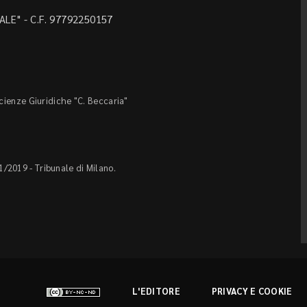
LE" - C.F. 97792250157
Scienze Giuridiche "C. Beccaria"
1/2019 - Tribunale di Milano.
L'EDITORE
PRIVACY E COOKIE