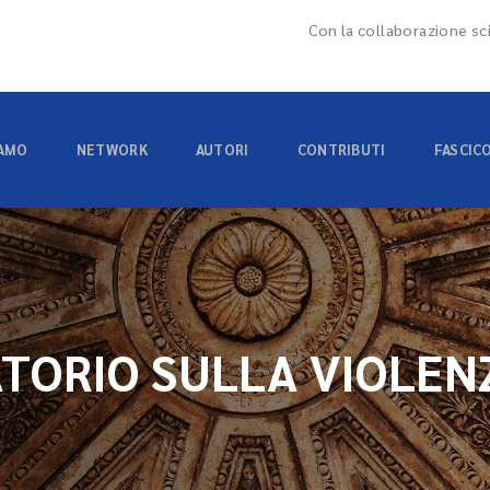
Con la collaborazione sci
IAMO
NETWORK
AUTORI
CONTRIBUTI
FASCIC
TORIO SULLA VIOLEN