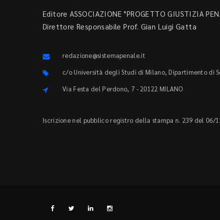
Editore ASSOCIAZIONE "PROGETTO GIUSTIZIA PENA
Direttore Responsabile Prof. Gian Luigi Gatta
redazione@sistemapenale.it
c/o Università degli Studi di Milano, Dipartimento di 
Via Festa del Perdono, 7 - 20122 MILANO
Iscrizione nel pubblico registro della stampa n. 239 del 06/1