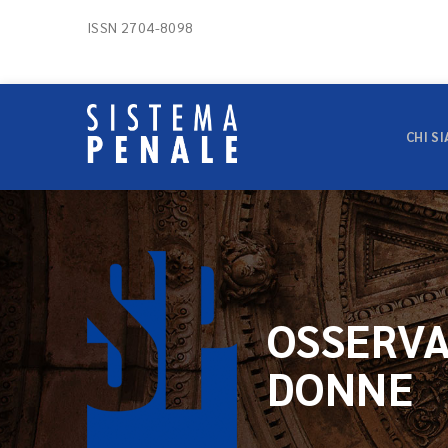
ISSN 2704-8098
CHI S
OSSERVA
DONNE