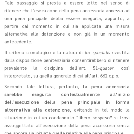
Tale passaggio si presta a essere letto nel senso di
ritenere che l’esecuzione della pena accessoria annessa ad
una pena principale debba essere eseguita, appunto, a
partire dal momento in cui sia applicata una misura
alternativa alla detenzione e non già in un momento
antecedente.
Il criterio cronologico e la natura di
lex specialis
rivestita
dalla disposizione penitenziaria consentirebbero di ritenere
prevalente la disciplina dell’art. 51-
quater
, così
interpretato, su quella generale di cui all’art. 662 c.p.p.
Secondo tale lettura, pertanto,
la pena accessoria
sarebbe eseguita contestualmente all’inizio
dell’esecuzione della pena principale in forma
alternativa alla detenzione,
evitando in tal modo la
situazione in cui un condannato “libero sospeso” si trovi
assoggettato all’esecuzione della pena accessoria senza
che ancora sia iniziata quella relativa alla pena principale.