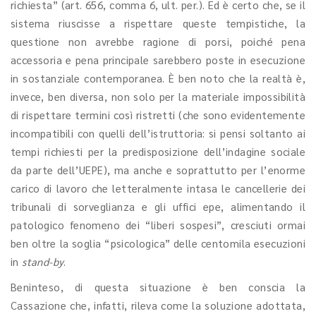
richiesta” (art. 656, comma 6, ult. per.). Ed è certo che, se il
sistema riuscisse a rispettare queste tempistiche, la
questione non avrebbe ragione di porsi, poiché pena
accessoria e pena principale sarebbero poste in esecuzione
in sostanziale contemporanea. È ben noto che la realtà è,
invece, ben diversa, non solo per la materiale impossibilità
di rispettare termini così ristretti (che sono evidentemente
incompatibili con quelli dell’istruttoria: si pensi soltanto ai
tempi richiesti per la predisposizione dell’indagine sociale
da parte dell’UEPE), ma anche e soprattutto per l’enorme
carico di lavoro che letteralmente intasa le cancellerie dei
tribunali di sorveglianza e gli uffici epe, alimentando il
patologico fenomeno dei “liberi sospesi”, cresciuti ormai
ben oltre la soglia “psicologica” delle centomila esecuzioni
in
stand-by
.
Beninteso, di questa situazione è ben conscia la
Cassazione che, infatti, rileva come la soluzione adottata,