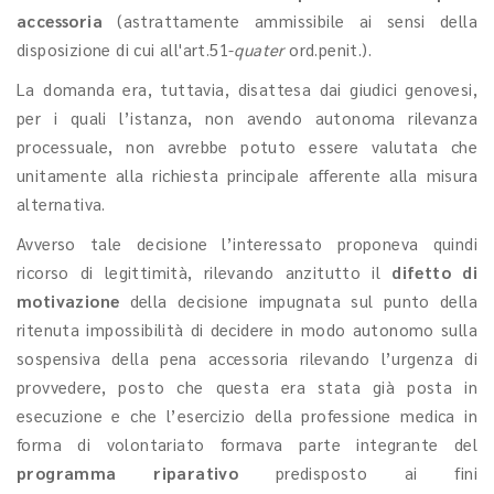
accessoria
(astrattamente ammissibile ai sensi della
disposizione di cui all'art.51-
quater
ord.penit.).
La domanda era, tuttavia, disattesa dai giudici genovesi,
per i quali l’istanza, non avendo autonoma rilevanza
processuale, non avrebbe potuto essere valutata che
unitamente alla richiesta principale afferente alla misura
alternativa.
Avverso tale decisione l’interessato proponeva quindi
ricorso di legittimità, rilevando anzitutto il
difetto di
motivazione
della decisione impugnata sul punto della
ritenuta impossibilità di decidere in modo autonomo sulla
sospensiva della pena accessoria rilevando l’urgenza di
provvedere, posto che questa era stata già posta in
esecuzione e che l’esercizio della professione medica in
forma di volontariato formava parte integrante del
programma riparativo
predisposto ai fini