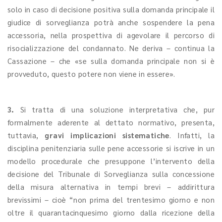
solo in caso di decisione positiva sulla domanda principale il
giudice di sorveglianza potrà anche sospendere la pena
accessoria, nella prospettiva di agevolare il percorso di
risocializzazione del condannato. Ne deriva – continua la
Cassazione – che «se sulla domanda principale non si è
provveduto, questo potere non viene in essere».
3.
Si tratta di una soluzione interpretativa che, pur
formalmente aderente al dettato normativo, presenta,
tuttavia,
gravi implicazioni sistematiche
. Infatti, la
disciplina penitenziaria sulle pene accessorie si iscrive in un
modello procedurale che presuppone l’intervento della
decisione del Tribunale di Sorveglianza sulla concessione
della misura alternativa in tempi brevi – addirittura
brevissimi – cioè “non prima del trentesimo giorno e non
oltre il quarantacinquesimo giorno dalla ricezione della