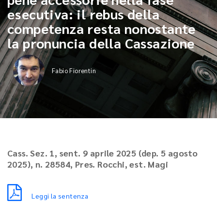
esecutiva: il rebus della
competenza resta nonostante
la pronuncia della Cassazione
Fabio Fiorentin
Cass. Sez. 1, sent. 9 aprile 2025 (dep. 5 agosto
2025), n. 28584, Pres. Rocchi, est. Magi
Leggi la sentenza