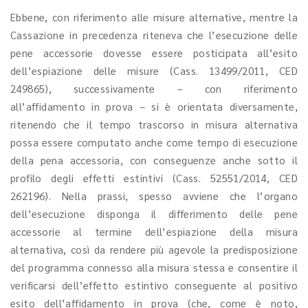
Ebbene, con riferimento alle misure alternative, mentre la
Cassazione in precedenza riteneva che l’esecuzione delle
pene accessorie dovesse essere posticipata all’esito
dell’espiazione delle misure (Cass. 13499/2011, CED
249865), successivamente – con riferimento
all’affidamento in prova – si è orientata diversamente,
ritenendo che il tempo trascorso in misura alternativa
possa essere computato anche come tempo di esecuzione
della pena accessoria, con conseguenze anche sotto il
profilo degli effetti estintivi (Cass. 52551/2014, CED
262196). Nella prassi, spesso avviene che l’organo
dell’esecuzione disponga il differimento delle pene
accessorie al termine dell’espiazione della misura
alternativa, così da rendere più agevole la predisposizione
del programma connesso alla misura stessa e consentire il
verificarsi dell’effetto estintivo conseguente al positivo
esito dell’affidamento in prova (che, come è noto,