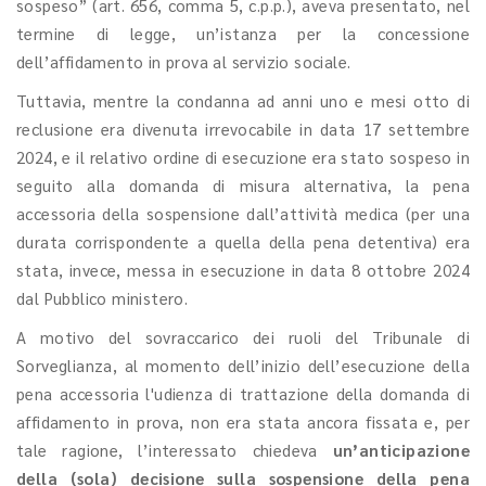
sospeso” (art. 656, comma 5, c.p.p.), aveva presentato, nel
termine di legge, un’istanza per la concessione
dell’affidamento in prova al servizio sociale.
Tuttavia, mentre la condanna ad anni uno e mesi otto di
reclusione era divenuta irrevocabile in data 17 settembre
2024, e il relativo ordine di esecuzione era stato sospeso in
seguito alla domanda di misura alternativa, la pena
accessoria della sospensione dall’attività medica (per una
durata corrispondente a quella della pena detentiva) era
stata, invece, messa in esecuzione in data 8 ottobre 2024
dal Pubblico ministero.
A motivo del sovraccarico dei ruoli del Tribunale di
Sorveglianza, al momento dell’inizio dell’esecuzione della
pena accessoria l'udienza di trattazione della domanda di
affidamento in prova, non era stata ancora fissata e, per
tale ragione, l’interessato chiedeva
un’anticipazione
della (sola) decisione sulla sospensione della pena