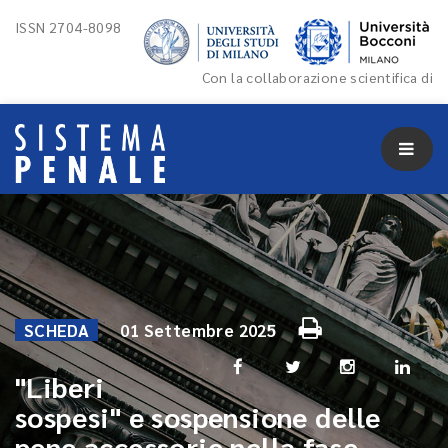
ISSN 2704-8098
Con la collaborazione scientifica di
SCHEDA
01 Settembre 2025
"Liberi
sospesi" e sospensione delle
pene accessorie nella fase