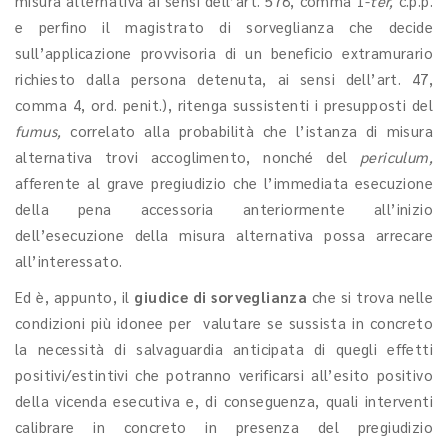
misura alternativa ai sensi dell’art. 578, comma 1-
ter,
c.p.p.
e perfino il magistrato di sorveglianza che decide
sull’applicazione provvisoria di un beneficio extramurario
richiesto dalla persona detenuta, ai sensi dell’art. 47,
comma 4, ord. penit.), ritenga sussistenti i presupposti del
fumus,
correlato alla probabilità che l’istanza di misura
alternativa trovi accoglimento, nonché del
periculum,
afferente al grave pregiudizio che l’immediata esecuzione
della pena accessoria anteriormente all’inizio
dell’esecuzione della misura alternativa possa arrecare
all’interessato.
Ed è, appunto, il
giudice di sorveglianza
che si trova nelle
condizioni più idonee per valutare se sussista in concreto
la necessità di salvaguardia anticipata di quegli effetti
positivi/estintivi che potranno verificarsi all’esito positivo
della vicenda esecutiva e, di conseguenza, quali interventi
calibrare in concreto in presenza del pregiudizio