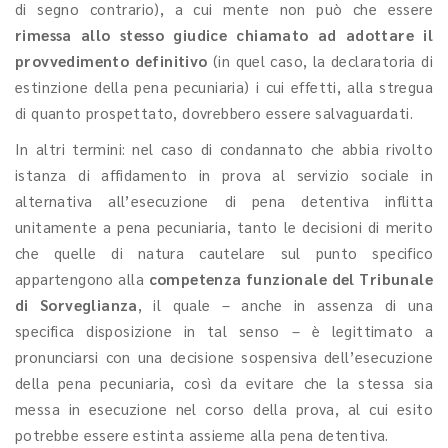
di segno contrario), a cui mente non può che essere
rimessa allo stesso giudice chiamato ad adottare il
provvedimento definitivo
(in quel caso, la declaratoria di
estinzione della pena pecuniaria) i cui effetti, alla stregua
di quanto prospettato, dovrebbero essere salvaguardati.
In altri termini: nel caso di condannato che abbia rivolto
istanza di affidamento in prova al servizio sociale in
alternativa all’esecuzione di pena detentiva inflitta
unitamente a pena pecuniaria, tanto le decisioni di merito
che quelle di natura cautelare sul punto specifico
appartengono alla
competenza funzionale del Tribunale
di Sorveglianza
, il quale – anche in assenza di una
specifica disposizione in tal senso – è legittimato a
pronunciarsi con una decisione sospensiva dell’esecuzione
della pena pecuniaria, così da evitare che la stessa sia
messa in esecuzione nel corso della prova, al cui esito
potrebbe essere estinta assieme alla pena detentiva.