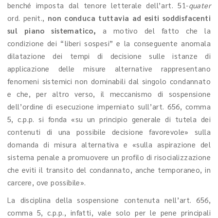
benché imposta dal tenore letterale dell’art. 51-
quater
ord. penit.,
non conduca tuttavia ad esiti soddisfacenti
sul piano sistematico,
a motivo del fatto che la
condizione dei “liberi sospesi” e la conseguente anomala
dilatazione dei tempi di decisione sulle istanze di
applicazione delle misure alternative rappresentano
fenomeni sistemici non dominabili dal singolo condannato
e che, per altro verso, il meccanismo di sospensione
dell’ordine di esecuzione imperniato sull’art. 656, comma
5, c.p.p. si fonda «su un principio generale di tutela dei
contenuti di una possibile decisione favorevole» sulla
domanda di misura alternativa e «sulla aspirazione del
sistema penale a promuovere un profilo di risocializzazione
che eviti il transito del condannato, anche temporaneo, in
carcere, ove possibile».
La disciplina della sospensione contenuta nell’art. 656,
comma 5, c.p.p., infatti, vale solo per le pene principali