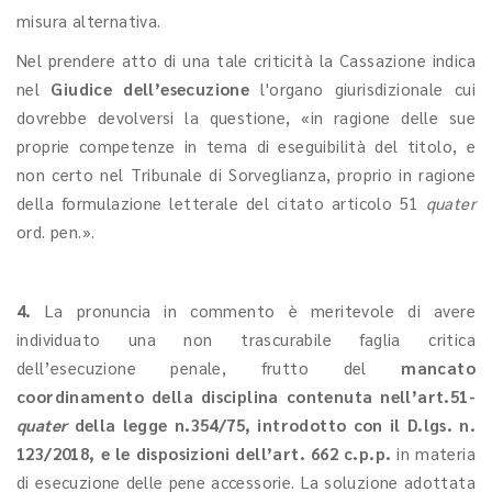
misura alternativa.
Nel prendere atto di una tale criticità la Cassazione indica
nel
Giudice dell’esecuzione
l'organo giurisdizionale cui
dovrebbe devolversi la questione, «in ragione delle sue
proprie competenze in tema di eseguibilità del titolo, e
non certo nel Tribunale di Sorveglianza, proprio in ragione
della formulazione letterale del citato articolo 51
quater
ord. pen.».
4.
La pronuncia in commento è meritevole di avere
individuato una non trascurabile faglia critica
dell’esecuzione penale, frutto del
mancato
coordinamento della disciplina contenuta nell’art.51-
quater
della legge n.354/75, introdotto con il D.lgs. n.
123/2018, e le disposizioni dell’art. 662 c.p.p.
in materia
di esecuzione delle pene accessorie. La soluzione adottata