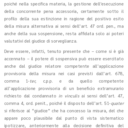
poiché nella specifica materia, la gestione dell'esecuzione
della concorrente pena accessoria, certamente sotto il
profilo della sua estinzione in ragione del positivo esito
della misura alternativa ai sensi dell’art. 47 ord. pen., ma
anche della sua sospensione, resta affidata solo ai poteri
valutativi del giudice di sorveglianza.
Deve essere, infatti, tenuto presente che – come si è già
accennato – il potere di sospensiva può essere esercitato
anche dal giudice relatore competente all’applicazione
provvisoria della misura nei casi previsti dall’art. 678,
comma 1-
ter,
c.p.p. e da quello competente
all’applicazione provvisoria di un beneficio extramurario
richiesto dal condannato
in vinculis
ai sensi dell’art. 47,
comma 4, ord. penit., poiché il disposto dell’art. 51-
quater
si riferisce al “giudice” che ha concesso la misura, del che
appare poco plausibile dal punto di vista sistematico
ipotizzare, anteriormente alla decisione definitiva del