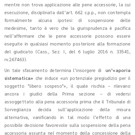
mentre non trova applicazione alle pene accessorie, la cui
esecuzione, disciplinata dall’art. 662 c.p.p., non contempla
formalmente alcuna ipotesi di sospensione delle
medesime, tanto è vero che la giurisprudenza è pacifica
nell’affermare che le pene accessorie possono essere
eseguite in qualsiasi momento posteriore alla formazione
del giudicato (Cass., Sez. I, del 6 luglio 2016 n. 33541,
rv.267463).
Un tale sfasamento determina l’insorgere di
un’
«aporia
sistematica»
che induce «un potenziale pregiudizio per il
soggetto "libero sospeso"», il quale rischia – rilevano
ancora i giudici della Prima sezione – di vedersi
assoggettato alla pena accessoria prima che il Tribunale di
Sorveglianza decida sull’applicazione della misura
alternativa, vanificando in tal modo l’effetto di una
possibile decisione favorevole sulla sospensione della pena
accessoria assunta nel momento della concessione della