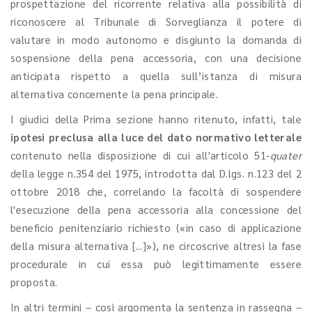
prospettazione del ricorrente relativa alla possibilità di
riconoscere al Tribunale di Sorveglianza il potere di
valutare in modo autonomo e disgiunto la domanda di
sospensione della pena accessoria, con una decisione
anticipata rispetto a quella sull’istanza di misura
alternativa concernente la pena principale.
I giudici della Prima sezione hanno ritenuto, infatti, tale
ipotesi preclusa alla luce del dato normativo letterale
contenuto nella disposizione di cui all'articolo 51-
quater
della legge n.354 del 1975, introdotta dal D.lgs. n.123 del 2
ottobre 2018 che, correlando la facoltà di sospendere
l'esecuzione della pena accessoria alla concessione del
beneficio penitenziario richiesto («in caso di applicazione
della misura alternativa [...]»), ne circoscrive altresì la fase
procedurale in cui essa può legittimamente essere
proposta.
In altri termini – così argomenta la sentenza in rassegna –