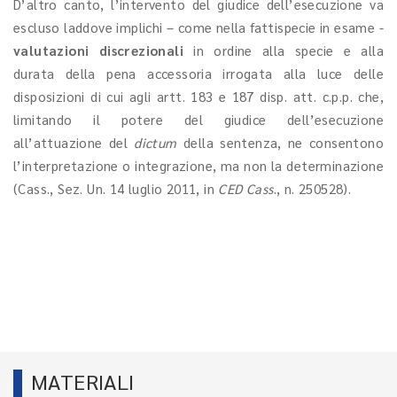
D’altro canto, l’intervento del giudice dell’esecuzione va
escluso laddove implichi – come nella fattispecie in esame -
valutazioni discrezionali
in ordine alla specie e alla
durata della pena accessoria irrogata alla luce delle
disposizioni di cui agli artt. 183 e 187 disp. att. c.p.p. che,
limitando il potere del giudice dell’esecuzione
all’attuazione del
dictum
della sentenza, ne consentono
l’interpretazione o integrazione, ma non la determinazione
(Cass., Sez. Un. 14 luglio 2011, in
CED Cass
., n. 250528).
MATERIALI