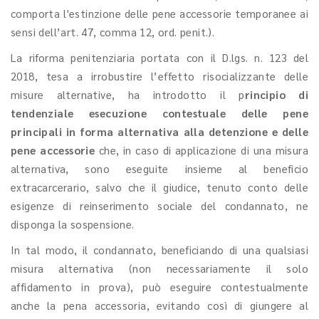
comporta l'estinzione delle pene accessorie temporanee ai
sensi dell’art. 47, comma 12, ord. penit.).
La riforma penitenziaria portata con il D.lgs. n. 123 del
2018, tesa a irrobustire l’effetto risocializzante delle
misure alternative, ha introdotto il p
rincipio di
tendenziale esecuzione contestuale delle pene
principali in forma alternativa alla detenzione e delle
pene accessorie
che, in caso di applicazione di una misura
alternativa, sono eseguite insieme al beneficio
extracarcerario, salvo che il giudice, tenuto conto delle
esigenze di reinserimento sociale del condannato, ne
disponga la sospensione.
In tal modo, il condannato, beneficiando di una qualsiasi
misura alternativa (non necessariamente il solo
affidamento in prova), può eseguire contestualmente
anche la pena accessoria, evitando così di giungere al