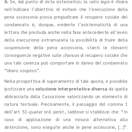
6.
Se, dal punto di vista sistematico, la
ratio legis
è chiara
nell’indicare l’obiettivo di evitare che l’esecuzione della
pena accessoria possa pregiudicare il recupero sociale del
condannato è, dunque, evidente l’asistematicità di una
lettura che precluda anche nella fase antecedente all’avvio
della esecuzione extramuraria la possibilità di fruire della
sospensione della pena accessoria, stanti le rilevanti
conseguenze negative sulle
chances
di recupero sociale che
una tale carenza può comportare in danno del condannato
“libero sospeso”.
Nella prospettiva di superamento di tale aporia, è possibile
ipotizzare una
soluzione interpretativa diversa
da quella
abbracciata dalla Cassazione valorizzando un elemento di
natura testuale. Precisamente, il passaggio del comma 1
dell’art. 51-
quater
ord. penit., laddove si stabilisce che: “In
caso di applicazione di una misura alternativa alla
detenzione, sono eseguite anche le pene accessorie, […]”.