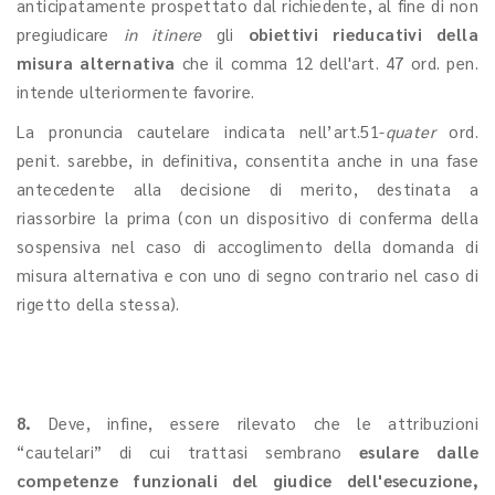
anticipatamente prospettato dal richiedente, al fine di non
pregiudicare
in itinere
gli
obiettivi rieducativi della
misura alternativa
che il comma 12 dell'art. 47 ord. pen.
intende ulteriormente favorire.
La pronuncia cautelare indicata nell’art.51-
quater
ord.
penit. sarebbe, in definitiva, consentita anche in una fase
antecedente alla decisione di merito, destinata a
riassorbire la prima (con un dispositivo di conferma della
sospensiva nel caso di accoglimento della domanda di
misura alternativa e con uno di segno contrario nel caso di
rigetto della stessa).
8.
Deve, infine, essere rilevato che le attribuzioni
“cautelari” di cui trattasi sembrano
esulare dalle
competenze funzionali del giudice dell'esecuzione,