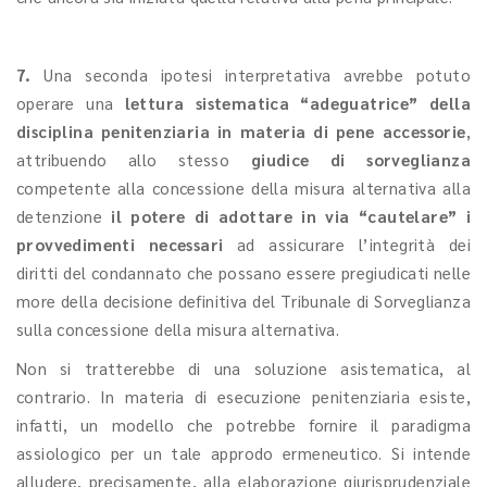
7.
Una seconda ipotesi interpretativa avrebbe potuto
operare una
lettura sistematica “adeguatrice” della
disciplina penitenziaria in materia di pene accessorie
,
attribuendo allo stesso
giudice di sorveglianza
competente alla concessione della misura alternativa alla
detenzione
il potere di
adottare in via “cautelare” i
provvedimenti necessari
ad assicurare l’integrità dei
diritti del condannato che possano essere pregiudicati nelle
more della decisione definitiva del Tribunale di Sorveglianza
sulla concessione della misura alternativa.
Non si tratterebbe di una soluzione asistematica, al
contrario. In materia di esecuzione penitenziaria esiste,
infatti, un modello che potrebbe fornire il paradigma
assiologico per un tale approdo ermeneutico. Si intende
alludere, precisamente, alla elaborazione giurisprudenziale