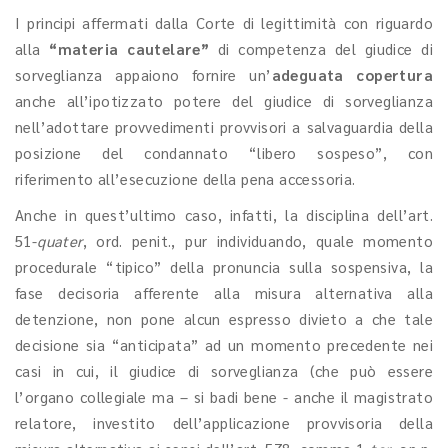
I principi affermati dalla Corte di legittimità con riguardo
alla
“materia cautelare”
di competenza del giudice di
sorveglianza appaiono fornire un’
adeguata copertura
anche all’ipotizzato potere del giudice di sorveglianza
nell’adottare provvedimenti provvisori a salvaguardia della
posizione del condannato “libero sospeso”, con
riferimento all’esecuzione della pena accessoria.
Anche in quest’ultimo caso, infatti, la disciplina dell’art.
51-
quater
, ord. penit., pur individuando, quale momento
procedurale “tipico” della pronuncia sulla sospensiva, la
fase decisoria afferente alla misura alternativa alla
detenzione, non pone alcun espresso divieto a che tale
decisione sia “anticipata” ad un momento precedente nei
casi in cui, il giudice di sorveglianza (che può essere
l’organo collegiale ma – si badi bene - anche il magistrato
relatore, investito dell’applicazione provvisoria della