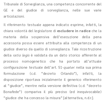
Tribunale di Sorveglianza, una competenza concorrente del
GE e del giudice di sorveglianza, nelle sue varie
articolazioni.
Il riferimento testuale appena indicato esprime, infatti, la
chiara volontà del legislatore di
escludere in radice
che la
materia della sospensiva dell’esecuzione della pena
accessoria possa essere attribuita alla competenza di un
giudice diverso da quello di sorveglianza. Tale ricostruzione
della
ratio legis
è validata da un dato storico afferente al
processo nomogenetico che ha portato all’attuale
configurazione testuale dell’art. 51-
quater
: nella sua prima
formulazione (c.d. “decreto Orlando”), infatti, la
disposizione riportava inizialmente il generico riferimento
al “giudice”, mentre nella versione definitiva (c.d. “decreto
Bonafede”) compariva il più preciso (ed inequivocabile)
“giudice che ha concesso la misura” [alternativa, n.d.r.].