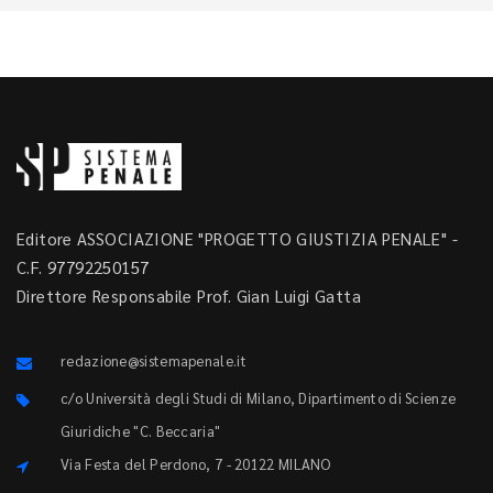
Editore ASSOCIAZIONE "PROGETTO GIUSTIZIA PENALE" -
C.F. 97792250157
Direttore Responsabile Prof. Gian Luigi Gatta
redazione@sistemapenale.it
c/o Università degli Studi di Milano, Dipartimento di Scienze
Giuridiche "C. Beccaria"
Via Festa del Perdono, 7 - 20122 MILANO