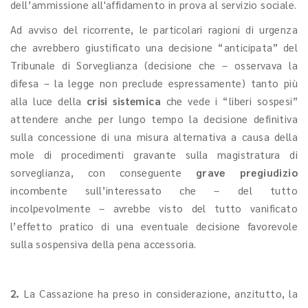
dell’ammissione all'affidamento in prova al servizio sociale.
Ad avviso del ricorrente, le particolari ragioni di urgenza
che avrebbero giustificato una decisione “anticipata” del
Tribunale di Sorveglianza (decisione che – osservava la
difesa – la legge non preclude espressamente) tanto più
alla luce della
crisi sistemica
che vede i “liberi sospesi”
attendere anche per lungo tempo la decisione definitiva
sulla concessione di una misura alternativa a causa della
mole di procedimenti gravante sulla magistratura di
sorveglianza, con conseguente
grave pregiudizio
incombente sull’interessato che – del tutto
incolpevolmente – avrebbe visto del tutto vanificato
l’effetto pratico di una eventuale decisione favorevole
sulla sospensiva della pena accessoria.
2.
La Cassazione ha preso in considerazione, anzitutto, la