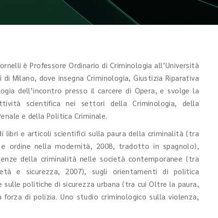
rnelli è Professore Ordinario di Criminologia all’Università
i di Milano, dove insegna Criminologia, Giustizia Riparativa
ogia dell’incontro presso il carcere di Opera, e svolge la
ttività scientifica nei settori della Criminologia, della
Penale e della Politica Criminale.
 libri e articoli scientifici sulla paura della criminalità (tra
 e ordine nella modernità, 2008, tradotto in spagnolo),
denze della criminalità nelle società contemporanee (tra
ietà e sicurezza, 2007), sugli orientamenti di politica
e sulle politiche di sicurezza urbana (tra cui Oltre la paura,
a forza di polizia. Uno studio criminologico sulla violenza,