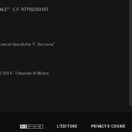
LE" - C.F. 97792250157
Scienze Giuridiche "C. Beccaria"
1/2019 - Tribunale di Milano.
L'EDITORE
PRIVACY E COOKIE