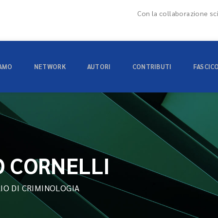
Con la collaborazione sci
IAMO
NETWORK
AUTORI
CONTRIBUTI
FASCIC
 CORNELLI
IO DI CRIMINOLOGIA