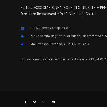
Editore ASSOCIAZIONE "PROGETTO GIUSTIZIA PENA
Direttore Responsabile Prof. Gian Luigi Gatta
redazione@sistemapenale.it
c/o Università degli Studi di Milano, Dipartimento di 
Via Festa del Perdono, 7 - 20122 MILANO
Iscrizione nel pubblico registro della stampa n. 239 del 06/1