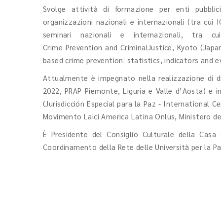
Svolge attività di formazione per enti pubblic
organizzazioni nazionali e internazionali (tra cui
seminari nazionali e internazionali, tra
Crime Prevention and CriminalJustice, Kyoto (Japa
based crime prevention: statistics, indicators and e
Attualmente è impegnato nella realizzazione di div
2022, PRAP Piemonte, Liguria e Valle d’Aosta) e in
(Jurisdicción Especial para la Paz - International 
Movimento Laici America Latina Onlus, Ministero del
È Presidente del Consiglio Culturale della Cas
Coordinamento della Rete delle Università per la Pa