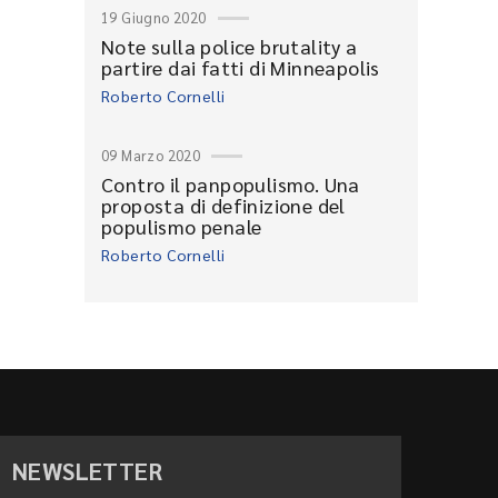
19 Giugno 2020
Note sulla police brutality a
partire dai fatti di Minneapolis
Roberto Cornelli
09 Marzo 2020
Contro il panpopulismo. Una
proposta di definizione del
populismo penale
Roberto Cornelli
NEWSLETTER