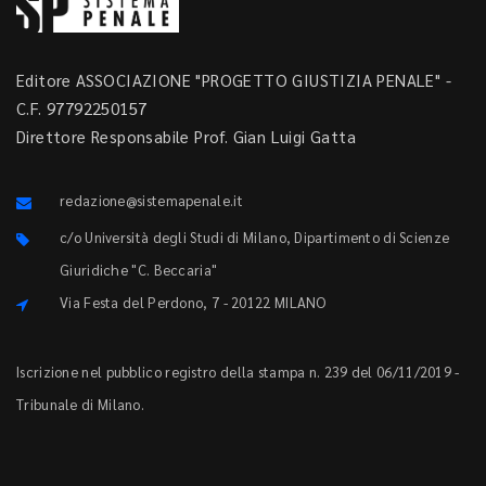
Editore ASSOCIAZIONE "PROGETTO GIUSTIZIA PENALE" -
C.F. 97792250157
Direttore Responsabile Prof. Gian Luigi Gatta
redazione@sistemapenale.it
c/o Università degli Studi di Milano, Dipartimento di Scienze
Giuridiche "C. Beccaria"
Via Festa del Perdono, 7 - 20122 MILANO
Iscrizione nel pubblico registro della stampa n. 239 del 06/11/2019 -
Tribunale di Milano.