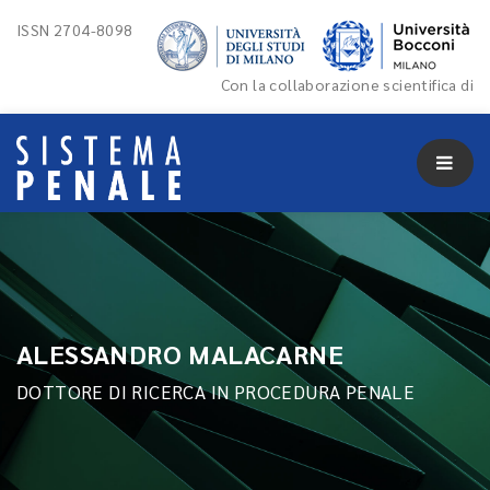
ISSN 2704-8098
Con la collaborazione scientifica di
ALESSANDRO MALACARNE
DOTTORE DI RICERCA IN PROCEDURA PENALE