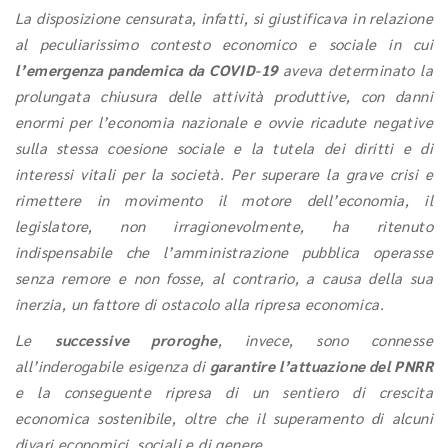
La disposizione censurata, infatti, si giustificava in relazione
al peculiarissimo contesto economico e sociale in cui
l’emergenza pandemica da COVID-19
aveva determinato la
prolungata chiusura delle attività produttive, con danni
enormi per l’economia nazionale e ovvie ricadute negative
sulla stessa coesione sociale e la tutela dei diritti e di
interessi vitali per la società. Per superare la grave crisi e
rimettere in movimento il motore dell’economia, il
legislatore, non irragionevolmente, ha ritenuto
indispensabile che l’amministrazione pubblica operasse
senza remore e non fosse, al contrario, a causa della sua
inerzia, un fattore di ostacolo alla ripresa economica.
Le
successive proroghe
, invece, sono connesse
all’inderogabile esigenza di
garantire l’attuazione del PNRR
e la conseguente ripresa di un sentiero di crescita
economica sostenibile, oltre che il superamento di alcuni
divari economici, sociali e di genere.