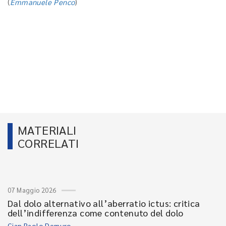
(
Emmanuele Penco
)
MATERIALI
CORRELATI
07 Maggio 2026
Dal dolo alternativo all’aberratio ictus: critica
dell’indifferenza come contenuto del dolo
Gian Paolo Demuro