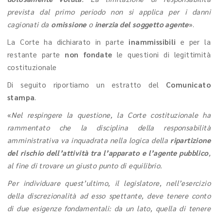
prevista dal primo periodo non si applica per i danni
cagionati da
omissione
o
inerzia del soggetto agente
».
La Corte ha dichiarato in parte
inammissibili
e per la
restante parte
non fondate
le questioni di legittimità
costituzionale
Di seguito riportiamo un estratto del
Comunicato
stampa
.
«
Nel respingere la questione, la Corte costituzionale ha
rammentato che la disciplina della responsabilità
amministrativa va inquadrata nella logica della
ripartizione
del rischio dell’attività tra l’apparato e l’agente pubblico
,
al fine di trovare un giusto punto di equilibrio.
Per individuare quest’ultimo, il legislatore, nell’esercizio
della discrezionalità ad esso spettante, deve tenere conto
di due esigenze fondamentali: da un lato, quella di tenere