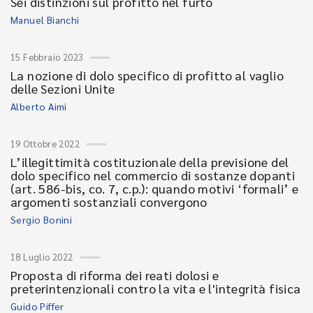
Sei distinzioni sul profitto nel furto
Manuel Bianchi
15 Febbraio 2023
La nozione di dolo specifico di profitto al vaglio
delle Sezioni Unite
Alberto Aimi
19 Ottobre 2022
L’illegittimità costituzionale della previsione del
dolo specifico nel commercio di sostanze dopanti
(art. 586-bis, co. 7, c.p.): quando motivi ‘formali’ e
argomenti sostanziali convergono
Sergio Bonini
18 Luglio 2022
Proposta di riforma dei reati dolosi e
preterintenzionali contro la vita e l'integrità fisica
Guido Piffer