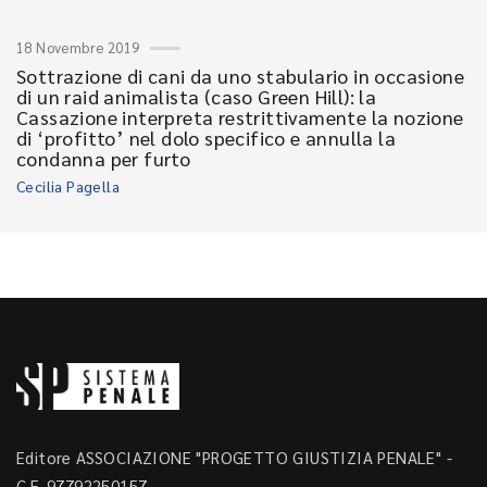
18 Novembre 2019
Sottrazione di cani da uno stabulario in occasione
di un raid animalista (caso Green Hill): la
Cassazione interpreta restrittivamente la nozione
di ‘profitto’ nel dolo specifico e annulla la
condanna per furto
Cecilia Pagella
Editore ASSOCIAZIONE "PROGETTO GIUSTIZIA PENALE" -
C.F. 97792250157