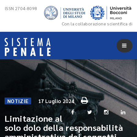
ISSN 2704-8098
Con la collaborazione scientifica di
NOTIZIE
17 Luglio 2024
Limitazione al
solo dolo della responsabilità
amministrativa dei soggetti