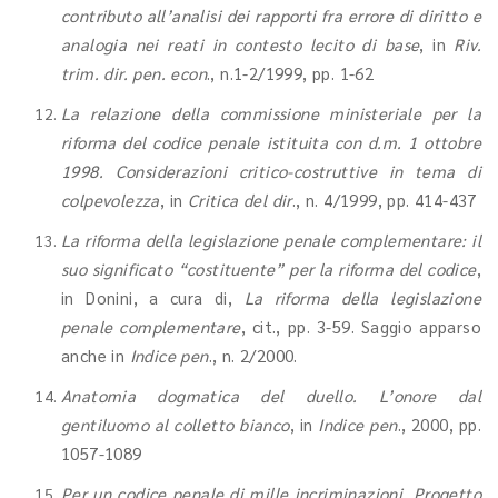
contributo all’analisi dei rapporti fra errore di diritto e
analogia nei reati in contesto lecito di base
, in
Riv.
trim. dir. pen. econ
., n.1-2/1999, pp. 1-62
La relazione della commissione ministeriale per la
riforma del codice penale istituita con d.m. 1 ottobre
1998. Considerazioni critico-costruttive in tema di
colpevolezza
, in
Critica del dir
., n. 4/1999, pp. 414-437
La riforma della legislazione penale complementare: il
suo significato “costituente” per la riforma del codice
,
in Donini, a cura di,
La riforma della legislazione
penale complementare
, cit., pp. 3-59. Saggio apparso
anche in
Indice pen
., n. 2/2000.
Anatomia dogmatica del duello. L’onore dal
gentiluomo al colletto bianco
, in
Indice pen
., 2000, pp.
1057-1089
Per un codice penale di mille incriminazioni. Progetto