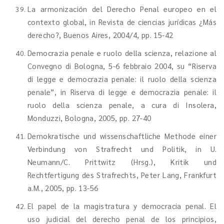
La armonización del Derecho Penal europeo en el
contexto global, in Revista de ciencias jurídicas ¿Más
derecho?, Buenos Aires, 2004/4, pp. 15-42
Democrazia penale e ruolo della scienza, relazione al
Convegno di Bologna, 5-6 febbraio 2004, su “Riserva
di legge e democrazia penale: il ruolo della scienza
penale”, in Riserva di legge e democrazia penale: il
ruolo della scienza penale, a cura di Insolera,
Monduzzi, Bologna, 2005, pp. 27-40
Demokratische und wissenschaftliche Methode einer
Verbindung von Strafrecht und Politik, in U.
Neumann/C. Prittwitz (Hrsg.), Kritik und
Rechtfertigung des Strafrechts, Peter Lang, Frankfurt
a.M., 2005, pp. 13-56
El papel de la magistratura y democracia penal. El
uso judicial del derecho penal de los principios,