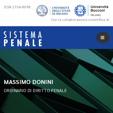
ISSN 2704-8098
Con la collaborazione scientifica di
MASSIMO DONINI
ORDINARIO DI DIRITTO PENALE