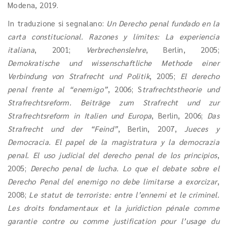
Modena, 2019.
In traduzione si segnalano:
Un Derecho penal fundado en la
carta constitucional. Razones y límites: La experiencia
italiana
, 2001;
Verbrechenslehre
, Berlin, 2005;
Demokratische und wissenschaftliche Methode einer
Verbindung von Strafrecht und Politik
, 2005;
El derecho
penal frente al “enemigo”
, 2006; S
trafrechtstheorie und
Strafrechtsreform. Beiträge zum Strafrecht und zur
Strafrechtsreform in Italien und Europa
, Berlin, 2006;
Das
Strafrecht und der “Feind”
, Berlin, 2007,
Jueces y
Democracia. El papel de la magistratura y la democrazia
penal. El uso judicial del derecho penal de los principios
,
2005;
Derecho penal de lucha. Lo que el debate sobre el
Derecho Penal del enemigo no debe limitarse a exorcizar
,
2008;
Le statut de terroriste: entre l’ennemi et le criminel.
Les droits fondamentaux et la juridiction pénale comme
garantie contre ou comme justification pour l’usage du