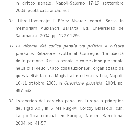
in diritto penale, Napoli-Salerno 17-19 settembre
2003, pubblicata anche nel
Libro-Homenaje: F. Pérez Álvarez, coord., Serta. In
memoriam Alexandri Baratta, Ed. Universidad de
Salamanca, 2004, pp. 1227-1285
La riforma del codice penale tra politica e cultura
giuridica
, Relazione svolta al Convegno 'La libertà
delle persone. Diritto penale e coercizione personale
nella crisi dello Stato costituzionale', organizzato da
questa Rivista e da Magistratura democratica, Napoli,
10-11 ottobre 2003, in
Questione giustizia
, 2004, pp.
487-533
Escenarios del derecho penal en Europa a principios
del siglo XXI, in S. Mir Puig/M. Corcoy Bidasolo, cur.,
La política criminal en Europa, Atelier, Barcelona,
2004, pp. 41-57