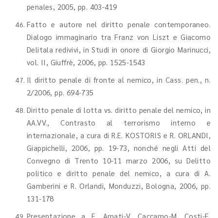
penales, 2005, pp. 403-419
Fatto e autore nel diritto penale contemporaneo.
Dialogo immaginario tra Franz von Liszt e Giacomo
Delitala redivivi, in Studi in onore di Giorgio Marinucci,
vol. II, Giuffrè, 2006, pp. 1525-1543
Il diritto penale di fronte al nemico, in Cass. pen., n.
2/2006, pp. 694-735
Diritto penale di lotta vs. diritto penale del nemico, in
AA.VV., Contrasto al terrorismo interno e
internazionale, a cura di R.E. KOSTORIS e R. ORLANDI,
Giappichelli, 2006, pp. 19-73, nonché negli Atti del
Convegno di Trento 10-11 marzo 2006, su Delitto
politico e diritto penale del nemico, a cura di A.
Gamberini e R. Orlandi, Monduzzi, Bologna, 2006, pp.
131-178
Presentazione a E. Amati-V. Caccamo-M. Costi-E.