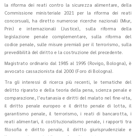
la riforma dei reati contro la sicurezza alimentare, della
Commissione ministeriale 2021 per la riforma dei reati
concorsuali, ha diretto numerose ricerche nazionali (Miur,
Prin) e internazionali (Justice), sulla riforma della
legislazione penale complementare, sulla riforma del
codice penale, sulle misure premiali per il terrorismo, sulla
prevedibilità del diritto e la costruzione del precedente.
Magistrato ordinario dal 1985 al 1995 (Rovigo, Bologna), è
avvocato cassazionista dal 2000 (Foro di Bologna).
Tra gli interessi di ricerca più recenti, le tematiche del
delitto riparato e della teoria della pena, scienza penale e
comparazione, l’eutanasia e diritti del malato nel fine-vita,
il diritto penale europeo e il diritto penale di lotta, il
garantismo penale, il terrorismo, i reati di bancarotta, i
reati alimentari, il costituzionalismo penale, i rapporti tra
filosofia e diritto penale, il diritto giurisprudenziale e