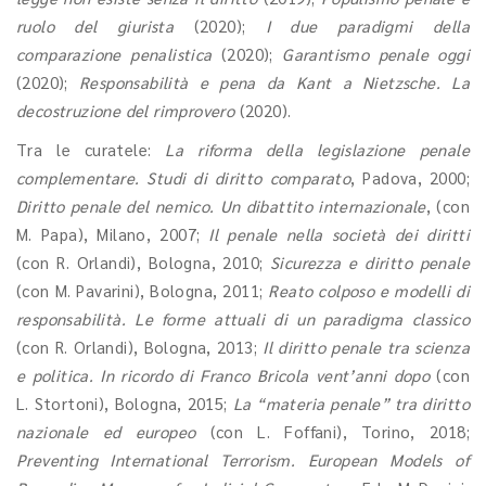
ruolo del giurista
(2020);
I due paradigmi della
comparazione penalistica
(2020);
Garantismo penale oggi
(2020);
Responsabilità e pena da Kant a Nietzsche. La
decostruzione del rimprovero
(2020).
Tra le curatele:
La riforma della legislazione penale
complementare. Studi di diritto comparato
, Padova, 2000;
Diritto penale del nemico. Un dibattito internazionale
, (con
M. Papa), Milano, 2007;
Il penale nella società dei diritti
(con R. Orlandi), Bologna, 2010;
Sicurezza e diritto penale
(con M. Pavarini), Bologna, 2011;
Reato colposo e modelli di
responsabilità. Le forme attuali
di un paradigma classico
(con R. Orlandi), Bologna, 2013;
Il diritto penale tra scienza
e politica. In ricordo di Franco Bricola vent’anni dopo
(con
L. Stortoni), Bologna, 2015;
La “materia penale” tra diritto
nazionale ed europeo
(con L. Foffani), Torino, 2018;
Preventing International Terrorism. European Models of