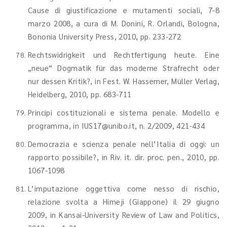
Cause di giustificazione e mutamenti sociali, 7-8
marzo 2008, a cura di M. Donini, R. Orlandi, Bologna,
Bononia University Press, 2010, pp. 233-272
Rechtswidrigkeit und Rechtfertigung heute. Eine
„neue“ Dogmatik für das moderne Strafrecht oder
nur dessen Kritik?, in Fest. W. Hassemer, Müller Verlag,
Heidelberg, 2010, pp. 683-711
Principi costituzionali e sistema penale. Modello e
programma, in IUS17@unibo.it, n. 2/2009, 421-434
Democrazia e scienza penale nell’Italia di oggi: un
rapporto possibile?, in Riv. it. dir. proc. pen., 2010, pp.
1067-1098
L’imputazione oggettiva come nesso di rischio,
relazione svolta a Himeji (Giappone) il 29 giugno
2009, in Kansai-University Review of Law and Politics,