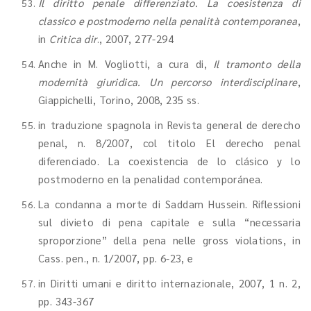
Il diritto penale differenziato. La coesistenza di
classico e postmoderno nella penalità contemporanea
,
in
Critica dir
., 2007, 277-294
Anche in M. Vogliotti, a cura di,
Il tramonto della
modernità giuridica. Un percorso interdisciplinare
,
Giappichelli, Torino, 2008, 235 ss.
in traduzione spagnola in Revista general de derecho
penal, n. 8/2007, col titolo El derecho penal
diferenciado. La coexistencia de lo clásico y lo
postmoderno en la penalidad contemporánea.
La condanna a morte di Saddam Hussein. Riflessioni
sul divieto di pena capitale e sulla “necessaria
sproporzione” della pena nelle gross violations, in
Cass. pen., n. 1/2007, pp. 6-23, e
in Diritti umani e diritto internazionale, 2007, 1 n. 2,
pp. 343-367