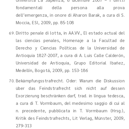
fondamentali della persona alla prova
dell’emergenza, in onore di Aharon Barak, a cura di S.
Moccia, ESI, 2009, pp. 85-108
Diritto penale di lotta, in AA.VV., El estado actual del
las ciencias penales, Homenaje a la Facultad de
Derecho y Ciencias Políticas de la Universidad de
Antioquia 1827-2007, a cura di A. Luis Calle Calderón,
Universidad de Antioquia, Grupo Editorial Ibañez,
Medellín, Bogotá, 2009, pp. 153-186
Bekämpfungsstrafrecht. Oder: Warum die Diskussion
über das Feindstrafrecht sich nicht auf dessen
Exorzierung beschränken darf, trad. in lingua tedesca,
a cura di T. Vormbaum, del medesimo saggio di cui al
n. precedente, pubblicata in T. Vormbaum (Hrsg.),
Kritik des Feindstrafrechts, Lit Verlag, Münster, 2009,
279-313