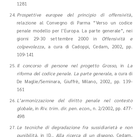
1281
Prospettive europee del principio di offensività
,
relazione al Convegno di Parma “Verso un codice
penale modello per l’Europa. La parte generale”, nei
giorni 29-30 settembre 2000 in
Offensività e
colpevolezza
, a cura di Cadoppi, Cedam, 2002, pp.
109-141
Il concorso di persone nel progetto Grosso
, in
La
riforma del codice penale. La parte generale
, a cura di
De Maglie/Seminara, Giuffrè, Milano, 2002, pp. 139-
161
L’armonizzazione del diritto penale nel contesto
globale,
in
Riv. trim. dir. pen. econ.
, n. 2/2002, pp. 477-
498
Le tecniche di degradazione fra sussidiarietà e non
punibilità
, in ID.,
Alla ricerca di un disegno
, Cedam,