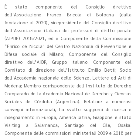
È stato componente del Consiglio direttivo
dell’Associazione Franco Bricola di Bologna (dalla
fondazione al 2020), vicepresidente del Consiglio direttivo
dell’Associazione italiana dei professori di diritto penale
(AIPDP) 2018/2021, ed è Componente della Commissione
“Enrico de Nicola” del Centro Nazionale di Prevenzione e
Difesa sociale di Milano; Componente del Consiglio
direttivo dell’AIDP, Gruppo italiano; Componente del
Comitato di direzione dell’Istituto Emilio Betti; Socio
dell’Accademia nazionale delle Scienze, Lettere ed Arti di
Modena; Membro corrispondente dell’Instituto de Derecho
Comparado de la Academia Nacional de Derecho y Ciencias
Sociales de Córdoba (Argentina). Relatore a numerosi
convegni internazionali, ha svolto soggiorni di ricerca e
insegnamento in Europa, America latina, Giappone; è stato
Visiting a Salamanca, Santiago del Cile, Osaka.
Componente delle commissioni ministeriali 2009 e 2018 per