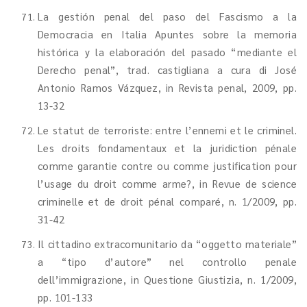
La gestión penal del paso del Fascismo a la
Democracia en Italia Apuntes sobre la memoria
histórica y la elaboración del pasado “mediante el
Derecho penal”, trad. castigliana a cura di José
Antonio Ramos Vázquez, in Revista penal, 2009, pp.
13-32
Le statut de terroriste: entre l’ennemi et le criminel.
Les droits fondamentaux et la juridiction pénale
comme garantie contre ou comme justification pour
l’usage du droit comme arme?, in Revue de science
criminelle et de droit pénal comparé, n. 1/2009, pp.
31-42
Il cittadino extracomunitario da “oggetto materiale”
a “tipo d’autore” nel controllo penale
dell’immigrazione, in Questione Giustizia, n. 1/2009,
pp. 101-133