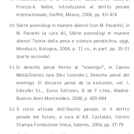
Fronza-A. Vallini, Introduzione al diritto penale
internazionale, Giuffrè, Milano, 2006, pp. XII-XIX
Silète poenologi in munere alieno! (con M. Pavarini), in
M. Pavarini (a cura di), Silète poenologi in munere
alieno! Teoria della pena e scienza penalistica, oggi,
Monduzzi, Bologna, 2006, p. 11 ss., in part. pp. 25-31
(parte seconda)
El derecho penal frente al “enemigo”, in Cancio
Meliá/Gómez-Jara Díez (coordin.), Derecho penal del
enemigo. El discurso penal de la exclusión, vol. I,
Edisofer S.L., Euros Editores, B de F Ltda., Madrid-
Buenos Aires-Montevideo, 2006, p. 603-684
Il volto attuale dell’illecito penale, in Il diritto
penale del futuro, a cura di A.R. Castaldo, Centro
Stampa Fondazione Unisa, Salerno, 2006, pp. 37-79