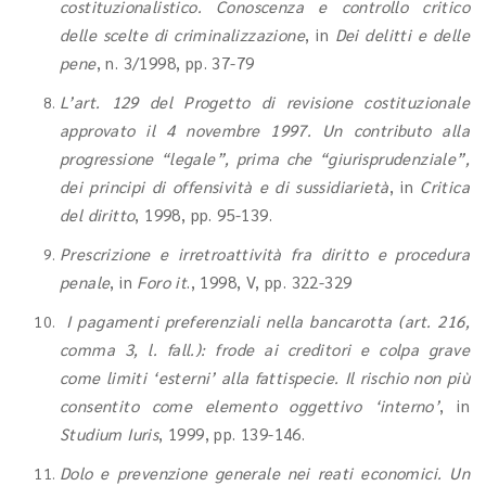
costituzionalistico. Conoscenza e controllo critico
delle scelte di criminalizzazione
, in
Dei delitti e delle
pene
, n. 3/1998, pp. 37-79
L’art. 129 del Progetto di revisione costituzionale
approvato il 4 novembre 1997. Un contributo alla
progressione “legale”, prima che “giurisprudenziale”,
dei principi di offensività e di sussidiarietà
, in
Critica
del diritto
, 1998, pp. 95-139.
Prescrizione e irretroattività fra diritto e procedura
penale
, in
Foro it
., 1998, V, pp. 322-329
I pagamenti preferenziali nella bancarotta (art. 216,
comma 3, l. fall.): frode ai creditori e colpa grave
come limiti ‘esterni’ alla fattispecie. Il rischio non più
consentito come elemento oggettivo ‘interno’
, in
Studium Iuris
, 1999, pp. 139-146.
Dolo e prevenzione generale nei reati economici. Un