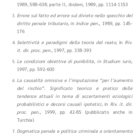
1989, 588-638; parte II,
ibidem
, 1989, pp. 1114-1153
Errore sul fatto ed errore sul divieto nello specchio del
diritto penale tributario
, in
Indice pen.
, 1989, pp. 145-
176
Selettività e paradigmi della teoria del reato
, in
Riv.
it. dir. proc. pen
., 1997, pp. 338-393
Le condizioni obiettive di punibilità, in Studium
iuris
,
1997, pp. 592-600
La causalità omissiva e l’imputazione “per l’aumento
del rischio”. Significato teorico e pratico delle
tendenze attuali in tema di accertamenti eziologici
probabilistici e decorsi causali ipotetici
, in
Riv. it. dir.
proc. pen.
, 1999, pp. 42-85 (pubblicato anche in
Turchia).
Dogmatica penale e politica criminale a orientamento