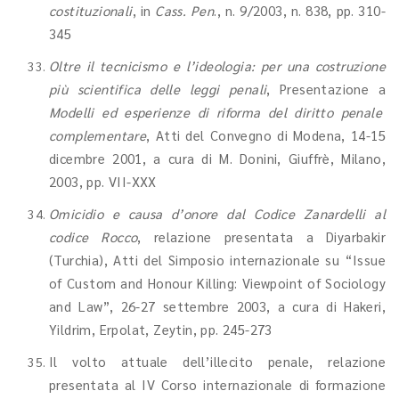
costituzionali
, in
Cass. Pen
., n. 9/2003, n. 838, pp. 310-
345
Oltre il tecnicismo e l’ideologia: per una costruzione
più scientifica delle leggi penali
, Presentazione a
Modelli ed esperienze di riforma del diritto penale
complementare
, Atti del Convegno di Modena, 14-15
dicembre 2001, a cura di M. Donini, Giuffrè, Milano,
2003, pp. VII-XXX
Omicidio e causa d’onore dal Codice Zanardelli al
codice Rocco
, relazione presentata a Diyarbakir
(Turchia), Atti del Simposio internazionale su “Issue
of Custom and Honour Killing: Viewpoint of Sociology
and Law”, 26-27 settembre 2003, a cura di Hakeri,
Yildrim, Erpolat, Zeytin, pp. 245-273
Il volto attuale dell’illecito penale, relazione
presentata al IV Corso internazionale di formazione