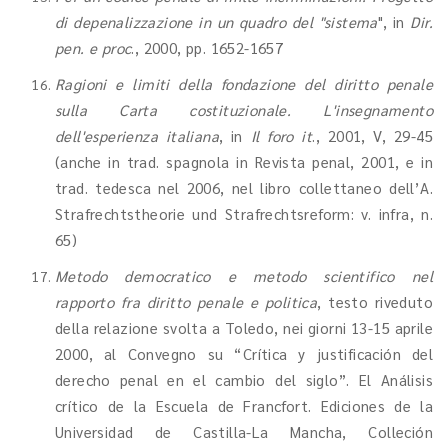
di depenalizzazione in un quadro del "sistema
", in
Dir.
pen. e proc
., 2000, pp. 1652-1657
Ragioni e limiti della fondazione del diritto penale
sulla Carta costituzionale. L'insegnamento
dell'esperienza italiana
, in
Il foro it
., 2001, V, 29-45
(anche in trad. spagnola in Revista penal, 2001, e in
trad. tedesca nel 2006, nel libro collettaneo dell’A.
Strafrechtstheorie und Strafrechtsreform: v. infra, n.
65)
Metodo democratico e metodo scientifico nel
rapporto fra diritto penale e politica
, testo riveduto
della relazione svolta a Toledo, nei giorni 13-15 aprile
2000, al Convegno su “Crítica y justificación del
derecho penal en el cambio del siglo”. El Análisis
crítico de la Escuela de Francfort. Ediciones de la
Universidad de Castilla-La Mancha, Colleción