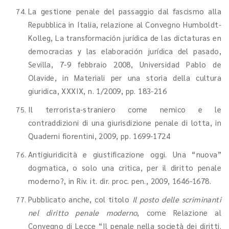
La gestione penale del passaggio dal fascismo alla
Repubblica in Italia, relazione al Convegno Humboldt-
Kolleg, La transformación jurídica de las dictaturas en
democracias y las elaboración jurídica del pasado,
Sevilla, 7-9 febbraio 2008, Universidad Pablo de
Olavide, in Materiali per una storia della cultura
giuridica, XXXIX, n. 1/2009, pp. 183-216
Il terrorista-straniero come nemico e le
contraddizioni di una giurisdizione penale di lotta, in
Quaderni fiorentini, 2009, pp. 1699-1724
Antigiuridicità e giustificazione oggi. Una “nuova”
dogmatica, o solo una critica, per il diritto penale
moderno?, in Riv. it. dir. proc. pen., 2009, 1646-1678.
Pubblicato anche, col titolo
Il posto delle scriminanti
nel diritto penale moderno
, come Relazione al
Convegno di Lecce “Il penale nella società dei diritti.