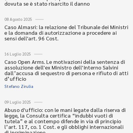
dovuta se è stato risarcito il danno
08 Agosto 2025
Caso Almasri: la relazione del Tribunale dei Ministri
e la domanda di autorizzazione a procedere ai
sensi dell'art. 96 Cost.
16 Luglio 2025
Caso Open Arms. Le motivazioni della sentenza di
assoluzione dell'ex Ministro dell'Interno Salvini
dall’accusa di sequestro di persona e rifiuto di atti
d’ufficio
Stefano Zirulia
09 Luglio 2025
Abuso d'ufficio: con le mani legate dalla riserva di
legge, la Consulta certifica “indubbi vuoti di
tutela” e al contempo difende in via di principio
l’art. 117, co. 1 Cost. e gli obblighi internazionali
di incriminazione