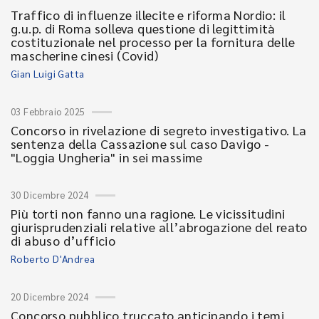
Traffico di influenze illecite e riforma Nordio: il
g.u.p. di Roma solleva questione di legittimità
costituzionale nel processo per la fornitura delle
mascherine cinesi (Covid)
Gian Luigi Gatta
03 Febbraio 2025
Concorso in rivelazione di segreto investigativo. La
sentenza della Cassazione sul caso Davigo -
"Loggia Ungheria" in sei massime
30 Dicembre 2024
Più torti non fanno una ragione. Le vicissitudini
giurisprudenziali relative all’abrogazione del reato
di abuso d’ufficio
Roberto D'Andrea
20 Dicembre 2024
Concorso pubblico truccato anticipando i temi