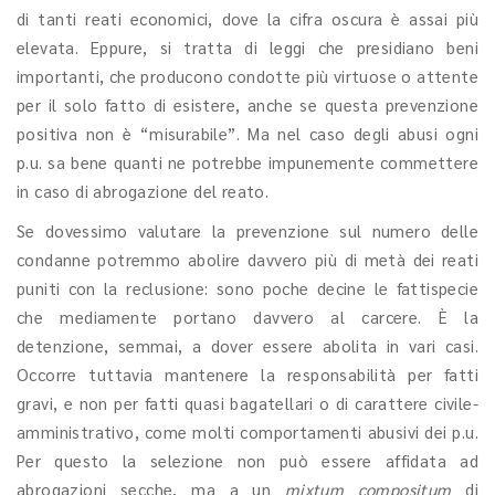
di tanti reati economici, dove la cifra oscura è assai più
elevata. Eppure, si tratta di leggi che presidiano beni
importanti, che producono condotte più virtuose o attente
per il solo fatto di esistere, anche se questa prevenzione
positiva non è “misurabile”. Ma nel caso degli abusi ogni
p.u. sa bene quanti ne potrebbe impunemente commettere
in caso di abrogazione del reato.
Se dovessimo valutare la prevenzione sul numero delle
condanne potremmo abolire davvero più di metà dei reati
puniti con la reclusione: sono poche decine le fattispecie
che mediamente portano davvero al carcere. È la
detenzione, semmai, a dover essere abolita in vari casi.
Occorre tuttavia mantenere la responsabilità per fatti
gravi, e non per fatti quasi bagatellari o di carattere civile-
amministrativo, come molti comportamenti abusivi dei p.u.
Per questo la selezione non può essere affidata ad
abrogazioni secche, ma a un
mixtum compositum
di