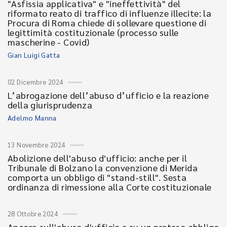
"Asfissia applicativa" e "ineffettività" del
riformato reato di traffico di influenze illecite: la
Procura di Roma chiede di sollevare questione di
legittimità costituzionale (processo sulle
mascherine - Covid)
Gian Luigi Gatta
02 Dicembre 2024
L’abrogazione dell’abuso d’ufficio e la reazione
della giurisprudenza
Adelmo Manna
13 Novembre 2024
Abolizione dell'abuso d'ufficio: anche per il
Tribunale di Bolzano la convenzione di Merida
comporta un obbligo di "stand-still". Sesta
ordinanza di rimessione alla Corte costituzionale
28 Ottobre 2024
Ancora sull'abuso d'ufficio e su un preteso obbligo