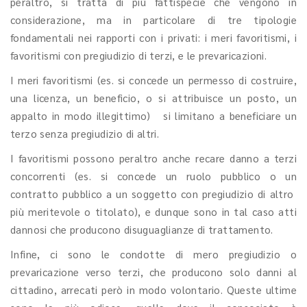
peraltro, si tratta di più fattispecie che vengono in
considerazione, ma in particolare di tre tipologie
fondamentali nei rapporti con i privati: i meri favoritismi, i
favoritismi con pregiudizio di terzi, e le prevaricazioni.
I meri favoritismi (es. si concede un permesso di costruire,
una licenza, un beneficio, o si attribuisce un posto, un
appalto in modo illegittimo) si limitano a beneficiare un
terzo senza pregiudizio di altri.
I favoritismi possono peraltro anche recare danno a terzi
concorrenti (es. si concede un ruolo pubblico o un
contratto pubblico a un soggetto con pregiudizio di altro
più meritevole o titolato), e dunque sono in tal caso atti
dannosi che producono disuguaglianze di trattamento.
Infine, ci sono le condotte di mero pregiudizio o
prevaricazione verso terzi, che producono solo danni al
cittadino, arrecati però in modo volontario. Queste ultime