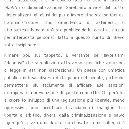
abolitio
o depenalizzazione. Sarebbero invece del tutto
depenalizzati gli abusi del p.u. a favore di se stesso (per es.
l’amministratore che, omettendo di astenersi, si
attribuisca il bene di un’asta pubblica da lui gestita, sia pur
per interposta persona): fatto a questo punto di rilievo
solo disciplinare.
Rimane poi, sul tappeto, il versante dei favoritismi
“dannosi” che si realizzino attraverso specifiche violazioni
di legge in atti non discrezionali. Un paese con un’etica
pubblica diffusa, diversa dalla paura del penale, potrebbe
permettersi più facilmente di affidare alle sanzioni
extrapenali la prevenzione di queste condotte. Chi però ha
a cuore lo sviluppo di una legislazione più liberale, meno
oppressiva, può accettare bilanciamenti maggiori tra
libertà e arbitrio, diversi dalla criminalizzazione e salvo
figure più tipizzate di illecito, non basate su mera illegalità