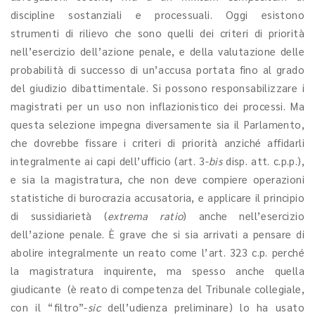
discipline sostanziali e processuali. Oggi esistono
strumenti di rilievo che sono quelli dei criteri di priorità
nell’esercizio dell’azione penale, e della valutazione delle
probabilità di successo di un’accusa portata fino al grado
del giudizio dibattimentale. Si possono responsabilizzare i
magistrati per un uso non inflazionistico dei processi. Ma
questa selezione impegna diversamente sia il Parlamento,
che dovrebbe fissare i criteri di priorità anziché affidarli
integralmente ai capi dell’ufficio (art. 3-
bis
disp. att. c.p.p.),
e sia la magistratura, che non deve compiere operazioni
statistiche di burocrazia accusatoria, e applicare il principio
di sussidiarietà (
extrema ratio
) anche nell’esercizio
dell’azione penale. È grave che si sia arrivati a pensare di
abolire integralmente un reato come l’art. 323 c.p. perché
la magistratura inquirente, ma spesso anche quella
giudicante (è reato di competenza del Tribunale collegiale,
con il “filtro”-
sic
dell’udienza preliminare) lo ha usato