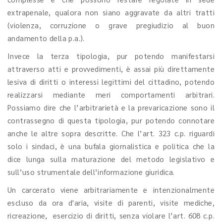
extrapenale, qualora non siano aggravate da altri tratti
(violenza, corruzione o grave pregiudizio al buon
andamento della p.a.).
Invece la terza tipologia, pur potendo manifestarsi
attraverso atti e provvedimenti, è assai più direttamente
lesiva di diritti o interessi legittimi del cittadino, potendo
realizzarsi mediante meri comportamenti arbitrari.
Possiamo dire che l’arbitrarietà e la prevaricazione sono il
contrassegno di questa tipologia, pur potendo connotare
anche le altre sopra descritte. Che l’art. 323 c.p. riguardi
solo i sindaci, è una bufala giornalistica e politica che la
dice lunga sulla maturazione del metodo legislativo e
sull’uso strumentale dell’informazione giuridica.
Un carcerato viene arbitrariamente e intenzionalmente
escluso da ora d'aria, visite di parenti, visite mediche,
ricreazione, esercizio di diritti, senza violare l’art. 608 c.p.