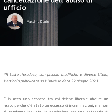
ufficio
Massimo Donini
*Il testo riproduce, con piccole modifiche e diverso titolo,
l’articolo pubblicato su l’Unità in data 22 giugno 2023.
È in atto uno scontro tra chi ritiene liberale abolire un
reato perché c’è stato un eccesso di incriminazioni, ma non
di condanne ingiuste, in particolare per una categoria di