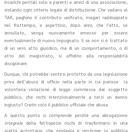
incarichi peritali solo a parenti e amici di una associazione,
violando ogni criterio legale di distribuzione. Che vadano al
TAR, paghino il contributo unificato, magari raddoppiato
nel frattempo, e aspettino, dopo anni, che l'atto, se
annullato, venga nuovamente emesso per essere
eventualmente di nuovo impugnato. E se non si è trattato
di un vero atto giuridico, ma di un comportamento, o di
atto del magistrato, si affidino alla responsabilità
disciplinare.
Dunque, chi potrebbe sentirsi protetto da una legislazione
priva dell’abuso di ufficio nella parte in cui punisce la
volontaria violazione di legge commessa dal soggetto
pubblico, che rechi intenzionalmente a terzi un danno
ingiusto? Credo solo il pubblico ufficiale che abusa.
A questo punto si comprende perché una abrogazione
integrale
della fattispecie rischi di trasformarsi in una
scelta autoritaria, che privilegia e protegge la pubblica