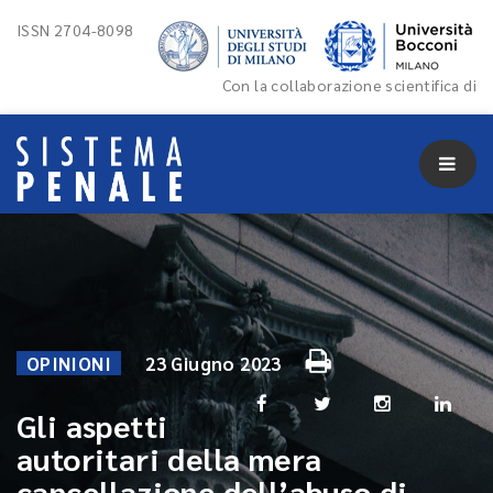
ISSN 2704-8098
Con la collaborazione scientifica di
OPINIONI
23 Giugno 2023
Gli aspetti
autoritari della mera
cancellazione dell’abuso di