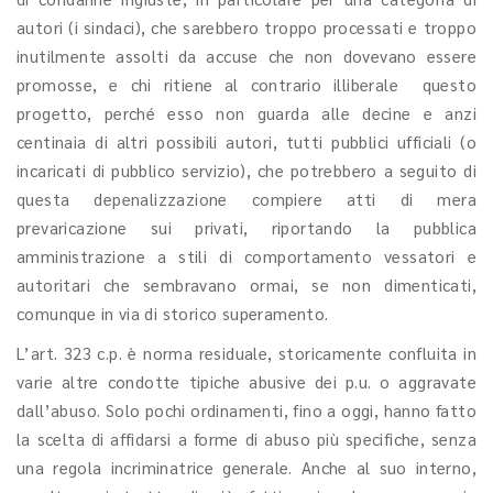
autori (i sindaci), che sarebbero troppo processati e troppo
inutilmente assolti da accuse che non dovevano essere
promosse, e chi ritiene al contrario illiberale questo
progetto, perché esso non guarda alle decine e anzi
centinaia di altri possibili autori, tutti pubblici ufficiali (o
incaricati di pubblico servizio), che potrebbero a seguito di
questa depenalizzazione compiere atti di mera
prevaricazione sui privati, riportando la pubblica
amministrazione a stili di comportamento vessatori e
autoritari che sembravano ormai, se non dimenticati,
comunque in via di storico superamento.
L’art. 323 c.p. è norma residuale, storicamente confluita in
varie altre condotte tipiche abusive dei p.u. o aggravate
dall’abuso. Solo pochi ordinamenti, fino a oggi, hanno fatto
la scelta di affidarsi a forme di abuso più specifiche, senza
una regola incriminatrice generale. Anche al suo interno,