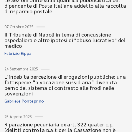
dipendente di Poste Italiane addetto alla raccolta
di risparmio postale
07 Ottobre 2025
Il Tribunale di Napoli in tema di concussione
ospedaliera e altre ipotesi di "abuso lucrativo" del
medico
Fabrizio Rippa
24 Settembre 2025
L’indebita percezione di erogazioni pubbliche: una
fattispecie “a vocazione sussidiaria” divenuta
perno del sistema di contrasto alle frodi nelle
sovvenzioni
Gabriele Ponteprino
25 Agosto 2025
Riparazione pecuniaria ex art. 322 quater c.p.
(delitti contro la p.a.): per la Cassazione non è