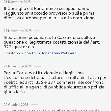
03 Dicembre 2025
Il Consiglio e il Parlamento europeo hanno
raggiunto un accordo provvisorio sulla prima
direttiva europea per la lotta alla corruzione
27 Novembre 2025
Riparazione pecuniaria: la Cassazione solleva
questione di legittimità costituzionale dell’art.
322-quater c.p.
Christoph Simon Thun Hohenstein Welsperg
27 Novembre 2025
Per la Corte costituzionale è illegittima
l’esclusione della particolare tenuità del fatto per
i delitti ex artt. 336 e 337 commessi nei confronti
di ufficiali e agenti di pubblica sicurezza o polizia
giudiziaria
20 Ottobre 2025
Le Sezioni Unite sulla qualifica pubblicistica del