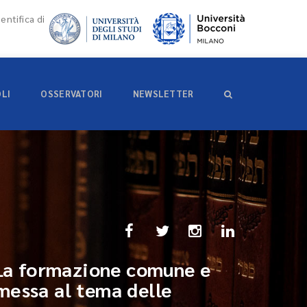
entifica di
OLI
OSSERVATORI
NEWSLETTER
. La formazione comune e
messa al tema delle