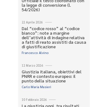
Ufficiale il testo coordinato con
la legge di conversione (l.
54/2026)
22 Aprile 2026
Dal “codice rosso” al “codice
bianco”: note a margine
dell’attività di indagine relativa
a fatti di reato assistiti da causa
di giustificazione
Francesco Alvino
12 Marzo 2026
Giustizia italiana, obiettivi del
PNRR e contesto europeo: il
punto della situazione
Carlo Maria Masieri
10 Febbraio 2026
La giustizia oggi, tra risultati