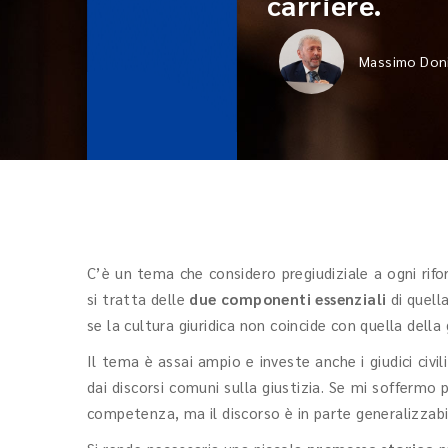
carriere.
Massimo Doni
C’è un tema che considero pregiudiziale a ogni rifo
si tratta delle
due componenti essenziali
di quell
se la cultura giuridica non coincide con quella dell
Il tema è assai ampio e investe anche i giudici civi
dai discorsi comuni sulla giustizia. Se mi soffermo 
competenza, ma il discorso è in parte generalizzabi