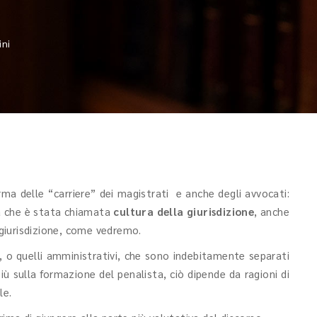
ni
rma delle “carriere” dei magistrati e anche degli avvocati:
a che è stata chiamata
cultura della giurisdizione
, anche
a giurisdizione, come vedremo.
li, o quelli amministrativi, che sono indebitamente separati
più sulla formazione del penalista, ciò dipende da ragioni di
le.