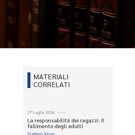
MATERIALI
CORRELATI
27 Luglio 2026
La responsabilità dei ragazzi. Il
fallimento degli adulti
Stefano Vicari