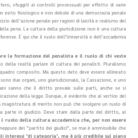
ero, sfuggiti ai controlli processuali per effetto di varie
n esito fisiologico e non debole di una democrazia penale
cizio dell’azione penale per ragioni di laicità e realismo del
ella pena. La cultura della giurisdizione non è una cultura
 forense. È qui che il ruolo dell’Università e dell’accademia
re la formazione del penalista e il ruolo di chi veste
o della realtà parlare di cultura dei penalisti. Pluralismo
un quadro composito. Ma questo dato deve essere allineato
ci sono due organi, uno giurisdizionale, la Cassazione, e uno
gani sanno che il diritto prevale sulle parti, anche se si
icazione della legge. Dunque, è evidente che al vertice del
a magistratura di merito non può che svolgere un ruolo di
 parte in giudizio. Deve stare dalla parte del diritto, al
 il
ruolo della cultura accademica che, per non essere
neppure del “partito dei giudici”, se mai è ammissibile che
 interessi ‘di categoria’, ma è più credibile sul piano