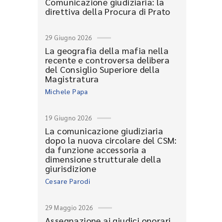
Comunicazione giudiziaria: la
direttiva della Procura di Prato
29 Giugno 2026
La geografia della mafia nella
recente e controversa delibera
del Consiglio Superiore della
Magistratura
Michele Papa
19 Giugno 2026
La comunicazione giudiziaria
dopo la nuova circolare del CSM:
da funzione accessoria a
dimensione strutturale della
giurisdizione
Cesare Parodi
29 Maggio 2026
Assegnazione ai giudici onorari