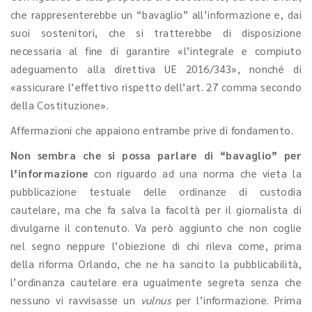
che rappresenterebbe un “bavaglio” all’informazione e, dai
suoi sostenitori, che si tratterebbe di disposizione
necessaria al fine di garantire «l’integrale e compiuto
adeguamento alla direttiva UE 2016/343», nonché di
«assicurare l’effettivo rispetto dell’art. 27 comma secondo
della Costituzione».
Affermazioni che appaiono entrambe prive di fondamento.
Non sembra che si possa parlare di “bavaglio” per
l’informazione
con riguardo ad una norma che vieta la
pubblicazione testuale delle ordinanze di custodia
cautelare, ma che fa salva la facoltà per il giornalista di
divulgarne il contenuto. Va però aggiunto che non coglie
nel segno neppure l’obiezione di chi rileva come, prima
della riforma Orlando, che ne ha sancito la pubblicabilità,
l’ordinanza cautelare era ugualmente segreta senza che
nessuno vi ravvisasse un
vulnus
per l’informazione. Prima