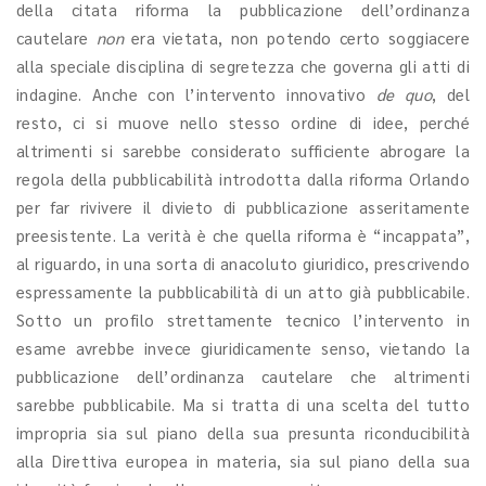
della citata riforma la pubblicazione dell’ordinanza
cautelare
non
era vietata, non potendo certo soggiacere
alla speciale disciplina di segretezza che governa gli atti di
indagine. Anche con l’intervento innovativo
de quo
, del
resto, ci si muove nello stesso ordine di idee, perché
altrimenti si sarebbe considerato sufficiente abrogare la
regola della pubblicabilità introdotta dalla riforma Orlando
per far rivivere il divieto di pubblicazione asseritamente
preesistente. La verità è che quella riforma è “incappata”,
al riguardo, in una sorta di anacoluto giuridico, prescrivendo
espressamente la pubblicabilità di un atto già pubblicabile.
Sotto un profilo strettamente tecnico l’intervento in
esame avrebbe invece giuridicamente senso, vietando la
pubblicazione dell’ordinanza cautelare che altrimenti
sarebbe pubblicabile. Ma si tratta di una scelta del tutto
impropria sia sul piano della sua presunta riconducibilità
alla Direttiva europea in materia, sia sul piano della sua