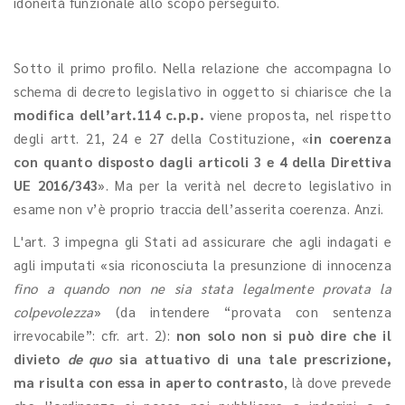
idoneità funzionale allo scopo perseguito.
Sotto il primo profilo. Nella relazione che accompagna lo
schema di decreto legislativo in oggetto si chiarisce che la
modifica dell’art.114 c.p.p.
viene proposta, nel rispetto
degli artt. 21, 24 e 27 della Costituzione, «
in coerenza
con quanto disposto dagli articoli 3 e 4 della Direttiva
UE 2016/343
». Ma per la verità nel decreto legislativo in
esame non v’è proprio traccia dell’asserita coerenza. Anzi.
L'art. 3 impegna gli Stati ad assicurare che agli indagati e
agli imputati «sia riconosciuta la presunzione di innocenza
fino a quando non ne sia stata legalmente provata la
colpevolezza
» (da intendere “provata con sentenza
irrevocabile”: cfr. art. 2):
non solo non si può dire che il
divieto
de quo
sia attuativo di una tale prescrizione,
ma risulta con essa
in aperto contrasto
, là dove prevede