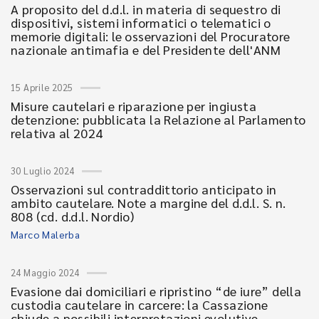
A proposito del d.d.l. in materia di sequestro di
dispositivi, sistemi informatici o telematici o
memorie digitali: le osservazioni del Procuratore
nazionale antimafia e del Presidente dell'ANM
15 Aprile 2025
Misure cautelari e riparazione per ingiusta
detenzione: pubblicata la Relazione al Parlamento
relativa al 2024
30 Luglio 2024
Osservazioni sul contraddittorio anticipato in
ambito cautelare. Note a margine del d.d.l. S. n.
808 (cd. d.d.l. Nordio)
Marco Malerba
24 Maggio 2024
Evasione dai domiciliari e ripristino “de iure” della
custodia cautelare in carcere: la Cassazione
chiude a possibili interpretazioni evolutive