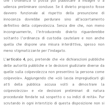
che l’ordinanza si possa poi pubblicare a indagini o a
udienza preliminare concluse. Se il divieto proposto fosse
davvero funzionale al rispetto della presunzione di
innocenza dovrebbe perdurare sino all'accertamento
definitivo della colpevolezza. Senza dire che, non meno
incongruamente, l’introducendo divieto riguarderebbe
soltanto l’ordinanza di custodia cautelare e non anche
quella che dispone una misura interdittiva, spesso non
meno stigmatizzante per l’indagato.
L'
articolo 4
, poi, pretende che «le dichiarazioni pubbliche
delle autorità pubbliche e le decisioni giudiziarie diverse da
quelle sulla colpevolezza non presentino la persona come
colpevole». Aggiungendo che «ciò lascia impregiudicati gli
atti della pubblica accusa volti a dimostrare la
colpevolezza» e «le decisioni preliminari di natura
procedurale fondate sul sospetto o su indizi di reità». Pur
scrutando in ogni interstizio di questa disposizione non si