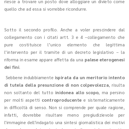
riesce a trovare un posto dove alloggiare un divieto come
quello che ad essa si vorrebbe ricondurre.
Sotto il secondo profilo. Anche a voler prescindere dal
collegamento con i citati artt. 3 e 4 –collegamento che
pure costituisce l’unico elemento che legittima
l’intervento per il tramite di un decreto legislativo – la
riforma in esame appare affetta da una
palese eterogenesi
dei fini
.
Sebbene indubbiamente
ispirata da un meritorio intento
di tutela della presunzione di non colpevolezza
, risulta
non soltanto del tutto
inidonea allo scopo
, ma persino
per molti aspetti
controproducente
e sistematicamente
in difficoltà di senso. Non si comprende per quale ragione,
infatti, dovrebbe risultare meno pregiudizievole per
l'immagine dell'indagato una sintesi giornalistica dei motivi