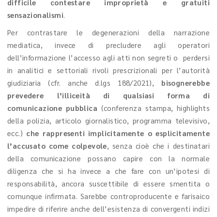
difficile contestare improprietà e gratuiti
sensazionalismi
.
Per contrastare le degenerazioni della narrazione
mediatica, invece di precludere agli operatori
dell’informazione l’accesso agli atti non segreti o perdersi
in analitici e settoriali rivoli prescrizionali per l’autorità
giudiziaria (cfr. anche d.lgs 188/2021),
bisognerebbe
prevedere l’illiceità di qualsiasi forma di
comunicazione pubblica
(conferenza stampa, highlights
della polizia, articolo giornalistico, programma televisivo,
ecc.)
che rappresenti implicitamente o esplicitamente
l’accusato come colpevole
, senza cioè che i destinatari
della comunicazione possano capire con la normale
diligenza che si ha invece a che fare con un’ipotesi di
responsabilità, ancora suscettibile di essere smentita o
comunque infirmata. Sarebbe controproducente e farisaico
impedire di riferire anche dell’esistenza di convergenti indizi