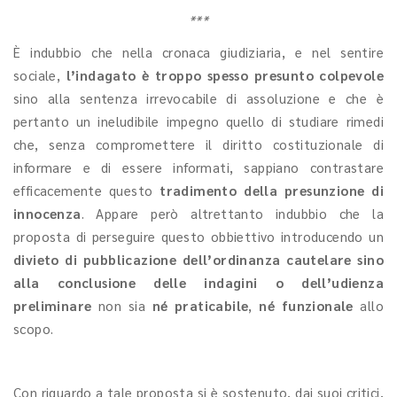
***
È indubbio che nella cronaca giudiziaria, e nel sentire
sociale,
l’indagato è troppo spesso presunto colpevole
sino alla sentenza irrevocabile di assoluzione e che è
pertanto un ineludibile impegno quello di studiare rimedi
che, senza compromettere il diritto costituzionale di
informare e di essere informati, sappiano contrastare
efficacemente questo
tradimento della presunzione di
innocenza
. Appare però altrettanto indubbio che la
proposta di perseguire questo obbiettivo introducendo un
divieto di pubblicazione dell’ordinanza cautelare sino
alla conclusione delle indagini o dell’udienza
preliminare
non sia
né praticabile
,
né funzionale
allo
scopo.
Con riguardo a tale proposta si è sostenuto, dai suoi critici,