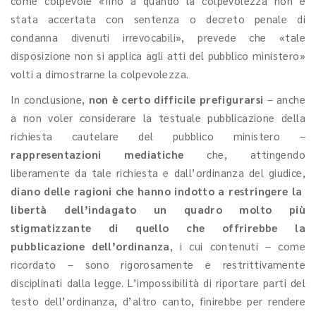
come colpevole «fino a quando la colpevolezza non è
stata accertata con sentenza o decreto penale di
condanna divenuti irrevocabili», prevede che «tale
disposizione non si applica agli atti del pubblico ministero»
volti a dimostrarne la colpevolezza.
In conclusione,
non è certo difficile prefigurarsi
– anche
a non voler considerare la testuale pubblicazione della
richiesta cautelare del pubblico ministero –
rappresentazioni mediatiche
che, attingendo
liberamente da tale richiesta e dall’ordinanza del giudice,
diano delle ragioni che hanno indotto a restringere la
libertà dell’indagato un quadro molto più
stigmatizzante di quello che offrirebbe la
pubblicazione dell’ordinanza
, i cui contenuti – come
ricordato – sono rigorosamente e restrittivamente
disciplinati dalla legge. L’impossibilità di riportare parti del
testo dell’ordinanza, d’altro canto, finirebbe per rendere