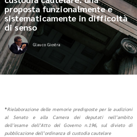
proposta funzionalmente e
sistematicamente in difficoltà
di senso
Glauco Giostra
*
Rielaborazione delle memorie predisposte per le audizioni
al Senato e alla Camera dei deputati nell’ambito
dell’esame dell’Atto del Governo n.196, sul divieto di
pubblicazione dell’ordinanza di custodia cautelare