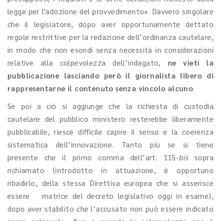
legge per l'adozione del provvedimento». Davvero singolare
che il legislatore, dopo aver opportunamente dettato
regole restrittive per la redazione dell’ordinanza cautelare,
in modo che non esondi senza necessità in considerazioni
relative alla colpevolezza dell’indagato,
ne vieti la
pubblicazione lasciando però il giornalista libero di
rappresentarne il contenuto senza vincolo alcuno
.
Se poi a ciò si aggiunge che la richiesta di custodia
cautelare del pubblico ministero resterebbe liberamente
pubblicabile, riesce difficile capire il senso e la coerenza
sistematica dell’innovazione. Tanto più se si tiene
presente che il primo comma dell’art. 115-
bis
sopra
richiamato (introdotto in attuazione, è opportuno
ribadirlo, della stessa Direttiva europea che si asserisce
essere matrice del decreto legislativo oggi in esame),
dopo aver stabilito che l’accusato non può essere indicato