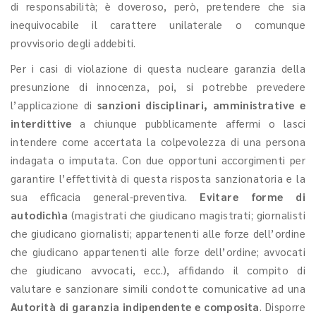
di responsabilità; è doveroso, però, pretendere che sia
inequivocabile il carattere unilaterale o comunque
provvisorio degli addebiti.
Per i casi di violazione di questa nucleare garanzia della
presunzione di innocenza, poi, si potrebbe prevedere
l’applicazione di
sanzioni disciplinari, amministrative e
interdittive
a chiunque pubblicamente affermi o lasci
intendere come accertata la colpevolezza di una persona
indagata o imputata. Con due opportuni accorgimenti per
garantire l’effettività di questa risposta sanzionatoria e la
sua efficacia general-preventiva.
Evitare forme di
autodichìa
(magistrati che giudicano magistrati; giornalisti
che giudicano giornalisti; appartenenti alle forze dell’ordine
che giudicano appartenenti alle forze dell’ordine; avvocati
che giudicano avvocati, ecc.), affidando il compito di
valutare e sanzionare simili condotte comunicative ad una
Autorità di garanzia indipendente e composita
. Disporre