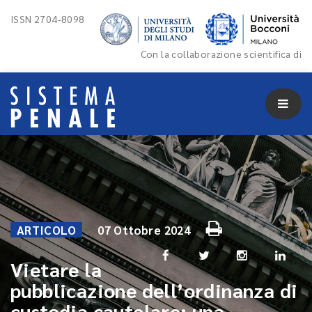
ISSN 2704-8098
Con la collaborazione scientifica di
ARTICOLO
07 Ottobre 2024
Vietare la
pubblicazione dell’ordinanza di
custodia cautelare: una