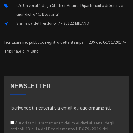
c/o Università degli Studi di Milano, Dipartimento di Scienze
Giuridiche "C. Beccaria"
Via Festa del Perdono, 7 - 20122 MILANO
Iscrizione nel pubblico registro della stampa n. 239 del 06/11/2019 -
Tribunale di Milano.
NEWSLETTER
Iscrivendoti riceverai via email gli aggiornamenti.
Autorizzo il trattamento dei miei dati ai sensi degli
articoli 13 e 14 del Regolamento UE 679/2016 del