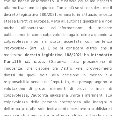
che ne hanno determinato la custodia cautelare rispetto
alla motivazione del giudice. Tanto più se si considera che il
decreto legislativo 188/2021, emanato in attuazione della
stessa Direttiva europea, vieta all'autorità giudiziaria e non
anche all'operatore dell'informazione di indicare
pubblicamente come colpevole l'indagato «fino a quando la
colpevolezza non sia stata accertata con sentenza
irrevocabile» (art. 2). E se si considera altresì che il
medesimo
decreto legislativo 188/2021 ha introdotto
l’art.115
bis
c.p.p.
(Garanzia della presunzione di
innocenza) che dispone tra l’altro: «nei provvedimenti
diversi da quelli volti alla decisione in merito alla
responsabilità penale dell'imputato, che presuppongono la
valutazione di prove, elementi di prova o indizi di
colpevolezza, l'autorità giudiziaria limita i riferimenti alla
colpevolezza della persona sottoposta alle indagini o
dell'imputato alle sole indicazioni necessarie a soddisfare i
presupposti, i requisiti e le altre condizioni richieste dalla