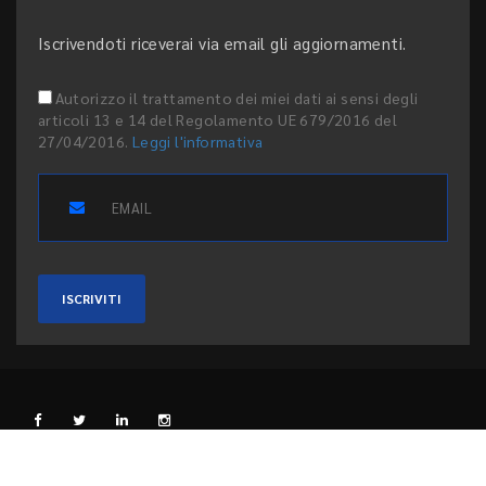
Iscrivendoti riceverai via email gli aggiornamenti.
Autorizzo il trattamento dei miei dati ai sensi degli
articoli 13 e 14 del Regolamento UE 679/2016 del
27/04/2016.
Leggi l'informativa
ISCRIVITI
L'EDITORE
PRIVACY E COOKIE