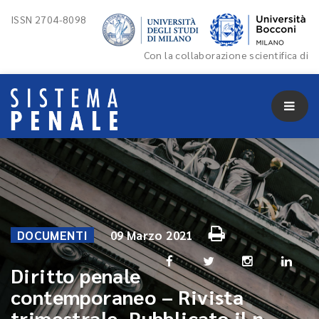
ISSN 2704-8098
Con la collaborazione scientifica di
DOCUMENTI
09 Marzo 2021
Diritto penale
contemporaneo – Rivista
trimestrale. Pubblicato il n.