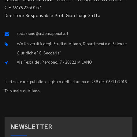
C.F. 97792250157
Direttore Responsabile Prof. Gian Luigi Gatta
redazione@sistemapenale.it
c/o Università degli Studi di Milano, Dipartimento di Scienze
Giuridiche "C. Beccaria"
Via Festa del Perdono, 7 - 20122 MILANO
Iscrizione nel pubblico registro della stampa n. 239 del 06/11/2019 -
Tribunale di Milano.
NEWSLETTER