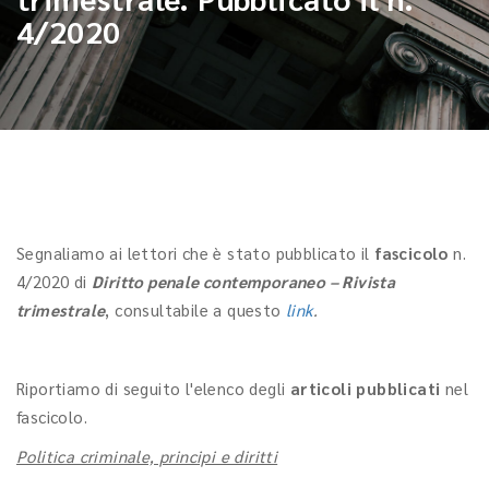
4/2020
Segnaliamo ai lettori che è stato pubblicato il
fascicolo
n.
4/2020 di
Diritto penale contemporaneo – Rivista
trimestrale
, consultabile a questo
link
.
Riportiamo di seguito l'elenco degli
articoli pubblicati
nel
fascicolo.
Politica criminale, principi e diritti