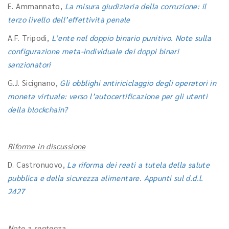
E. Ammannato,
La misura giudiziaria della corruzione: il
terzo livello dell’effettività penale
A.F. Tripodi,
L’ente nel doppio binario punitivo. Note sulla
configurazione meta-individuale dei doppi binari
sanzionatori
G.J. Sicignano,
Gli obblighi antiriciclaggio degli operatori in
moneta virtuale: verso l’autocertificazione per gli utenti
della blockchain?
Riforme in discussione
D. Castronuovo,
La riforma dei reati a tutela della salute
pubblica e della sicurezza alimentare. Appunti sul d.d.l.
2427
Note a sentenza