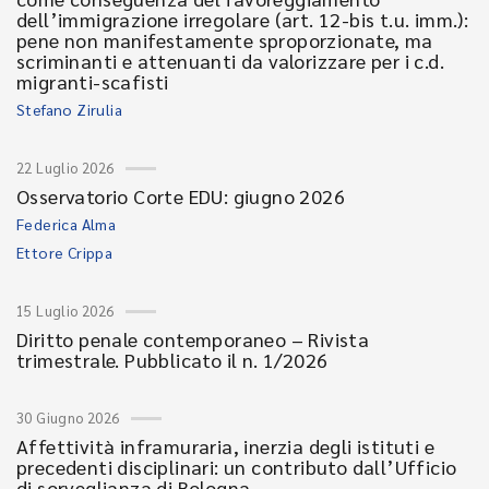
dell’immigrazione irregolare (art. 12-bis t.u. imm.):
pene non manifestamente sproporzionate, ma
scriminanti e attenuanti da valorizzare per i c.d.
migranti-scafisti
Stefano Zirulia
22 Luglio 2026
Osservatorio Corte EDU: giugno 2026
Federica Alma
Ettore Crippa
15 Luglio 2026
Diritto penale contemporaneo – Rivista
trimestrale. Pubblicato il n. 1/2026
30 Giugno 2026
Affettività inframuraria, inerzia degli istituti e
precedenti disciplinari: un contributo dall’Ufficio
di sorveglianza di Bologna