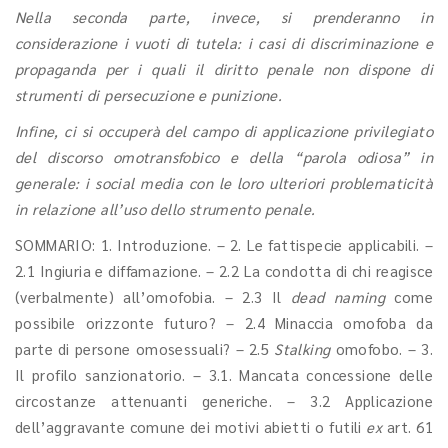
Nella seconda parte, invece, si prenderanno in
considerazione i vuoti di tutela: i casi di discriminazione e
propaganda per i quali il diritto penale non dispone di
strumenti di persecuzione e punizione.
Infine, ci si occuperà del campo di applicazione privilegiato
del discorso omotransfobico e della “parola odiosa” in
generale: i social media con le loro ulteriori problematicità
in relazione all’uso dello strumento penale.
SOMMARIO: 1. Introduzione. – 2. Le fattispecie applicabili. –
2.1 Ingiuria e diffamazione. – 2.2 La condotta di chi reagisce
(verbalmente) all’omofobia. – 2.3 Il
dead naming
come
possibile orizzonte futuro? – 2.4 Minaccia omofoba da
parte di persone omosessuali? – 2.5
Stalking
omofobo. – 3.
Il profilo sanzionatorio. – 3.1. Mancata concessione delle
circostanze attenuanti generiche. – 3.2 Applicazione
dell’aggravante comune dei motivi abietti o futili
ex
art. 61