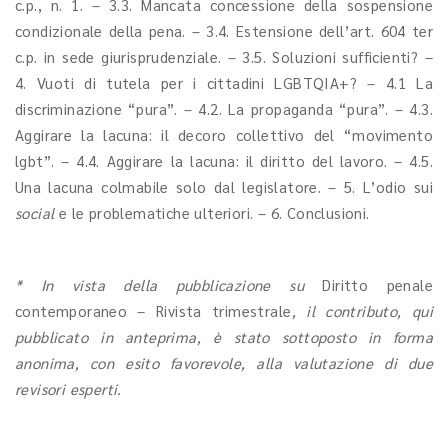
c.p., n. 1. – 3.3. Mancata concessione della sospensione
condizionale della pena. – 3.4. Estensione dell’art. 604 ter
c.p. in sede giurisprudenziale. – 3.5. Soluzioni sufficienti? –
4. Vuoti di tutela per i cittadini LGBTQIA+? – 4.1 La
discriminazione “pura”. – 4.2. La propaganda “pura”. – 4.3.
Aggirare la lacuna: il decoro collettivo del “movimento
lgbt”. – 4.4. Aggirare la lacuna: il diritto del lavoro. – 4.5.
Una lacuna colmabile solo dal legislatore. – 5. L’odio sui
social
e le problematiche ulteriori. – 6. Conclusioni.
* In vista della pubblicazione su
Diritto penale
contemporaneo – Rivista trimestrale
, il contributo, qui
pubblicato in anteprima, è stato sottoposto in forma
anonima, con esito favorevole, alla valutazione di due
revisori esperti.