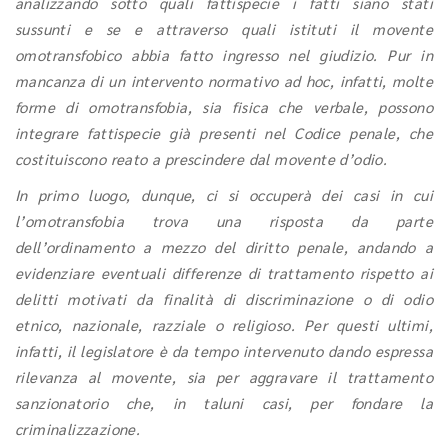
analizzando sotto quali fattispecie i fatti siano stati
sussunti e se e attraverso quali istituti il movente
omotransfobico abbia fatto ingresso nel giudizio. Pur in
mancanza di un intervento normativo ad hoc, infatti, molte
forme di omotransfobia, sia fisica che verbale, possono
integrare fattispecie già presenti nel Codice penale, che
costituiscono reato a prescindere dal movente d’odio.
In primo luogo, dunque, ci si occuperà dei casi in cui
l’omotransfobia trova una risposta da parte
dell’ordinamento a mezzo del diritto penale, andando a
evidenziare eventuali differenze di trattamento rispetto ai
delitti motivati da finalità di discriminazione o di odio
etnico, nazionale, razziale o religioso. Per questi ultimi,
infatti, il legislatore è da tempo intervenuto dando espressa
rilevanza al movente, sia per aggravare il trattamento
sanzionatorio che, in taluni casi, per fondare la
criminalizzazione.