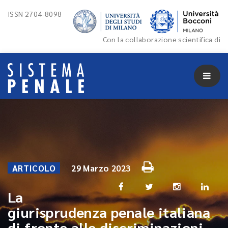
ISSN 2704-8098
Con la collaborazione scientifica di
ARTICOLO
29 Marzo 2023
La
giurisprudenza penale italiana
di fronte alle discriminazioni