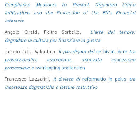
Compliance Measures to Prevent Organised Crime
Infiltrations and the Protection of the EU’s Financial
Interests
Angelo Giraldi, Pietro Sorbello,
L’arte del terrore:
degradare la cultura per finanziare la guerra
Jacopo Della Valentina,
Il paradigma del
ne bis in idem
tra
proporzionalità assorbente, rinnovata concezione
processuale e
overlapping protection
Francesco Lazzarini,
Il divieto di
reformatio in peius
tra
incertezze dogmatiche e letture restrittive