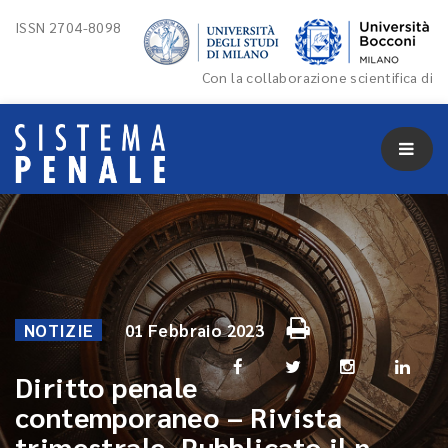
ISSN 2704-8098
Con la collaborazione scientifica di
NOTIZIE
01 Febbraio 2023
Diritto penale
contemporaneo – Rivista
trimestrale. Pubblicato il n.