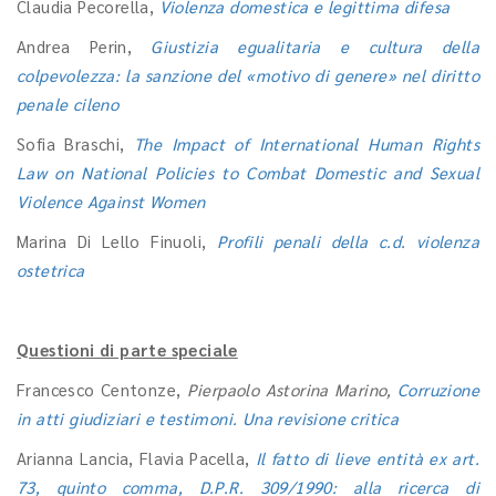
Claudia Pecorella,
Violenza domestica e legittima difesa
Andrea Perin,
Giustizia egualitaria e cultura della
colpevolezza: la sanzione del «motivo di genere» nel diritto
penale cileno
Sofia Braschi,
The Impact of International Human Rights
Law on National Policies to Combat Domestic and Sexual
Violence Against Women
Marina Di Lello Finuoli,
Profili penali della c.d. violenza
ostetrica
Questioni di parte speciale
Francesco Centonze,
Pierpaolo Astorina Marino,
Corruzione
in atti giudiziari e testimoni. Una revisione critica
Arianna Lancia, Flavia Pacella,
Il fatto di lieve entità ex art.
73, quinto comma, D.P.R. 309/1990: alla ricerca di