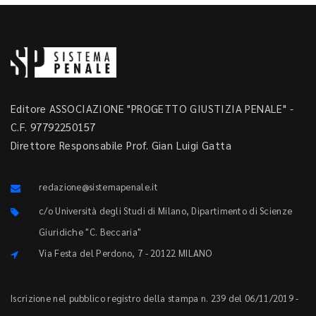
Editore ASSOCIAZIONE "PROGETTO GIUSTIZIA PENALE" -
C.F. 97792250157
Direttore Responsabile Prof. Gian Luigi Gatta
redazione@sistemapenale.it
c/o Università degli Studi di Milano, Dipartimento di Scienze
Giuridiche "C. Beccaria"
Via Festa del Perdono, 7 - 20122 MILANO
Iscrizione nel pubblico registro della stampa n. 239 del 06/11/2019 -