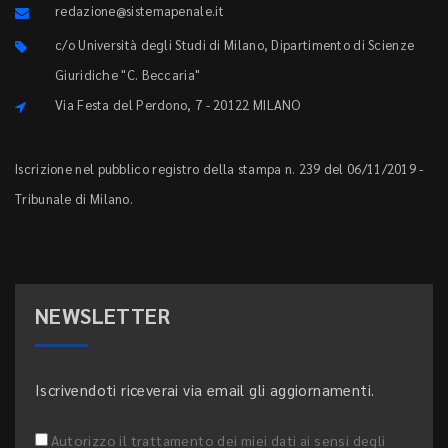
redazione@sistemapenale.it
c/o Università degli Studi di Milano, Dipartimento di Scienze
Giuridiche "C. Beccaria"
Via Festa del Perdono, 7 - 20122 MILANO
Iscrizione nel pubblico registro della stampa n. 239 del 06/11/2019 -
Tribunale di Milano.
NEWSLETTER
Iscrivendoti riceverai via email gli aggiornamenti.
Autorizzo il trattamento dei miei dati ai sensi degli