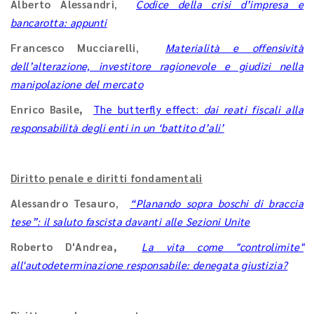
Alberto Alessandri
,
Codice della crisi d’impresa e
bancarotta: appunti
Francesco Mucciarelli
,
Materialità e offensività
dell’alterazione, investitore ragionevole e giudizi nella
manipolazione del mercato
Enrico Basile,
The butterfly effect:
dai reati fiscali alla
responsabilità degli enti in un ‘battito d’ali’
Diritto penale e diritti fondamentali
Alessandro Tesauro
,
“Planando sopra boschi di braccia
tese”: il saluto fascista davanti alle Sezioni Unite
Roberto D'Andrea,
La vita come "controlimite"
all'autodeterminazione responsabile: denegata giustizia?