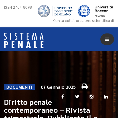
ISSN 2704-8098
Con la collaborazione scientifica di
DOCUMENTI
07 Gennaio 2025
Diritto penale
contemporaneo – Rivista
trimestrale. Pubblicato il n.