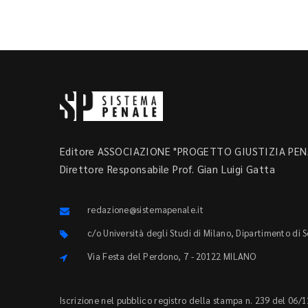
Editore ASSOCIAZIONE "PROGETTO GIUSTIZIA PENA
Direttore Responsabile Prof. Gian Luigi Gatta
redazione@sistemapenale.it
c/o Università degli Studi di Milano, Dipartimento di 
Via Festa del Perdono, 7 - 20122 MILANO
Iscrizione nel pubblico registro della stampa n. 239 del 06/1