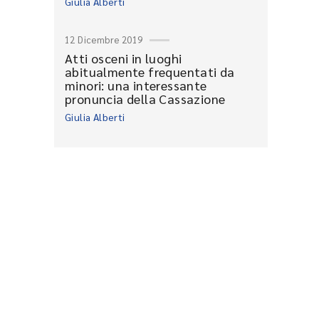
Giulia Alberti
12 Dicembre 2019
Atti osceni in luoghi
abitualmente frequentati da
minori: una interessante
pronuncia della Cassazione
Giulia Alberti