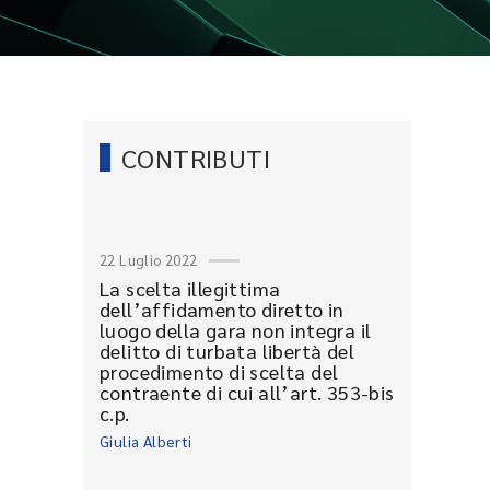
CONTRIBUTI
22 Luglio 2022
La scelta illegittima
dell’affidamento diretto in
luogo della gara non integra il
delitto di turbata libertà del
procedimento di scelta del
contraente di cui all’art. 353-bis
c.p.
Giulia Alberti