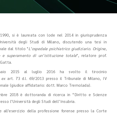
1990, si è laureata con lode nel 2014 in giurisprudenza
Università degli Studi di Milano, discutendo una tesi in
nale dal titolo "
L’ospedale psichiatrico giudiziario. Origine,
o e superamento di un’istituzione totale
", relatore prof.
 Gatta.
naio 2015 al luglio 2016 ha svolto il tirocinio
o
ex
art. 73 d.l. 69/2013 presso il Tribunale di Milano, IV
nale (giudice affidatario: dott. Marco Tremolada).
bre 2018 è dottoranda di ricerca in “Diritto e Scienze
sso l’Università degli Studi dell’Insubria.
e all'esercizio della professione forense presso la Corte