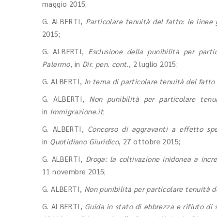
maggio 2015;
G. ALBERTI,
Particolare tenuità del fatto: le linee
2015;
G. ALBERTI,
Esclusione della punibilità per parti
Palermo
, in
Dir. pen. cont.
, 2 luglio 2015;
G. ALBERTI,
In tema di particolare tenuità del fatto
G. ALBERTI,
Non punibilità per particolare tenu
in
Immigrazione.it
;
G. ALBERTI,
Concorso di aggravanti a effetto spe
in
Quotidiano Giuridico
, 27 ottobre 2015;
G. ALBERTI,
Droga: la coltivazione inidonea a incr
11 novembre 2015;
G. ALBERTI,
Non punibilità per particolare tenuità d
G. ALBERTI,
Guida in stato di ebbrezza e rifiuto di 