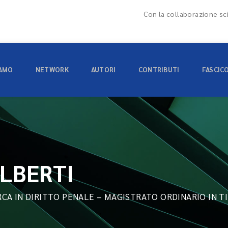
Con la collaborazione sci
IAMO
NETWORK
AUTORI
CONTRIBUTI
FASCIC
ALBERTI
CA IN DIRITTO PENALE – MAGISTRATO ORDINARIO IN T