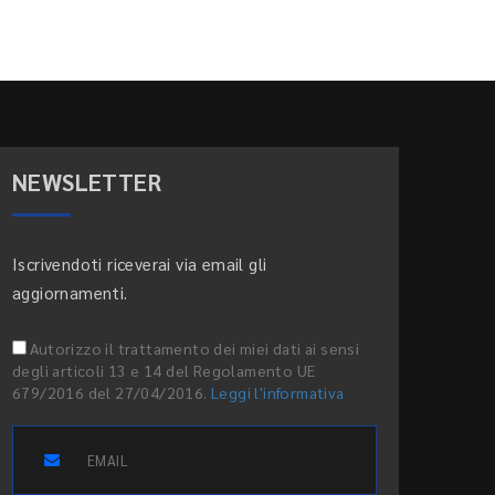
NEWSLETTER
Iscrivendoti riceverai via email gli
aggiornamenti.
Autorizzo il trattamento dei miei dati ai sensi
degli articoli 13 e 14 del Regolamento UE
679/2016 del 27/04/2016.
Leggi l'informativa