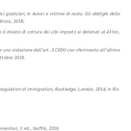
ci giudiziari
, in
Autori e vittime di reato. Gli obblighi dello
ditore, 2018;
 il divieto di cottura dei cibi imposto ai detenuti al 41
-bis,
 una violazione dell’art. 3 CEDU con riferimento all’ultimo
ottobre 2018.
e regulation of immigration, Routledge, London, 2014
, in
Riv.
ementari
, II ed., Giuffrè, 2016.