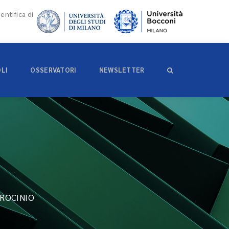
entifica di
OLI
OSSERVATORI
NEWSLETTER
IROCINIO