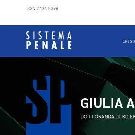
ISSN 2704-8098
CHI S
GIULIA 
DOTTORANDA DI RICER