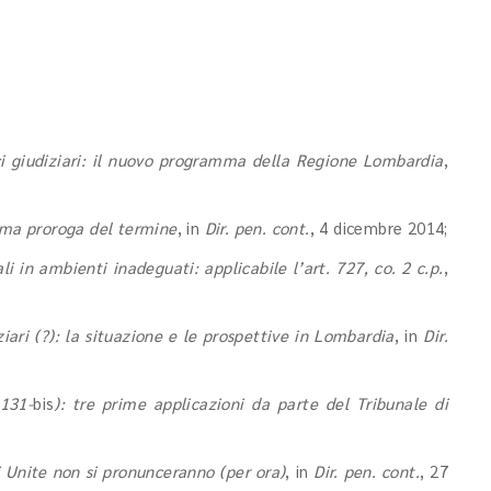
ci giudiziari: il nuovo programma della Regione Lombardia
,
ima proroga del termine
, in
Dir. pen. cont.
, 4 dicembre 2014;
i in ambienti inadeguati: applicabile l’art. 727, co. 2 c.p.
,
ziari (?): la situazione e le prospettive in Lombardia
, in
Dir.
 131-
bis
): tre prime applicazioni da parte del Tribunale di
ni Unite non si pronunceranno (per ora)
, in
Dir. pen. cont.
, 27