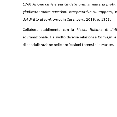
1768;
Azione civile e parità delle armi in materia proba
giudicato: molte questioni interpretative sul tappeto
, i
del diritto al confronto
, in
Cass. pen.
, 2019, p. 1363.
Collabora stabilmente con la
Rivista italiana di di
sovranazionale. Ha svolto diverse relazioni a Convegni e
di specializzazione nelle professioni forensi e in Master.