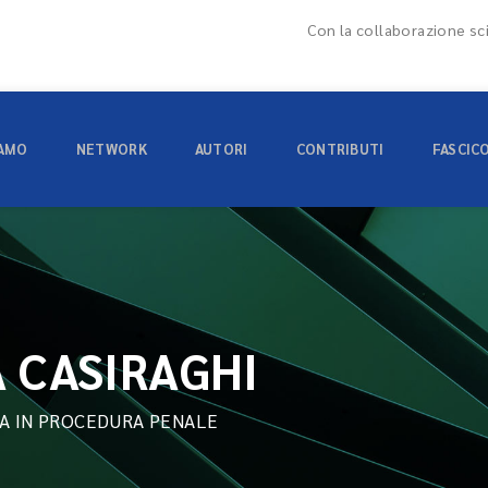
Con la collaborazione sci
IAMO
NETWORK
AUTORI
CONTRIBUTI
FASCIC
 CASIRAGHI
CA IN PROCEDURA PENALE