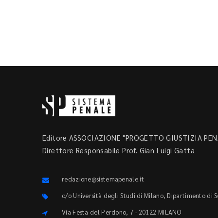
Editore ASSOCIAZIONE "PROGETTO GIUSTIZIA PENA
Direttore Responsabile Prof. Gian Luigi Gatta
redazione@sistemapenale.it
c/o Università degli Studi di Milano, Dipartimento di 
Via Festa del Perdono, 7 - 20122 MILANO