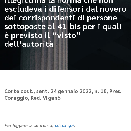
escludeva i difensori dal novero
dei corrispondenti di persone
sottoposte al 41-bis per i quali
è previsto il “visto”
dell’autorità
Corte cost., sent. 24 gennaio 2022, n. 18, Pres.
Coraggio, Red. Viganò
Per leggere la sentenza,
clicca qui
.