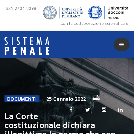
ISSN 2704-8098
Con la collaborazione scientifica di
DOCUMENTI
25 Gennaio 2022
La Corte
costituzionale dichiara
illegittima la norma che non