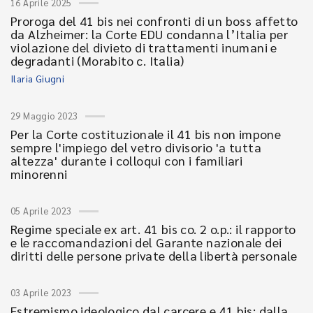
16 Aprile 2025
Proroga del 41 bis nei confronti di un boss affetto
da Alzheimer: la Corte EDU condanna l’Italia per
violazione del divieto di trattamenti inumani e
degradanti (Morabito c. Italia)
Ilaria Giugni
29 Maggio 2023
Per la Corte costituzionale il 41 bis non impone
sempre l'impiego del vetro divisorio 'a tutta
altezza' durante i colloqui con i familiari
minorenni
05 Aprile 2023
Regime speciale ex art. 41 bis co. 2 o.p.: il rapporto
e le raccomandazioni del Garante nazionale dei
diritti delle persone private della libertà personale
03 Aprile 2023
Estremismo ideologico dal carcere e 41 bis: dalla