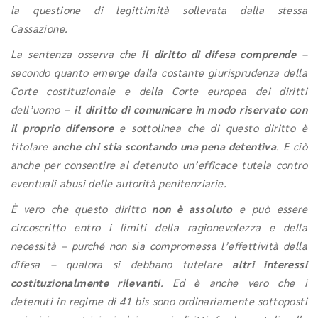
la questione di legittimità sollevata dalla stessa
Cassazione.
La sentenza osserva che
il
diritto di difesa comprende
–
secondo quanto emerge dalla costante giurisprudenza della
Corte costituzionale e della Corte europea dei diritti
dell’uomo –
il
diritto di comunicare in modo riservato con
il proprio difensore
e sottolinea che di questo diritto è
titolare
anche chi stia scontando una pena detentiva
. E ciò
anche per consentire al detenuto un’efficace tutela contro
eventuali abusi delle autorità penitenziarie.
È vero che questo diritto
non è assoluto
e può essere
circoscritto entro i limiti della ragionevolezza e della
necessità – purché non sia compromessa l’effettività della
difesa – qualora si debbano tutelare
altri interessi
costituzionalmente rilevanti
. Ed è anche vero che i
detenuti in regime di 41 bis sono ordinariamente sottoposti