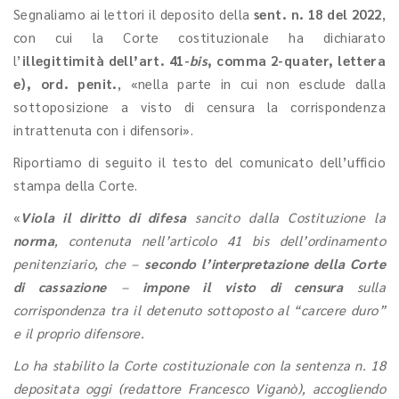
Segnaliamo ai lettori il deposito della
sent. n. 18 del 2022
,
con cui la Corte costituzionale ha dichiarato
l’
illegittimità dell’art. 41-
bis
, comma 2-quater, lettera
e), ord. penit.
, «nella parte in cui non esclude dalla
sottoposizione a visto di censura la corrispondenza
intrattenuta con i difensori».
Riportiamo di seguito il testo del comunicato dell’ufficio
stampa della Corte.
«
Viola il diritto di difesa
sancito dalla Costituzione la
norma
, contenuta nell’articolo 41 bis dell’ordinamento
penitenziario, che –
secondo l’interpretazione della Corte
di cassazione
–
impone il visto di censura
sulla
corrispondenza tra il detenuto sottoposto al “carcere duro”
e il proprio difensore.
Lo ha stabilito la Corte costituzionale con la sentenza n. 18
depositata oggi (redattore Francesco Viganò), accogliendo