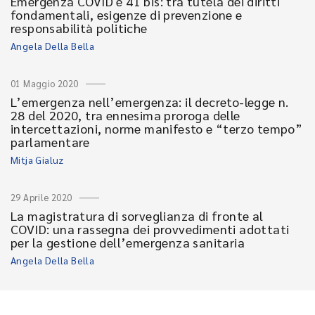
Emergenza COVID e 41 bis: tra tutela dei diritti
fondamentali, esigenze di prevenzione e
responsabilità politiche
Angela Della Bella
01 Maggio 2020
L’emergenza nell’emergenza: il decreto-legge n.
28 del 2020, tra ennesima proroga delle
intercettazioni, norme manifesto e “terzo tempo”
parlamentare
Mitja Gialuz
29 Aprile 2020
La magistratura di sorveglianza di fronte al
COVID: una rassegna dei provvedimenti adottati
per la gestione dell’emergenza sanitaria
Angela Della Bella