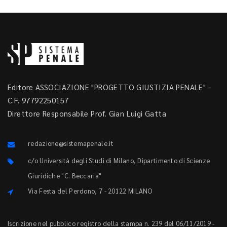
Editore ASSOCIAZIONE "PROGETTO GIUSTIZIA PENALE" -
C.F. 97792250157
Direttore Responsabile Prof. Gian Luigi Gatta
redazione@sistemapenale.it
c/o Università degli Studi di Milano, Dipartimento di Scienze
Giuridiche "C. Beccaria"
Via Festa del Perdono, 7 - 20122 MILANO
Iscrizione nel pubblico registro della stampa n. 239 del 06/11/2019 -