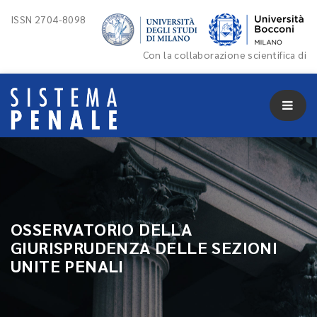
ISSN 2704-8098
Con la collaborazione scientifica di
OSSERVATORIO DELLA
GIURISPRUDENZA DELLE SEZIONI
UNITE PENALI