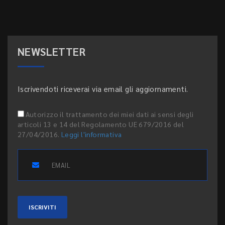
NEWSLETTER
Iscrivendoti riceverai via email gli aggiornamenti.
Autorizzo il trattamento dei miei dati ai sensi degli
articoli 13 e 14 del Regolamento UE 679/2016 del
27/04/2016.
Leggi l'informativa
ISCRIVITI