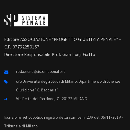
Editore ASSOCIAZIONE "PROGETTO GIUSTIZIA PENALE" -
C.F. 97792250157
Direttore Responsabile Prof. Gian Luigi Gatta
redazione@sistemapenale.it
c/o Università degli Studi di Milano, Dipartimento di Scienze
Giuridiche "C. Beccaria"
Via Festa del Perdono, 7 - 20122 MILANO
Iscrizione nel pubblico registro della stampa n. 239 del 06/11/2019 -
Tribunale di Milano.