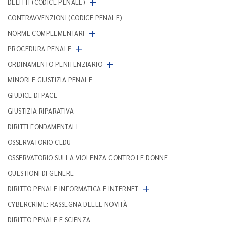
+
DELITTI (CODICE PENALE)
CONTRAVVENZIONI (CODICE PENALE)
+
NORME COMPLEMENTARI
+
PROCEDURA PENALE
+
ORDINAMENTO PENITENZIARIO
MINORI E GIUSTIZIA PENALE
GIUDICE DI PACE
GIUSTIZIA RIPARATIVA
DIRITTI FONDAMENTALI
OSSERVATORIO CEDU
OSSERVATORIO SULLA VIOLENZA CONTRO LE DONNE
QUESTIONI DI GENERE
+
DIRITTO PENALE INFORMATICA E INTERNET
CYBERCRIME: RASSEGNA DELLE NOVITÀ
DIRITTO PENALE E SCIENZA