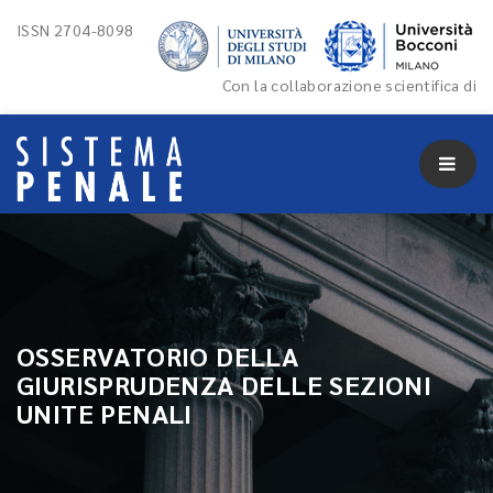
ISSN 2704-8098
Con la collaborazione scientifica di
OSSERVATORIO DELLA
GIURISPRUDENZA DELLE SEZIONI
UNITE PENALI