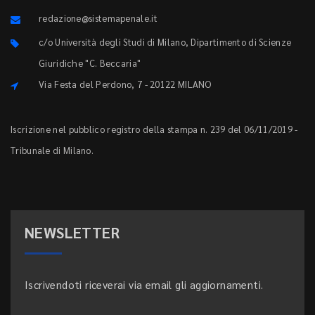
redazione@sistemapenale.it
c/o Università degli Studi di Milano, Dipartimento di Scienze
Giuridiche "C. Beccaria"
Via Festa del Perdono, 7 - 20122 MILANO
Iscrizione nel pubblico registro della stampa n. 239 del 06/11/2019 -
Tribunale di Milano.
NEWSLETTER
Iscrivendoti riceverai via email gli aggiornamenti.