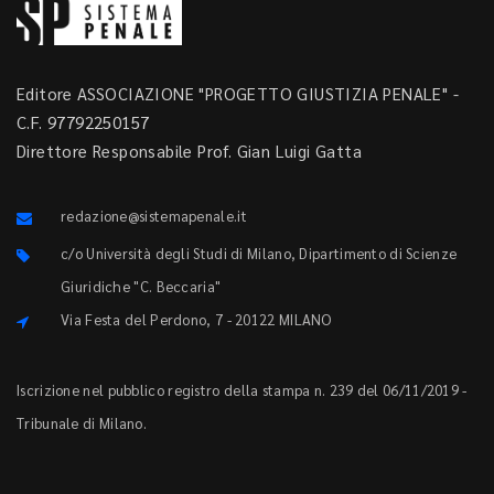
Editore ASSOCIAZIONE "PROGETTO GIUSTIZIA PENALE" -
C.F. 97792250157
Direttore Responsabile Prof. Gian Luigi Gatta
redazione@sistemapenale.it
c/o Università degli Studi di Milano, Dipartimento di Scienze
Giuridiche "C. Beccaria"
Via Festa del Perdono, 7 - 20122 MILANO
Iscrizione nel pubblico registro della stampa n. 239 del 06/11/2019 -
Tribunale di Milano.