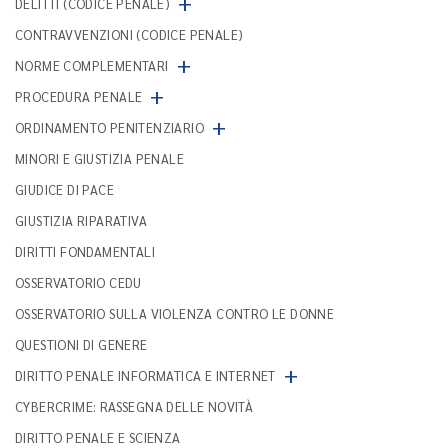
+
DELITTI (CODICE PENALE)
CONTRAVVENZIONI (CODICE PENALE)
+
NORME COMPLEMENTARI
+
PROCEDURA PENALE
+
ORDINAMENTO PENITENZIARIO
MINORI E GIUSTIZIA PENALE
GIUDICE DI PACE
GIUSTIZIA RIPARATIVA
DIRITTI FONDAMENTALI
OSSERVATORIO CEDU
OSSERVATORIO SULLA VIOLENZA CONTRO LE DONNE
QUESTIONI DI GENERE
+
DIRITTO PENALE INFORMATICA E INTERNET
CYBERCRIME: RASSEGNA DELLE NOVITÀ
DIRITTO PENALE E SCIENZA