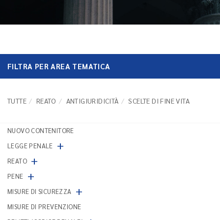
FILTRA PER AREA TEMATICA
TUTTE
REATO
ANTIGIURIDICITÀ
SCELTE DI FINE VITA
NUOVO CONTENITORE
+
LEGGE PENALE
+
REATO
+
PENE
+
MISURE DI SICUREZZA
MISURE DI PREVENZIONE