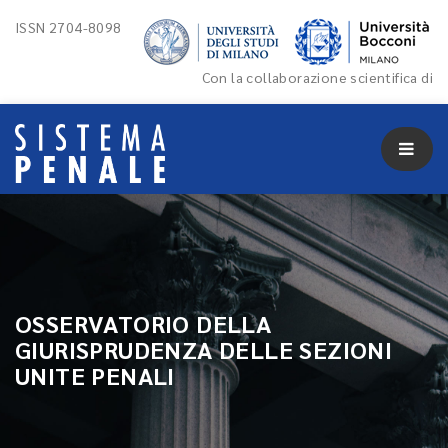
ISSN 2704-8098
Con la collaborazione scientifica di
OSSERVATORIO DELLA
GIURISPRUDENZA DELLE SEZIONI
UNITE PENALI