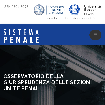
ISSN 2704-8098
Con la collaborazione scientifica di
OSSERVATORIO DELLA
GIURISPRUDENZA DELLE SEZIONI
UNITE PENALI