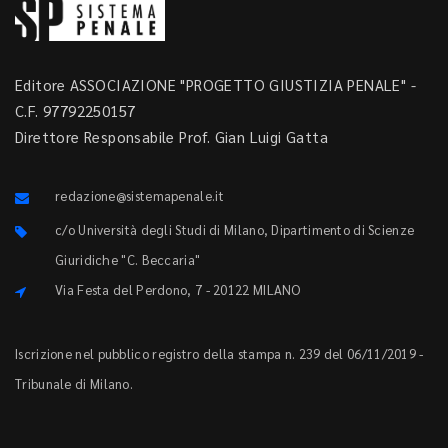
Editore ASSOCIAZIONE "PROGETTO GIUSTIZIA PENALE" -
C.F. 97792250157
Direttore Responsabile Prof. Gian Luigi Gatta
redazione@sistemapenale.it
c/o Università degli Studi di Milano, Dipartimento di Scienze
Giuridiche "C. Beccaria"
Via Festa del Perdono, 7 - 20122 MILANO
Iscrizione nel pubblico registro della stampa n. 239 del 06/11/2019 -
Tribunale di Milano.