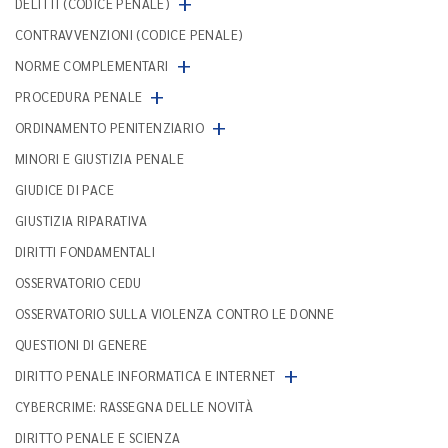
+
DELITTI (CODICE PENALE)
CONTRAVVENZIONI (CODICE PENALE)
+
NORME COMPLEMENTARI
+
PROCEDURA PENALE
+
ORDINAMENTO PENITENZIARIO
MINORI E GIUSTIZIA PENALE
GIUDICE DI PACE
GIUSTIZIA RIPARATIVA
DIRITTI FONDAMENTALI
OSSERVATORIO CEDU
OSSERVATORIO SULLA VIOLENZA CONTRO LE DONNE
QUESTIONI DI GENERE
+
DIRITTO PENALE INFORMATICA E INTERNET
CYBERCRIME: RASSEGNA DELLE NOVITÀ
DIRITTO PENALE E SCIENZA