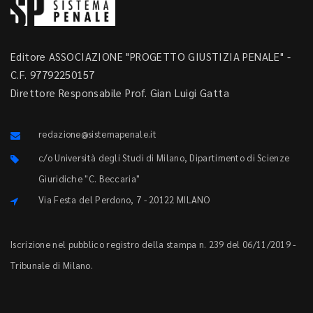
Editore ASSOCIAZIONE "PROGETTO GIUSTIZIA PENALE" -
C.F. 97792250157
Direttore Responsabile Prof. Gian Luigi Gatta
redazione@sistemapenale.it
c/o Università degli Studi di Milano, Dipartimento di Scienze
Giuridiche "C. Beccaria"
Via Festa del Perdono, 7 - 20122 MILANO
Iscrizione nel pubblico registro della stampa n. 239 del 06/11/2019 -
Tribunale di Milano.