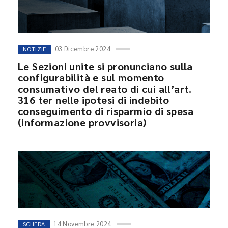
03 Dicembre 2024
NOTIZIE
Le Sezioni unite si pronunciano sulla
configurabilità e sul momento
consumativo del reato di cui all’art.
316 ter nelle ipotesi di indebito
conseguimento di risparmio di spesa
(informazione provvisoria)
14 Novembre 2024
SCHEDA