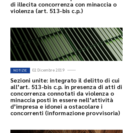
di illecita concorrenza con minaccia o
violenza (art. 513-bis c.p.)
02 Dicembre 2019
NOTIZIE
Sezioni unite: integrato il delitto di cui
all’art. 513-bis c.p. in presenza di atti di
concorrenza connotati da violenza o
minaccia posti in essere nell’attività
d’impresa e idonei a ostacolare i
concorrenti (informazione provvisoria)