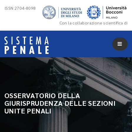
ISSN 2704-8098
Con la collaborazione scientifica di
OSSERVATORIO DELLA
GIURISPRUDENZA DELLE SEZIONI
UNITE PENALI