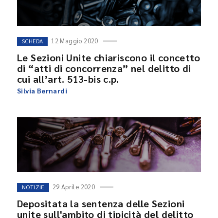
12 Maggio 2020
SCHEDA
Le Sezioni Unite chiariscono il concetto
di “atti di concorrenza” nel delitto di
cui all’art. 513-bis c.p.
Silvia Bernardi
29 Aprile 2020
NOTIZIE
Depositata la sentenza delle Sezioni
unite sull'ambito di tipicità del delitto