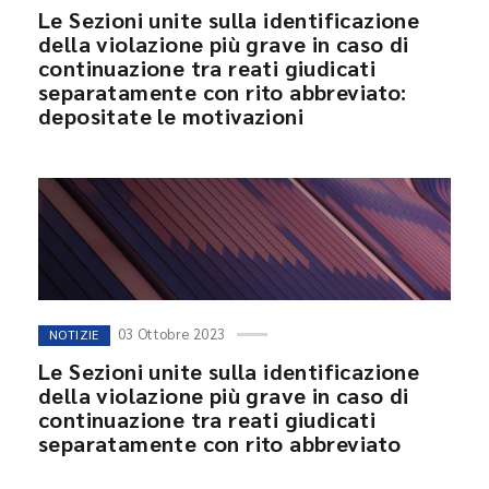
Le Sezioni unite sulla identificazione
della violazione più grave in caso di
continuazione tra reati giudicati
separatamente con rito abbreviato:
depositate le motivazioni
03 Ottobre 2023
NOTIZIE
Le Sezioni unite sulla identificazione
della violazione più grave in caso di
continuazione tra reati giudicati
separatamente con rito abbreviato