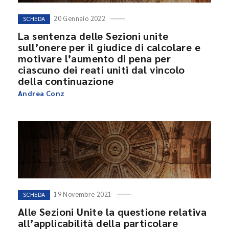
20 Gennaio 2022
SCHEDA
La sentenza delle Sezioni unite
sull’onere per il giudice di calcolare e
motivare l’aumento di pena per
ciascuno dei reati uniti dal vincolo
della continuazione
Andrea Conz
19 Novembre 2021
SCHEDA
Alle Sezioni Unite la questione relativa
all’applicabilità della particolare