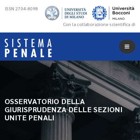
ISSN 2704-8098
Con la collaborazione scientifica di
OSSERVATORIO DELLA
GIURISPRUDENZA DELLE SEZIONI
UNITE PENALI