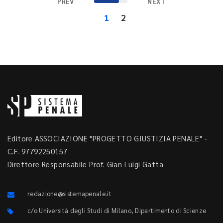
PREV
NEXT
1
2
Editore ASSOCIAZIONE "PROGETTO GIUSTIZIA PENALE" -
C.F. 97792250157
Direttore Responsabile Prof. Gian Luigi Gatta
redazione@sistemapenale.it
c/o Università degli Studi di Milano, Dipartimento di Scienze