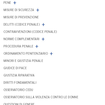
+
PENE
+
MISURE DI SICUREZZA
MISURE DI PREVENZIONE
+
DELITTI (CODICE PENALE)
CONTRAVVENZIONI (CODICE PENALE)
+
NORME COMPLEMENTARI
+
PROCEDURA PENALE
+
ORDINAMENTO PENITENZIARIO
MINORI E GIUSTIZIA PENALE
GIUDICE DI PACE
GIUSTIZIA RIPARATIVA
DIRITTI FONDAMENTALI
OSSERVATORIO CEDU
OSSERVATORIO SULLA VIOLENZA CONTRO LE DONNE
QUESTIONI DI GENERE