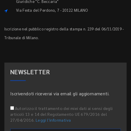
Giuridiche "C. Beccaria"
Via Festa del Perdono, 7 - 20122 MILANO
Iscrizione nel pubblico registro della stampa n. 239 del 06/11/2019 -
Tribunale di Milano.
NEWSLETTER
Iscrivendoti riceverai via email gli aggiornamenti.
Autorizzo il trattamento dei miei dati ai sensi degli
articoli 13 e 14 del Regolamento UE 679/2016 del
27/04/2016.
Leggi l'informativa