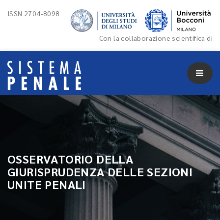
ISSN 2704-8098
Con la collaborazione scientifica di
OSSERVATORIO DELLA
GIURISPRUDENZA DELLE SEZIONI
UNITE PENALI