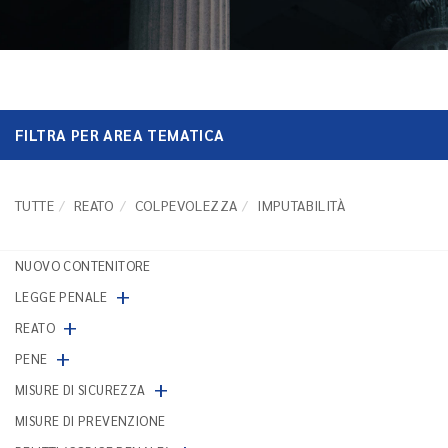
FILTRA PER AREA TEMATICA
TUTTE
REATO
COLPEVOLEZZA
IMPUTABILITÀ
NUOVO CONTENITORE
+
LEGGE PENALE
+
REATO
+
PENE
+
MISURE DI SICUREZZA
MISURE DI PREVENZIONE