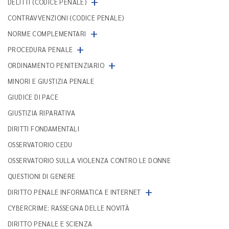
+
DELITTI (CODICE PENALE)
CONTRAVVENZIONI (CODICE PENALE)
+
NORME COMPLEMENTARI
+
PROCEDURA PENALE
+
ORDINAMENTO PENITENZIARIO
MINORI E GIUSTIZIA PENALE
GIUDICE DI PACE
GIUSTIZIA RIPARATIVA
DIRITTI FONDAMENTALI
OSSERVATORIO CEDU
OSSERVATORIO SULLA VIOLENZA CONTRO LE DONNE
QUESTIONI DI GENERE
+
DIRITTO PENALE INFORMATICA E INTERNET
CYBERCRIME: RASSEGNA DELLE NOVITÀ
DIRITTO PENALE E SCIENZA