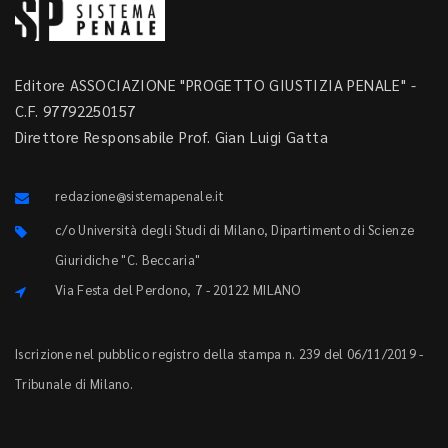
Editore ASSOCIAZIONE "PROGETTO GIUSTIZIA PENALE" -
C.F. 97792250157
Direttore Responsabile Prof. Gian Luigi Gatta
redazione@sistemapenale.it
c/o Università degli Studi di Milano, Dipartimento di Scienze
Giuridiche "C. Beccaria"
Via Festa del Perdono, 7 - 20122 MILANO
Iscrizione nel pubblico registro della stampa n. 239 del 06/11/2019 -
Tribunale di Milano.