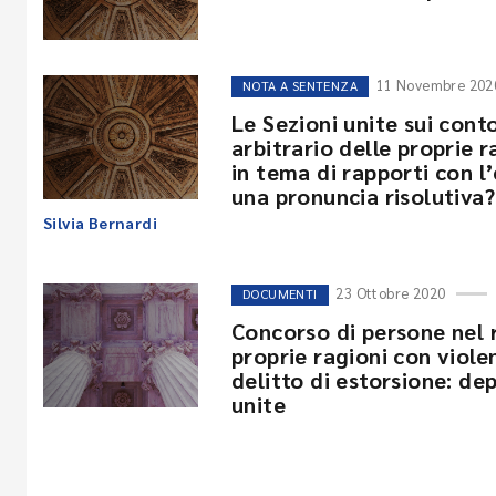
11 Novembre 202
NOTA A SENTENZA
Le Sezioni unite sui conto
arbitrario delle proprie 
in tema di rapporti con l
una pronuncia risolutiva?
Silvia Bernardi
23 Ottobre 2020
DOCUMENTI
Concorso di persone nel r
proprie ragioni con viole
delitto di estorsione: de
unite