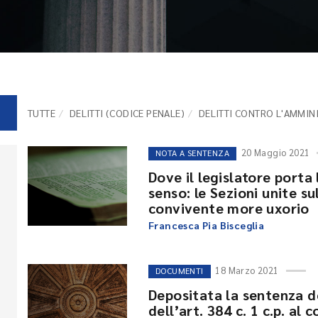
TUTTE
DELITTI (CODICE PENALE)
DELITTI CONTRO L'AMMIN
20 Maggio 2021
NOTA A SENTENZA
Dove il legislatore porta 
senso: le Sezioni unite sul
convivente more uxorio
Francesca Pia Bisceglia
18 Marzo 2021
DOCUMENTI
Depositata la sentenza del
dell’art. 384 c. 1 c.p. al