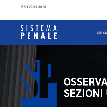
ISSN 2704-8098
CHI S
OSSERVA
SEZIONI