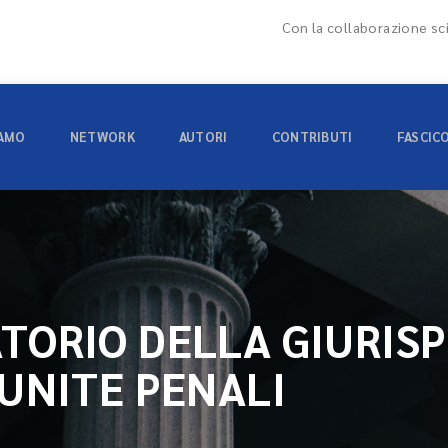
Con la collaborazione sci
IAMO
NETWORK
AUTORI
CONTRIBUTI
FASCIC
TORIO DELLA GIURIS
 UNITE PENALI