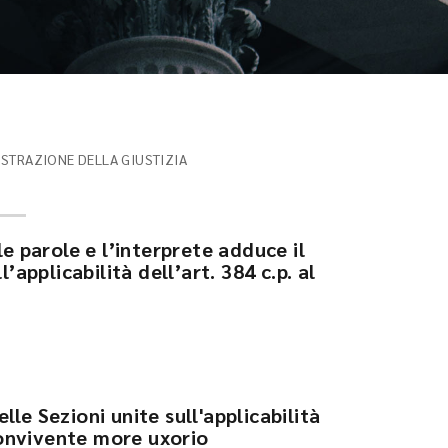
ISTRAZIONE DELLA GIUSTIZIA
le parole e l’interprete adduce il
l’applicabilità dell’art. 384 c.p. al
le Sezioni unite sull'applicabilità
 convivente more uxorio