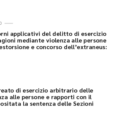
0
rni applicativi del delitto di esercizio
ragioni mediante violenza alle persone
’estorsione e concorso dell’extraneus:
eato di esercizio arbitrario delle
nza alle persone e rapporti con il
positata la sentenza delle Sezioni