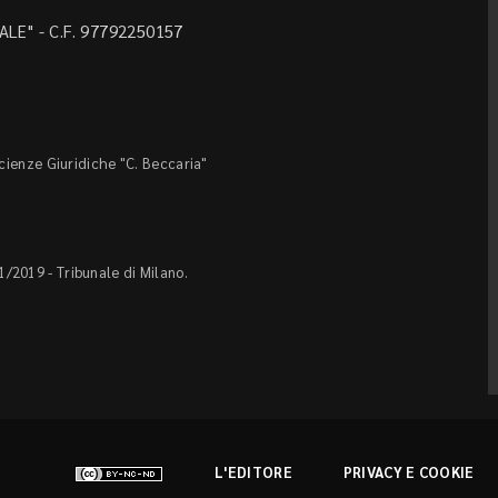
LE" - C.F. 97792250157
Scienze Giuridiche "C. Beccaria"
1/2019 - Tribunale di Milano.
L'EDITORE
PRIVACY E COOKIE