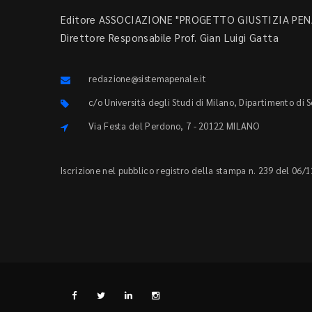
Editore ASSOCIAZIONE "PROGETTO GIUSTIZIA PENA
Direttore Responsabile Prof. Gian Luigi Gatta
redazione@sistemapenale.it
c/o Università degli Studi di Milano, Dipartimento di 
Via Festa del Perdono, 7 - 20122 MILANO
Iscrizione nel pubblico registro della stampa n. 239 del 06/1