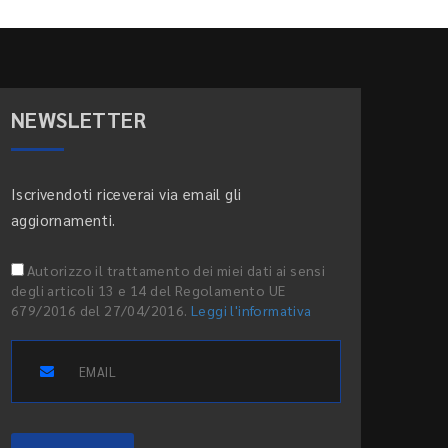
NEWSLETTER
Iscrivendoti riceverai via email gli
aggiornamenti.
Autorizzo il trattamento dei miei dati ai sensi
degli articoli 13 e 14 del Regolamento UE
679/2016 del 27/04/2016.
Leggi l'informativa