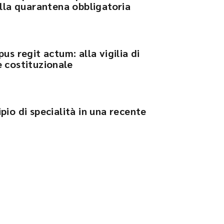
ella quarantena obbligatoria
us regit actum: alla vigilia di
 costituzionale
pio di specialità in una recente