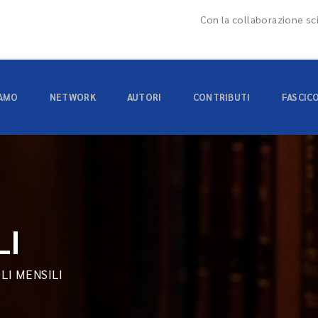
Con la collaborazione sci
IAMO
NETWORK
AUTORI
CONTRIBUTI
FASCIC
LI
OLI MENSILI