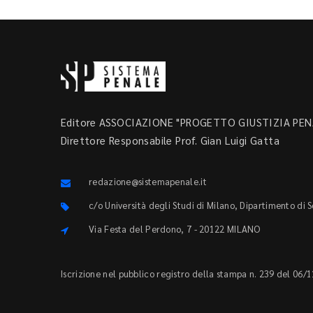
Editore ASSOCIAZIONE "PROGETTO GIUSTIZIA PENA
Direttore Responsabile Prof. Gian Luigi Gatta
redazione@sistemapenale.it
c/o Università degli Studi di Milano, Dipartimento di 
Via Festa del Perdono, 7 - 20122 MILANO
Iscrizione nel pubblico registro della stampa n. 239 del 06/1