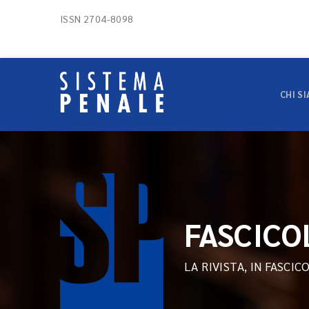
ISSN 2704-8098
CHI S
FASCICO
LA RIVISTA, IN FASCIC