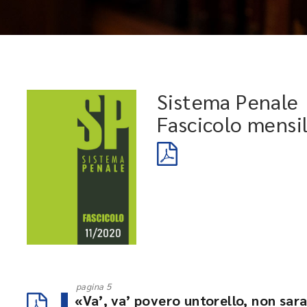
Sistema Penale
Fascicolo mensi
pagina 5
«Va’, va’ povero untorello, non sara