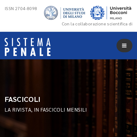
ISSN 2704-8098
Con la collaborazione scientifica di
FASCICOLI
LA RIVISTA, IN FASCICOLI MENSILI