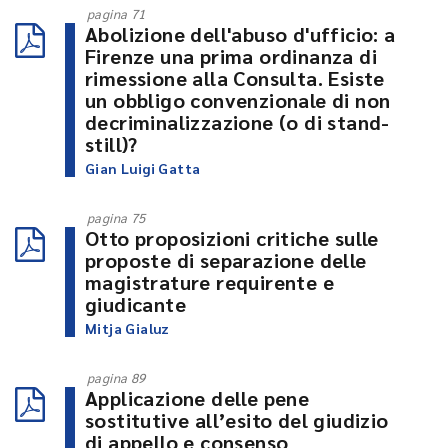
pagina 71
Abolizione dell'abuso d'ufficio: a
Firenze una prima ordinanza di
rimessione alla Consulta. Esiste
un obbligo convenzionale di non
decriminalizzazione (o di stand-
still)?
Gian Luigi Gatta
pagina 75
Otto proposizioni critiche sulle
proposte di separazione delle
magistrature requirente e
giudicante
Mitja Gialuz
pagina 89
Applicazione delle pene
sostitutive all’esito del giudizio
di appello e consenso