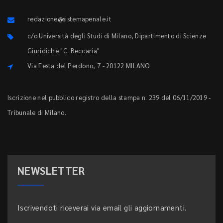
redazione@sistemapenale.it
c/o Università degli Studi di Milano, Dipartimento di Scienze
Giuridiche "C. Beccaria"
Via Festa del Perdono, 7 - 20122 MILANO
Iscrizione nel pubblico registro della stampa n. 239 del 06/11/2019 -
Tribunale di Milano.
NEWSLETTER
Iscrivendoti riceverai via email gli aggiornamenti.