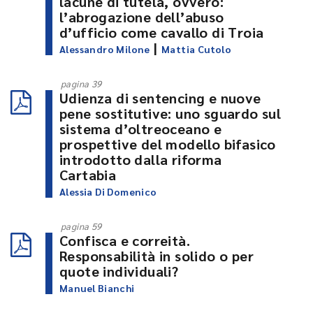
lacune di tutela, ovvero:
l’abrogazione dell’abuso
d’ufficio come cavallo di Troia
|
Alessandro Milone
Mattia Cutolo
pagina 39
Udienza di sentencing e nuove
pene sostitutive: uno sguardo sul
sistema d’oltreoceano e
prospettive del modello bifasico
introdotto dalla riforma
Cartabia
Alessia Di Domenico
pagina 59
Confisca e correità.
Responsabilità in solido o per
quote individuali?
Manuel Bianchi