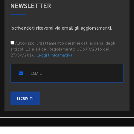
NEWSLETTER
Iscrivendoti riceverai via email gli aggiornamenti.
Autorizzo il trattamento dei miei dati ai sensi degli
articoli 13 e 14 del Regolamento UE 679/2016 del
27/04/2016.
Leggi l'informativa
ISCRIVITI