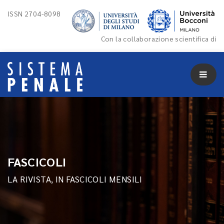
ISSN 2704-8098
Con la collaborazione scientifica di
FASCICOLI
LA RIVISTA, IN FASCICOLI MENSILI