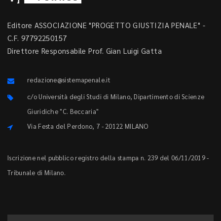
Editore ASSOCIAZIONE "PROGETTO GIUSTIZIA PENALE" -
C.F. 97792250157
Direttore Responsabile Prof. Gian Luigi Gatta
redazione@sistemapenale.it
c/o Università degli Studi di Milano, Dipartimento di Scienze
Giuridiche "C. Beccaria"
Via Festa del Perdono, 7 - 20122 MILANO
Iscrizione nel pubblico registro della stampa n. 239 del 06/11/2019 -
Tribunale di Milano.