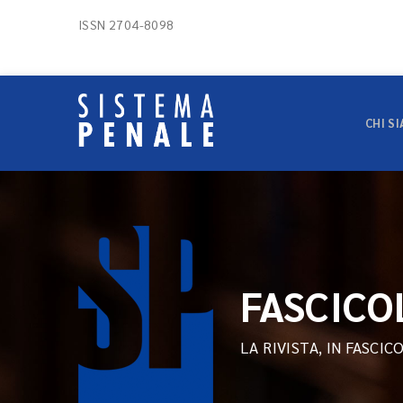
ISSN 2704-8098
CHI S
FASCICO
LA RIVISTA, IN FASCIC