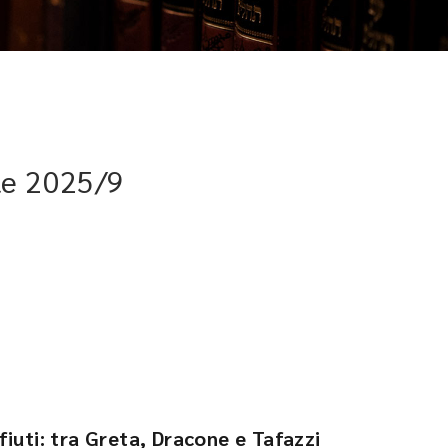
le 2025/9
ifiuti: tra Greta, Dracone e Tafazzi