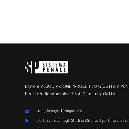
Editore ASSOCIAZIONE "PROGETTO GIUSTIZIA PENA
Direttore Responsabile Prof. Gian Luigi Gatta
redazione@sistemapenale.it
c/o Università degli Studi di Milano, Dipartimento di 