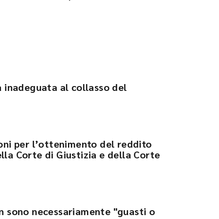
a inadeguata al collasso del
oni per l’ottenimento del reddito
la Corte di Giustizia e della Corte
on sono necessariamente "guasti o