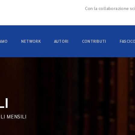
Con la collaborazione sci
IAMO
NETWORK
AUTORI
CONTRIBUTI
FASCIC
LI
OLI MENSILI