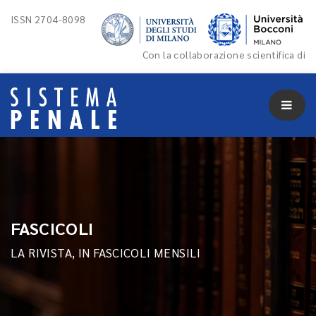
ISSN 2704-8098
Con la collaborazione scientifica di
FASCICOLI
LA RIVISTA, IN FASCICOLI MENSILI