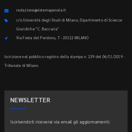
redazione@sistemapenale.it
c/o Università degli Studi di Milano, Dipartimento di Scienze
Giuridiche "C. Beccaria"
Via Festa del Perdono, 7 - 20122 MILANO
Iscrizione nel pubblico registro della stampa n. 239 del 06/11/2019 -
Tribunale di Milano.
NEWSLETTER
Iscrivendoti riceverai via email gli aggiornamenti.