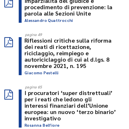
Imparzialità del giudice e
procedimento di prevenzione: la
parola alle Sezioni Unite
Alessandro Quattrocchi
pagina 49
Riflessioni critiche sulla riforma
dei reati di ricettazione,
riciclaggio, reimpiego e
autoriciclaggio di cui al d.lgs. 8
novembre 2021, n. 195
Giacomo Pestelli
pagina 65
I procuratori ‘super distrettuali’
per i reati che ledono gli
interessi finanziari dell’Unione
europea: un nuovo ‘terzo binario’
investigativo
Rosanna Belfiore