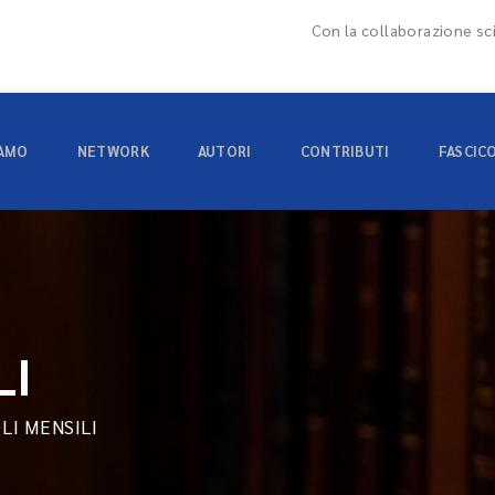
Con la collaborazione sci
IAMO
NETWORK
AUTORI
CONTRIBUTI
FASCIC
LI
OLI MENSILI