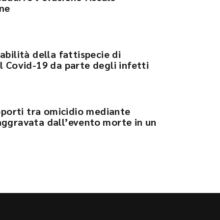
one
bilità della fattispecie di
l Covid-19 da parte degli infetti
apporti tra omicidio mediante
aggravata dall’evento morte in un