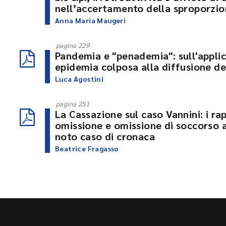
nell’accertamento della sproporzi
Anna Maria Maugeri
pagina 229
Pandemia e "penademia": sull'applica
epidemia colposa alla diffusione de
Luca Agostini
pagina 251
La Cassazione sul caso Vannini: i r
omissione e omissione di soccorso 
noto caso di cronaca
Beatrice Fragasso