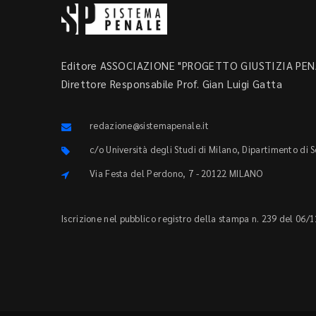
Editore ASSOCIAZIONE "PROGETTO GIUSTIZIA PENA
Direttore Responsabile Prof. Gian Luigi Gatta
redazione@sistemapenale.it
c/o Università degli Studi di Milano, Dipartimento di 
Via Festa del Perdono, 7 - 20122 MILANO
Iscrizione nel pubblico registro della stampa n. 239 del 06/1