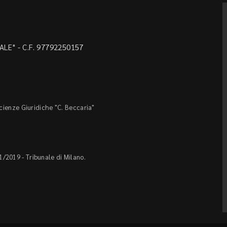
LE" - C.F. 97792250157
Scienze Giuridiche "C. Beccaria"
1/2019 - Tribunale di Milano.