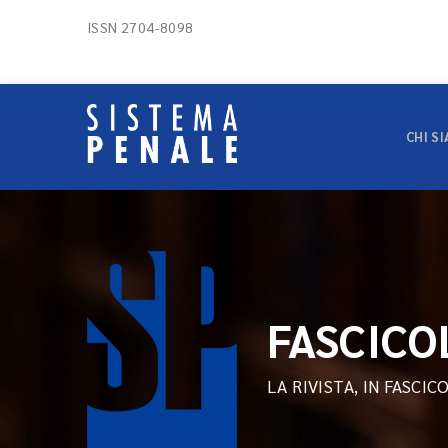
ISSN 2704-8098
CHI S
FASCICO
LA RIVISTA, IN FASCIC