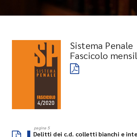
Sistema Penale
Fascicolo mensi
pagina 5
Delitti dei c.d. colletti bianchi e in