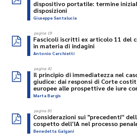
dispositivo portatile: termine inizia
disposizioni
Giuseppe Santalucia
pagina 19
Fascicoli iscritti ex articolo 11 del
in materia di indagini
Antonio Carchietti
pagina 41
Il principio di immediatezza nel ca
giudice: dai responsi di Corte costit
europee alle prospettive de iure c
Marta Bargis
pagina 81
Considerazioni sui ''precedenti'' del
cospetto dell'IA nel processo penal
Benedetta Galgani