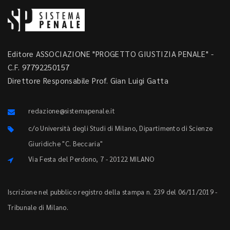
Editore ASSOCIAZIONE "PROGETTO GIUSTIZIA PENALE" -
C.F. 97792250157
Direttore Responsabile Prof. Gian Luigi Gatta
redazione@sistemapenale.it
c/o Università degli Studi di Milano, Dipartimento di Scienze
Giuridiche "C. Beccaria"
Via Festa del Perdono, 7 - 20122 MILANO
Iscrizione nel pubblico registro della stampa n. 239 del 06/11/2019 -
Tribunale di Milano.