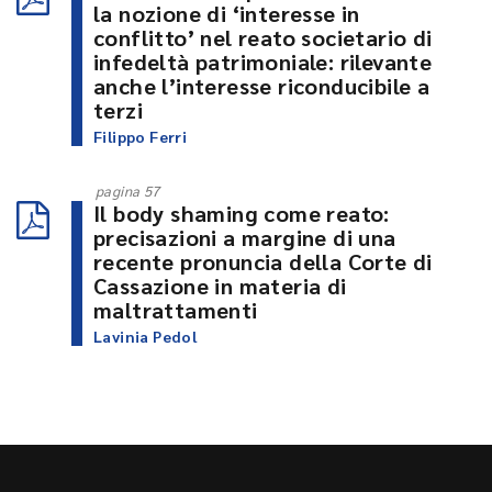
la nozione di ‘interesse in
conflitto’ nel reato societario di
infedeltà patrimoniale: rilevante
anche l’interesse riconducibile a
terzi
Filippo Ferri
pagina 57
Il body shaming come reato:
precisazioni a margine di una
recente pronuncia della Corte di
Cassazione in materia di
maltrattamenti
Lavinia Pedol