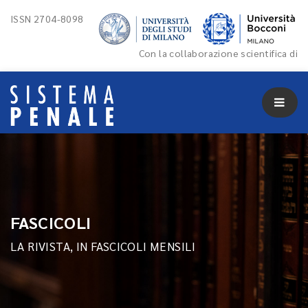
ISSN 2704-8098
Con la collaborazione scientifica di
FASCICOLI
LA RIVISTA, IN FASCICOLI MENSILI