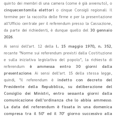
quinto dei membri di una camera (come è già avvenuto), o
cinquecentomila elettori
o cinque Consigli regionali. Il
termine per la raccolta delle firme e per la presentazione
all'Ufficio centrale per il referendum presso la Cassazione,
da parte dei richiedenti, è dunque quello del
30 gennaio
2026
.
Ai sensi dell'art. 12 della
l. 15 maggio 1970, n. 352
,
recante "Norme sui referendum previsti dalla Costituzione
e sulla iniziativa legislativa del popolo", la richiesta di
referendum
è ammessa entro 30 giorni dalla
presentazione
. Ai sensi dell'art. 15 della stessa legge,
quindi, "il referendum è
indetto con decreto del
Presidente della Repubblica, su deliberazione del
Consiglio dei Ministri, entro sessanta giorni dalla
comunicazione dell'ordinanza che lo abbia ammesso
.
La data del referendum è fissata in una domenica
compresa tra il 50° ed il 70° giorno successivo alla