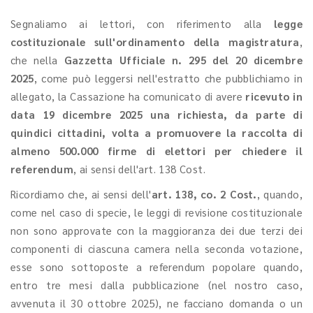
Segnaliamo ai lettori, con riferimento alla
legge
costituzionale sull'ordinamento della magistratura
,
che nella
Gazzetta Ufficiale n. 295 del 20 dicembre
2025
, come può leggersi nell'estratto che pubblichiamo in
allegato, la Cassazione ha comunicato di avere
ricevuto in
data 19 dicembre 2025 una richiesta, da parte di
quindici cittadini, volta a promuovere la raccolta di
almeno 500.000 firme di elettori per chiedere il
referendum
, ai sensi dell'art. 138 Cost.
Ricordiamo che, ai sensi dell'
art. 138, co. 2 Cost.
, quando,
come nel caso di specie, le leggi di revisione costituzionale
non sono approvate con la maggioranza dei due terzi dei
componenti di ciascuna camera nella seconda votazione,
esse sono sottoposte a referendum popolare quando,
entro tre mesi dalla pubblicazione (nel nostro caso,
avvenuta il 30 ottobre 2025), ne facciano domanda o un