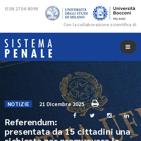
ISSN 2704-8098
Con la collaborazione scientifica di
NOTIZIE
21 Dicembre 2025
Referendum:
presentata da 15 cittadini una
richiesta per promuovere la