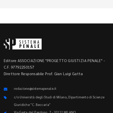
Editore ASSOCIAZIONE "PROGETTO GIUSTIZIA PENALE" -
C.F. 97792250157
Direttore Responsabile Prof. Gian Luigi Gatta
redazione@sistemapenale.it
c/o Università degli Studi di Milano, Dipartimento di Scienze
Giuridiche "C. Beccaria"
Via Festa del Perdono, 7 - 20122 MILANO