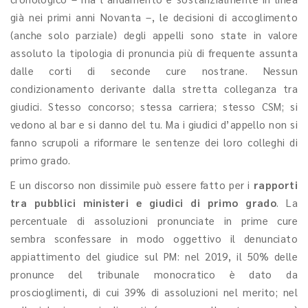
già nei primi anni Novanta –, le decisioni di accoglimento
(anche solo parziale) degli appelli sono state in valore
assoluto la tipologia di pronuncia più di frequente assunta
dalle corti di seconde cure nostrane. Nessun
condizionamento derivante dalla stretta colleganza tra
giudici. Stesso concorso; stessa carriera; stesso CSM; si
vedono al bar e si danno del tu. Ma i giudici d’appello non si
fanno scrupoli a riformare le sentenze dei loro colleghi di
primo grado.
E un discorso non dissimile può essere fatto per i
rapporti
tra pubblici ministeri e giudici di primo grado
. La
percentuale di assoluzioni
pronunciate in prime cure
sembra sconfessare in modo oggettivo il denunciato
appiattimento del giudice sul PM: nel 2019, il 50% delle
pronunce del tribunale monocratico è dato da
proscioglimenti, di cui 39% di assoluzioni nel merito; nel