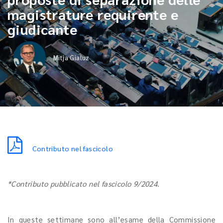
magistrature requirente e
giudicante
Mitja Gialuz
Contributo nel fascicolo
*Contributo pubblicato nel fascicolo 9/2024.
In queste settimane sono all’esame della Commissione