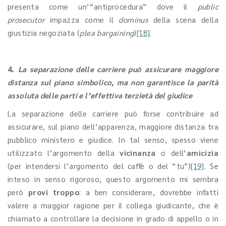
presenta come un’“antiprocedura” dove il
public
prosecutor
impazza come il
dominus
della scena della
giustizia negoziata (
plea bargaining
)
[18]
.
4.
La separazione delle carriere può assicurare maggiore
distanza sul piano simbolico, ma non garantisce la parità
assoluta delle parti e l’effettiva terzietà del giudice
La separazione delle carriere può forse contribuire ad
assicurare, sul piano dell’apparenza, maggiore distanza tra
pubblico ministero e giudice. In tal senso, spesso viene
utilizzato l’argomento della
vicinanza
o dell’
amicizia
(per intendersi l’argomento del caffè o del “tu”)
[19]
. Se
inteso in senso rigoroso, questo argomento mi sembra
però
provi troppo
: a ben considerare, dovrebbe infatti
valere a maggior ragione per il collega giudicante, che è
chiamato a controllare la decisione in grado di appello o in