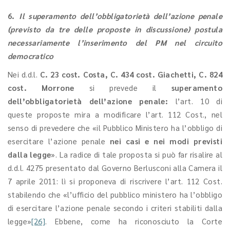
6.
Il superamento dell’obbligatorietà dell’azione penale
(previsto da tre delle proposte in discussione) postula
necessariamente l’inserimento del PM nel circuito
democratico
Nei d.d.l.
C. 23 cost. Costa, C. 434 cost. Giachetti, C. 824
cost. Morrone
si prevede il
superamento
dell’obbligatorietà dell’azione penale:
l’art. 10
di
queste proposte mira a modificare l’art. 112 Cost., nel
senso di prevedere che «il Pubblico Ministero ha l’obbligo di
esercitare l’azione penale
nei casi e nei modi previsti
dalla legge
». La radice di tale proposta si può far risalire al
d.d.l. 4275 presentato dal Governo Berlusconi alla Camera il
7 aprile 2011: lì si proponeva di riscrivere l’art. 112 Cost.
stabilendo che «l’ufficio del pubblico ministero ha l’obbligo
di esercitare l’azione penale secondo i criteri stabiliti dalla
legge»
[26]
. Ebbene, come ha riconosciuto la Corte