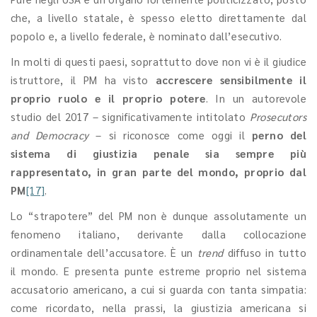
che, a livello statale, è spesso eletto direttamente dal
popolo e, a livello federale, è nominato dall’esecutivo.
In molti di questi paesi, soprattutto dove non vi è il giudice
istruttore, il PM ha visto
accrescere sensibilmente il
proprio ruolo e il proprio potere
. In un autorevole
studio del 2017 – significativamente intitolato
Prosecutors
and Democracy
– si riconosce come oggi il
perno del
sistema di giustizia penale sia sempre più
rappresentato, in gran parte del mondo, proprio dal
PM
[17]
.
Lo “strapotere” del PM non è dunque assolutamente un
fenomeno italiano, derivante dalla collocazione
ordinamentale dell’accusatore. È un
trend
diffuso in tutto
il mondo. E presenta punte estreme proprio nel sistema
accusatorio americano, a cui si guarda con tanta simpatia:
come ricordato, nella prassi, la giustizia americana si