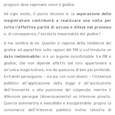
prognosi deve ragionare come il giudice.
Ad ogni modo, il punto decisivo è: la
separazione delle
magistrature contribuirà a realizzare una volta per
tutte l’effettiva parità di accusa e difesa nel processo
e, di conseguenza, l’assoluta imparzialità del giudice?
A me sembra di no. Quando si ragiona della tendenza del
giudice ad appiattirsi sulle ragioni del PM si sottovaluta un
dato ineliminabile:
vi è un legame inconfutabile tra PM e
giudice, che non dipende affatto dal loro appartenere a
un’unica magistratura, ma da qualcosa di ben più profondo.
Entrambi perseguono – sia pur con ruoli diversi – l’interesse
pubblico all’applicazione della legge e all’assoluzione
dell’innocente o alla punizione del colpevole; mentre il
difensore persegue (doverosamente) un interesse privato.
Questa asimmetria è ineludibile e insopprimibile: proprio la
comunanza dell’interesse pubblico rischia talvolta di