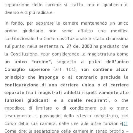
separazione delle carriere si tratta, ma di qualcosa di
diverso e di più radicale.
In fondo, per separare le carriere mantenendo un unico
ordine giudiziario non serve affatto una modifica
costituzionale. La Corte costituzionale è stata chiarissima
sul punto: nella sentenza
n. 37 del 2000
ha precisato che
la Costituzione, «pur considerando la magistratura come
un unico “ordine”
, soggetto ai poteri
dell’unico
Consiglio superiore
(art. 104),
non contiene alcun
principio che imponga o al contrario precluda la
configurazione di una carriera unica o di carriere
separate fra i magistrati addetti rispettivamente alle
funzioni giudicanti e a quelle requirenti
, o che
impedisca di limitare o di condizionare più o meno
severamente il passaggio dello stesso magistrato, nel
corso della sua carriera, dalle une alle altre funzioni»
[1]
.
Come dire: la separazione delle carriere in senso proprio –