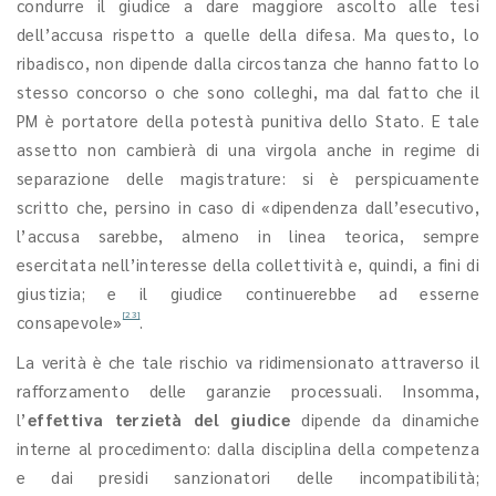
condurre il giudice a dare maggiore ascolto alle tesi
dell’accusa rispetto a quelle della difesa. Ma questo, lo
ribadisco, non dipende dalla circostanza che hanno fatto lo
stesso concorso o che sono colleghi, ma dal fatto che il
PM è portatore della potestà punitiva dello Stato. E tale
assetto non cambierà di una virgola anche in regime di
separazione delle magistrature: si è perspicuamente
scritto che, persino in caso di «dipendenza dall’esecutivo,
l’accusa sarebbe, almeno in linea teorica, sempre
esercitata nell’interesse della collettività e, quindi, a fini di
giustizia; e il giudice continuerebbe ad esserne
[23]
consapevole»
.
La verità è che tale rischio va ridimensionato attraverso il
rafforzamento delle garanzie processuali. Insomma,
l’
effettiva terzietà del giudice
dipende da dinamiche
interne al procedimento: dalla disciplina della competenza
e dai presidi sanzionatori delle incompatibilità;