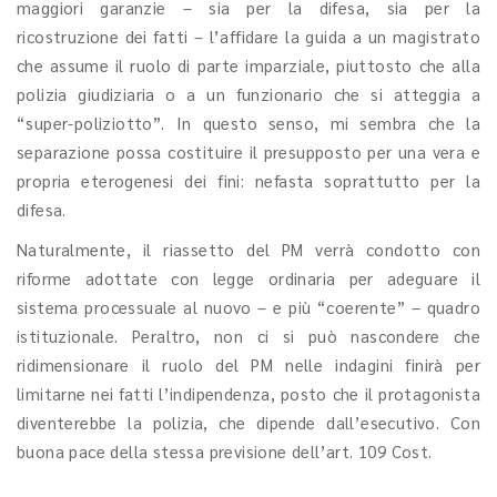
maggiori garanzie – sia per la difesa, sia per la
ricostruzione dei fatti – l’affidare la guida a un magistrato
che assume il ruolo di parte imparziale, piuttosto che alla
polizia giudiziaria o a un funzionario che si atteggia a
“super-poliziotto”. In questo senso, mi sembra che la
separazione possa costituire il presupposto per una vera e
propria eterogenesi dei fini: nefasta soprattutto per la
difesa.
Naturalmente, il riassetto del PM verrà condotto con
riforme adottate con legge ordinaria per adeguare il
sistema processuale al nuovo – e più “coerente” – quadro
istituzionale. Peraltro, non ci si può nascondere che
ridimensionare il ruolo del PM nelle indagini finirà per
limitarne nei fatti l’indipendenza, posto che il protagonista
diventerebbe la polizia, che dipende dall’esecutivo. Con
buona pace della stessa previsione dell’art. 109 Cost.