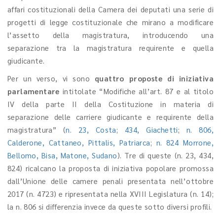
affari costituzionali della Camera dei deputati una serie di
progetti di legge costituzionale che mirano a modificare
l’assetto della magistratura, introducendo una
separazione tra la magistratura requirente e quella
giudicante.
Per un verso, vi sono
quattro proposte di iniziativa
parlamentare
intitolate “Modifiche all’art. 87 e al titolo
IV della parte II della Costituzione in materia di
separazione delle carriere giudicante e requirente della
magistratura” (
n. 23, Costa
;
434, Giachetti
;
n. 806,
Calderone, Cattaneo, Pittalis, Patriarca
;
n. 824 Morrone,
Bellomo, Bisa, Matone, Sudano
). Tre di queste (n. 23, 434,
824) ricalcano la proposta di iniziativa popolare promossa
dall’Unione delle camere penali presentata nell’ottobre
2017 (n. 4723) e ripresentata nella XVIII Legislatura (n. 14);
la n. 806 si differenzia invece da queste sotto diversi profili.