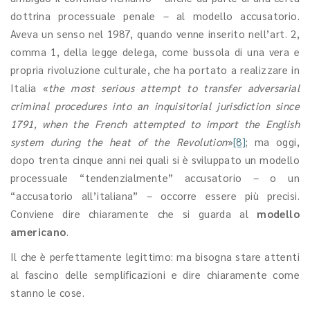
dottrina processuale penale – al modello accusatorio.
Aveva un senso nel 1987, quando venne inserito nell’art. 2,
comma 1, della legge delega, come bussola di una vera e
propria rivoluzione culturale, che ha portato a realizzare in
Italia «
the most serious attempt to transfer adversarial
criminal procedures into an inquisitorial jurisdiction since
1791, when the French attempted to import the English
system during the heat of the Revolution
»
[8]
; ma oggi,
dopo trenta cinque anni nei quali si è sviluppato un modello
processuale “tendenzialmente” accusatorio – o un
“accusatorio all’italiana” – occorre essere più precisi.
Conviene dire chiaramente che si guarda al
modello
americano
.
Il che è perfettamente legittimo: ma bisogna stare attenti
al fascino delle semplificazioni e dire chiaramente come
stanno le cose.