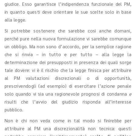
giudice. Esso garantisce l’indipendenza funzionale del PM,
in quanto questi deve orientare le sue scelte solo in base
alla legge.
Si potrebbe sostenere che sarebbe così anche domani,
perché pure nella nuova formulazione vi sarebbe comunque
un obbligo. Ma non sono d’accordo, per la semplice ragione
che si rinvia – in tutto e per tutto – alla legge la
determinazione dei presupposti in presenza dei quali sorge
tale dovere: vi è il rischio che la legge finisca per attribuire
al PM valutazioni discrezionali o di opportunità,
prescrivendogli (ad esempio) di esercitare l’azione penale
solo quando vi sia una ragionevole prognosi di condanna
e
risulti che l’avvio del giudizio risponda all’interesse
pubblico.
Non è chi non veda come in tal modo si finirebbe per
attribuire al PM una discrezionalità non tecnica: questi