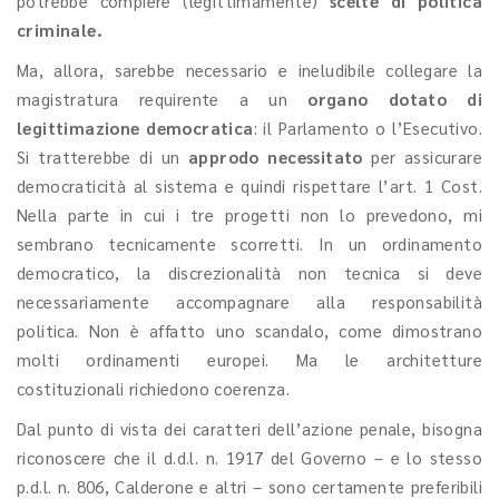
potrebbe compiere (legittimamente)
scelte di politica
criminale.
Ma, allora, sarebbe necessario e ineludibile collegare la
magistratura requirente a un
organo dotato di
legittimazione democratica
: il Parlamento o l’Esecutivo.
Si tratterebbe di un
approdo necessitato
per assicurare
democraticità al sistema e quindi rispettare l’art. 1 Cost.
Nella parte in cui i tre progetti non lo prevedono, mi
sembrano tecnicamente scorretti. In un ordinamento
democratico, la discrezionalità non tecnica si deve
necessariamente accompagnare alla responsabilità
politica. Non è affatto uno scandalo, come dimostrano
molti ordinamenti europei. Ma le architetture
costituzionali richiedono coerenza.
Dal punto di vista dei caratteri dell’azione penale, bisogna
riconoscere che il d.d.l. n. 1917 del Governo – e lo stesso
p.d.l. n. 806, Calderone e altri – sono certamente preferibili