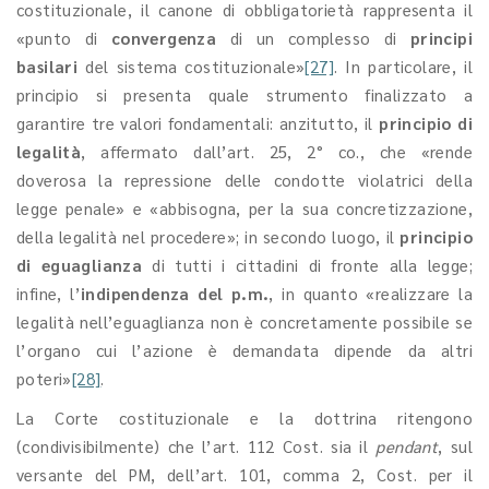
costituzionale, il canone di obbligatorietà rappresenta il
«punto di
convergenza
di un complesso di
principi
basilari
del sistema costituzionale»
[27]
. In particolare, il
principio si presenta quale strumento finalizzato a
garantire tre valori fondamentali: anzitutto, il
principio di
legalità
, affermato dall’art. 25, 2° co., che «rende
doverosa la repressione delle condotte violatrici della
legge penale» e «abbisogna, per la sua concretizzazione,
della legalità nel procedere»; in secondo luogo, il
principio
di eguaglianza
di tutti i cittadini di fronte alla legge;
infine, l’
indipendenza del p.m.
, in quanto «realizzare la
legalità nell’eguaglianza non è concretamente possibile se
l’organo cui l’azione è demandata dipende da altri
poteri»
[28]
.
La Corte costituzionale e la dottrina ritengono
(condivisibilmente) che l’art. 112 Cost. sia il
pendant
, sul
versante del PM, dell’art. 101, comma 2, Cost. per il