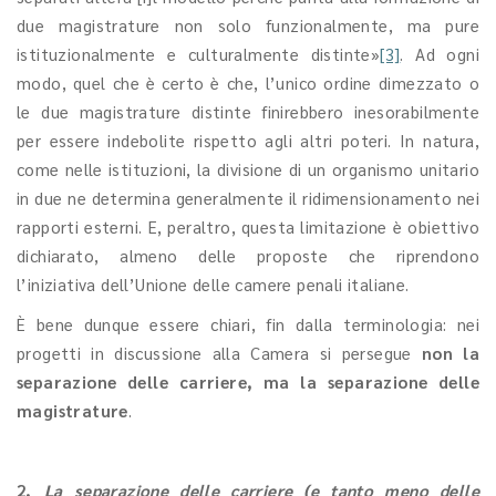
due magistrature non solo funzionalmente, ma pure
istituzionalmente e culturalmente distinte»
[3]
. Ad ogni
modo, quel che è certo è che, l’unico ordine dimezzato o
le due magistrature distinte finirebbero inesorabilmente
per essere indebolite rispetto agli altri poteri. In natura,
come nelle istituzioni, la divisione di un organismo unitario
in due ne determina generalmente il ridimensionamento nei
rapporti esterni. E, peraltro, questa limitazione è obiettivo
dichiarato, almeno delle proposte che riprendono
l’iniziativa dell’Unione delle camere penali italiane.
È bene dunque essere chiari, fin dalla terminologia: nei
progetti in discussione alla Camera si persegue
non la
separazione delle carriere, ma la separazione delle
magistrature
.
2.
La separazione delle carriere (e tanto meno delle