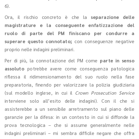
6).
Ora, il rischio concreto è che la
separazione delle
magistrature e la conseguente enfatizzazione del
ruolo di parte del PM finiscano per condurre a
superare questo connotato;
con conseguenze negative
proprio nelle indagini preliminari.
Per di più, la connotazione del PM come
parte in senso
assoluto
potrebbe avere come conseguenza patologica
riflessa il ridimensionamento del suo ruolo nella fase
preparatoria, finendo per valorizzare la polizia giudiziaria
(sul modello inglese, in cui il
Crown Prosecution Service
interviene solo all’esito delle indagini). Con il che si
assisterebbe a un sensibile arretramento sul piano delle
garanzie per la difesa: in un contesto in cui si diffonde la
prova tecnologica – che si assume generalmente nelle
indagini preliminari – mi sembra difficile negare che offra