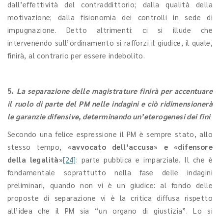
dall’effettività del contraddittorio; dalla qualità della
motivazione; dalla fisionomia dei controlli in sede di
impugnazione. Detto altrimenti: ci si illude che
intervenendo sull’ordinamento si rafforzi il giudice, il quale,
finirà, al contrario per essere indebolito.
5.
La separazione delle magistrature finirà per accentuare
il ruolo di parte del PM nelle indagini e ciò ridimensionerà
le garanzie difensive, determinando un’eterogenesi dei fini
Secondo una felice espressione il PM è sempre stato, allo
stesso tempo, «
avvocato dell’accusa
»
e
«
difensore
della legalità
»
[24]
: parte pubblica e imparziale. Il che è
fondamentale soprattutto nella fase delle indagini
preliminari, quando non vi è un giudice: al fondo delle
proposte di separazione vi è la critica diffusa rispetto
all’idea che il PM sia “un organo di giustizia”. Lo si