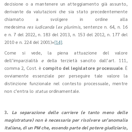
decisione o a mantenere un atteggiamento già assunto,
derivante da valutazioni che sia stato precedentemente
chiamato a svolgere in ordine alla
medesima
res iudicanda
(
ex plurimis
, sentenze n. 64, n. 16
e n. 7 del 2022, n. 183 del 2013, n. 153 del 2012, n. 177 del
2010 e n. 224 del 2001)»
[14]
.
Come si vede, la piena attuazione del valore
dell’imparzialità
e
della terzietà sancito dall’art. 111,
comma 2, Cost. è
compito del legislatore processuale
. È
ovviamente essenziale per perseguire tale valore la
distinzione funzionale nel contesto processuale, mentre
non c’entra lo
status
ordinamentale.
3.
La separazione delle carriere (e tanto meno delle
magistrature) non è necessaria per risolvere un’anomalia
italiana, di un PM che, essendo parte del potere giudiziario,