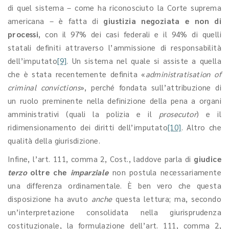
di quel sistema – come ha riconosciuto la Corte suprema
americana – è fatta di
giustizia negoziata e non di
processi
, con il 97% dei casi federali e il 94% di quelli
statali definiti attraverso l’ammissione di responsabilità
dell’imputato
[9]
. Un sistema nel quale si assiste a quella
che è stata recentemente definita «
administratisation of
criminal convictions
», perché fondata sull’attribuzione di
un ruolo preminente nella definizione della pena a organi
amministrativi (quali la polizia e il
prosecutor
) e il
ridimensionamento dei diritti dell’imputato
[10]
. Altro che
qualità della giurisdizione.
Infine, l’art. 111, comma 2, Cost., laddove parla di
giudice
terzo
oltre che
imparziale
non postula necessariamente
una differenza ordinamentale. È ben vero che questa
disposizione ha avuto
anche
questa lettura; ma, secondo
un’interpretazione consolidata nella giurisprudenza
costituzionale, la formulazione dell’art. 111, comma 2,