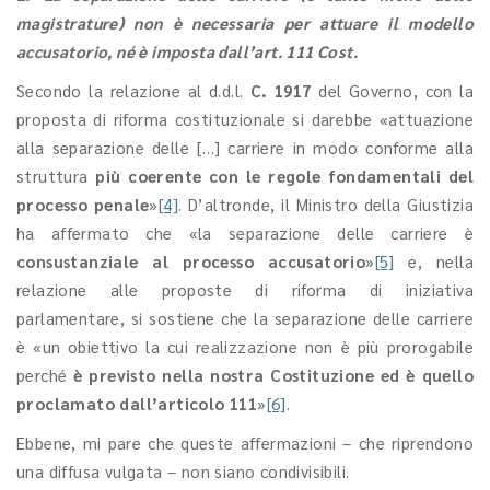
magistrature) non è necessaria per attuare il modello
accusatorio, né è imposta dall’art. 111 Cost.
Secondo la relazione al d.d.l.
C. 1917
del Governo, con la
proposta di riforma costituzionale si darebbe «attuazione
alla separazione delle […] carriere in modo conforme alla
struttura
più coerente con le regole fondamentali del
processo penale
»
[4]
. D’altronde, il Ministro della Giustizia
ha affermato che «la separazione delle carriere è
consustanziale al processo accusatorio
»
[5]
e, nella
relazione alle proposte di riforma di iniziativa
parlamentare, si sostiene che la separazione delle carriere
è «un obiettivo la cui realizzazione non è più prorogabile
perché
è previsto nella nostra Costituzione ed è quello
proclamato dall’articolo 111
»
[6]
.
Ebbene, mi pare che queste affermazioni – che riprendono
una diffusa vulgata – non siano condivisibili.