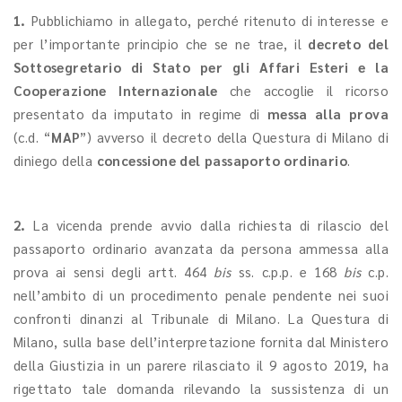
1.
Pubblichiamo in allegato, perché ritenuto di interesse e
per l’importante principio che se ne trae, il
decreto del
Sottosegretario di Stato per gli Affari Esteri e la
Cooperazione Internazionale
che accoglie il ricorso
presentato da imputato in regime di
messa alla prova
(c.d. “
MAP
”) avverso il decreto della Questura di Milano di
diniego della
concessione del passaporto ordinario
.
2.
La vicenda prende avvio dalla richiesta di rilascio del
passaporto ordinario avanzata da persona ammessa alla
prova ai sensi degli artt. 464
bis
ss. c.p.p. e 168
bis
c.p.
nell’ambito di un procedimento penale pendente nei suoi
confronti dinanzi al Tribunale di Milano. La Questura di
Milano, sulla base dell’interpretazione fornita dal Ministero
della Giustizia in un parere rilasciato il 9 agosto 2019, ha
rigettato tale domanda rilevando la sussistenza di un