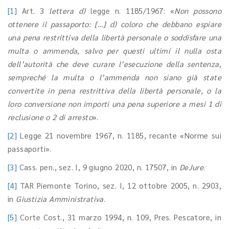
[1]
Art. 3
lettera d)
legge n. 1185/1967: «
Non possono
ottenere il passaporto: […] d) coloro che debbano espiare
una pena restrittiva della libertà personale o soddisfare una
multa o ammenda, salvo per questi ultimi il nulla osta
dell’autorità che deve curare l’esecuzione della sentenza,
sempreché la multa o l’ammenda non siano già state
convertite in pena restrittiva della libertà personale, o la
loro conversione non importi una pena superiore a mesi 1 di
reclusione o 2 di arresto
».
[2]
Legge 21 novembre 1967, n. 1185, recante «Norme sui
passaporti».
[3]
Cass. pen., sez. I, 9 giugno 2020, n. 17507, in
DeJure
.
[4]
TAR Piemonte Torino, sez. I, 12 ottobre 2005, n. 2903,
in
Giustizia Amministrativa
.
[5]
Corte Cost., 31 marzo 1994, n. 109, Pres. Pescatore, in