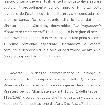
residuo di pena che eventualmente l’imputato deve espiare
qualora il procedimento penale, ripreso in forza della
revoca o dell’esito negativo della prova, si concluda con
una condanna. Da ciò, stando alla lettura data dal
Ministero della Giustizia, deriverebbe “
un’irragionevole
disparità di trattamento
” tra il soggetto in regime di messa
alla prova ed il soggetto in esecuzione di una pena siccome
il primo potrebbe espatriare liberamente e vedersi
comunque riconosciuti, a titolo di detrazione
ex
art. 657-
bis
c.p.p., i giorni trascorsi all’estero.
3.
Avverso il suddetto provvedimento di diniego di
concessione del passaporto emesso dalla Questura di
Milano è stato poi esperito
ricorso gerarchico
dinanzi al
Ministero per gli Affari Esteri
ex
art. 10 co. 1 della legge n.
1185/1967. Ricorso nel quale si è lamentata la violazione di
legge per falsa applicazione dell’art. 3
lettera d)
della legge