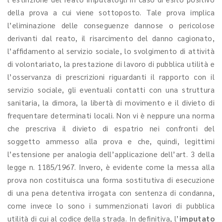
della prova a cui viene sottoposto. Tale prova implica
l’eliminazione delle conseguenze dannose o pericolose
derivanti dal reato, il risarcimento del danno cagionato,
l’affidamento al servizio sociale, lo svolgimento di attività
di volontariato, la prestazione di lavoro di pubblica utilità e
l’osservanza di prescrizioni riguardanti il rapporto con il
servizio sociale, gli eventuali contatti con una struttura
sanitaria, la dimora, la libertà di movimento e il divieto di
frequentare determinati locali. Non vi è neppure una norma
che prescriva il divieto di espatrio nei confronti del
soggetto ammesso alla prova e che, quindi, legittimi
l’estensione per analogia dell’applicazione dell’art. 3 della
legge n. 1185/1967. Invero, è evidente come la messa alla
prova non costituisca una forma sostitutiva di esecuzione
di una pena detentiva irrogata con sentenza di condanna,
come invece lo sono i summenzionati lavori di pubblica
utilità di cui al codice della strada. In definitiva, l’
imputato