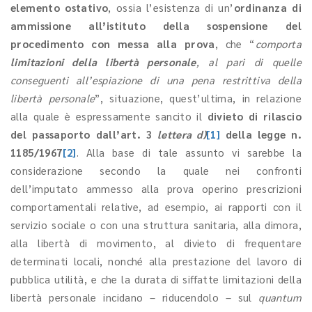
elemento ostativo
, ossia l’esistenza di un’
ordinanza di
ammissione all’istituto della sospensione del
procedimento con messa alla prova
, che “
comporta
limitazioni della libertà personale
, al pari di quelle
conseguenti all’espiazione di una pena restrittiva della
libertà personale
”, situazione, quest’ultima, in relazione
alla quale è espressamente sancito il
divieto di rilascio
del passaporto
dall’art. 3
lettera d)
[1]
della legge n.
1185/1967
[2]
. Alla base di tale assunto vi sarebbe la
considerazione secondo la quale nei confronti
dell’imputato ammesso alla prova operino prescrizioni
comportamentali relative, ad esempio, ai rapporti con il
servizio sociale o con una struttura sanitaria, alla dimora,
alla libertà di movimento, al divieto di frequentare
determinati locali, nonché alla prestazione del lavoro di
pubblica utilità, e che la durata di siffatte limitazioni della
libertà personale incidano – riducendolo – sul
quantum