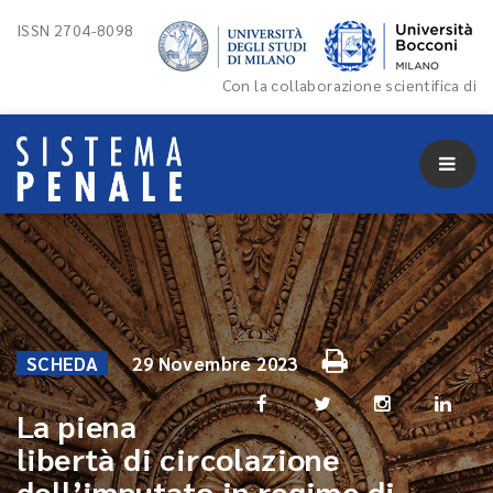
ISSN 2704-8098
Con la collaborazione scientifica di
SCHEDA
29 Novembre 2023
La piena
libertà di circolazione
dell’imputato in regime di