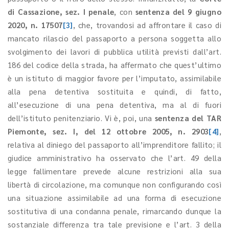
di Cassazione, sez. I penale
, con
sentenza del 9 giugno
2020, n. 17507
[3]
, che, trovandosi ad affrontare il caso di
mancato rilascio del passaporto a persona soggetta allo
svolgimento dei lavori di pubblica utilità previsti dall’art.
186 del codice della strada, ha affermato che quest’ultimo
è un istituto di maggior favore per l’imputato, assimilabile
alla pena detentiva sostituita e quindi, di fatto,
all’esecuzione di una pena detentiva, ma al di fuori
dell’istituto penitenziario. Vi è, poi, una
sentenza del TAR
Piemonte, sez. I, del 12 ottobre 2005, n. 2903
[4]
,
relativa al diniego del passaporto all’imprenditore fallito; il
giudice amministrativo ha osservato che l’art. 49 della
legge fallimentare prevede alcune restrizioni alla sua
libertà di circolazione, ma comunque non configurando così
una situazione assimilabile ad una forma di esecuzione
sostitutiva di una condanna penale, rimarcando dunque la
sostanziale differenza tra tale previsione e l’art. 3 della