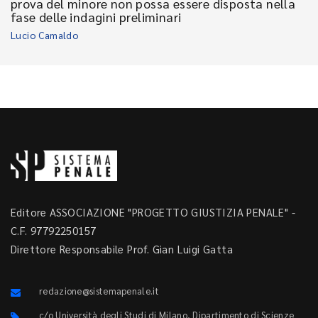
prova del minore non possa essere disposta nella
fase delle indagini preliminari
Lucio Camaldo
Editore ASSOCIAZIONE "PROGETTO GIUSTIZIA PENALE" -
C.F. 97792250157
Direttore Responsabile Prof. Gian Luigi Gatta
redazione@sistemapenale.it
c/o Università degli Studi di Milano, Dipartimento di Scienze