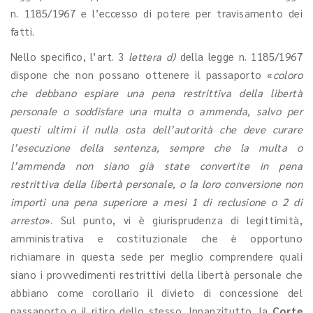
n. 1185/1967 e l’eccesso di potere per travisamento dei
fatti.
Nello specifico, l’art. 3
lettera d)
della legge n. 1185/1967
dispone che non possano ottenere il passaporto «
coloro
che debbano espiare una pena restrittiva della libertà
personale o soddisfare una multa o ammenda, salvo per
questi ultimi il nulla osta dell’autorità che deve curare
l’esecuzione della sentenza, sempre che la multa o
l’ammenda non siano già state convertite in pena
restrittiva della libertà personale, o la loro conversione non
importi una pena superiore a mesi 1 di reclusione o 2 di
arresto
». Sul punto, vi è giurisprudenza di legittimità,
amministrativa e costituzionale che è opportuno
richiamare in questa sede per meglio comprendere quali
siano i provvedimenti restrittivi della libertà personale che
abbiano come corollario il divieto di concessione del
passaporto o il ritiro dello stesso. Innanzitutto, la
Corte