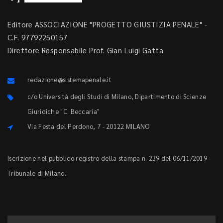
Editore ASSOCIAZIONE "PROGETTO GIUSTIZIA PENALE" -
C.F. 97792250157
Direttore Responsabile Prof. Gian Luigi Gatta
redazione@sistemapenale.it
c/o Università degli Studi di Milano, Dipartimento di Scienze
Giuridiche "C. Beccaria"
Via Festa del Perdono, 7 - 20122 MILANO
Iscrizione nel pubblico registro della stampa n. 239 del 06/11/2019 -
Tribunale di Milano.