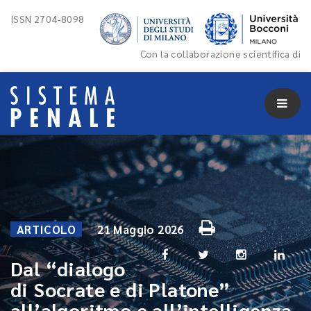
ISSN 2704-8098
Con la collaborazione scientifica di
ARTICOLO
21 Maggio 2026
Dal “dialogo
di Socrate e di Platone”
all’algoritmo e all’intelligenza