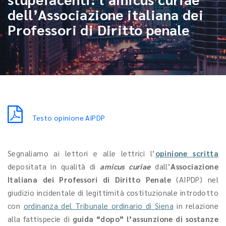
dell’Associazione italiana dei
Professori di Diritto penale
Testo opinione AIPDP
Segnaliamo ai lettori e alle lettrici l’
opinione scritta
depositata in qualità di
amicus curiae
dall’
Associazione
Italiana dei Professori di Diritto Penale
(AIPDP) nel
giudizio incidentale di legittimità costituzionale introdotto
con
ordinanza del Tribunale ordinario di Siena
in relazione
alla fattispecie di
guida “dopo” l’assunzione di sostanze