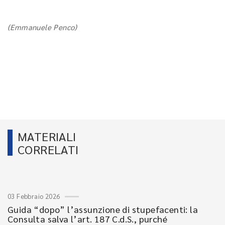
(Emmanuele Penco)
MATERIALI
CORRELATI
03 Febbraio 2026
Guida “dopo” l’assunzione di stupefacenti: la
Consulta salva l’art. 187 C.d.S., purché