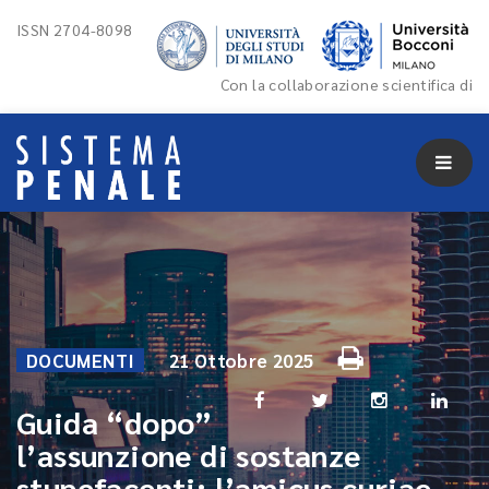
ISSN 2704-8098
Con la collaborazione scientifica di
DOCUMENTI
21 Ottobre 2025
Guida “dopo”
l’assunzione di sostanze
stupefacenti: l’amicus curiae