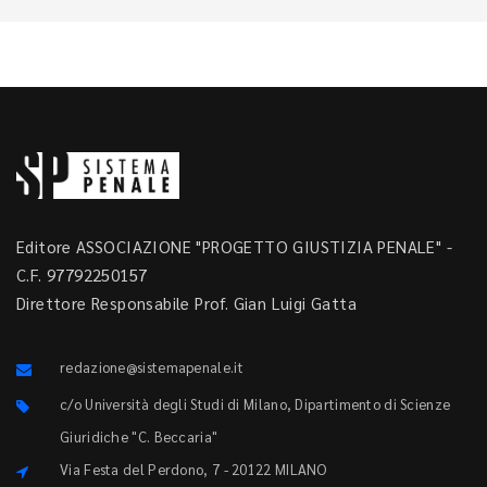
Editore ASSOCIAZIONE "PROGETTO GIUSTIZIA PENALE" -
C.F. 97792250157
Direttore Responsabile Prof. Gian Luigi Gatta
redazione@sistemapenale.it
c/o Università degli Studi di Milano, Dipartimento di Scienze
Giuridiche "C. Beccaria"
Via Festa del Perdono, 7 - 20122 MILANO