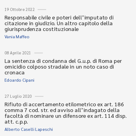
19 Ottobre 2022
Responsabile civile e poteri dell’imputato di
citazione in giudizio. Un altro capitolo della
giurisprudenza costituzionale
Vania Maffeo
08 Aprile 2021
La sentenza di condanna del G.u.p. di Roma per
omicidio colposo stradale in un noto caso di
cronaca
Edoardo Cipani
27 Luglio 2020
Rifiuto di accertamento etilometrico ex art. 186
comma 7 cod. str. ed avviso all’indagato della
facoltà di nominare un difensore ex art. 114 disp.
att. c.p.p.
Alberto Caselli Lapeschi