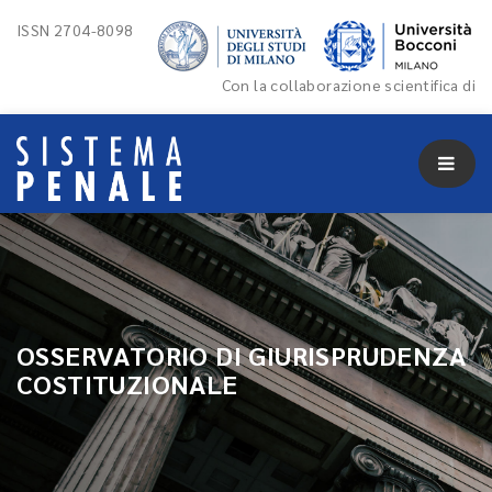
ISSN 2704-8098
Con la collaborazione scientifica di
OSSERVATORIO DI GIURISPRUDENZA
COSTITUZIONALE