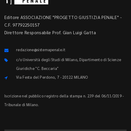
Editore ASSOCIAZIONE "PROGETTO GIUSTIZIA PENALE" -
C.F. 97792250157
Direttore Responsabile Prof. Gian Luigi Gatta
redazione@sistemapenale.it
c/o Università degli Studi di Milano, Dipartimento di Scienze
Giuridiche "C. Beccaria"
Via Festa del Perdono, 7 - 20122 MILANO
Iscrizione nel pubblico registro della stampa n. 239 del 06/11/2019 -
Tribunale di Milano.