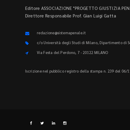
Editore ASSOCIAZIONE "PROGETTO GIUSTIZIA PENA
Direttore Responsabile Prof. Gian Luigi Gatta
redazione@sistemapenale.it
c/o Università degli Studi di Milano, Dipartimento di 
Via Festa del Perdono, 7 - 20122 MILANO
Iscrizione nel pubblico registro della stampa n. 239 del 06/1