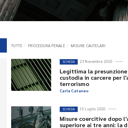
TUTTE
PROCEDURA PENALE
MISURE CAUTELARI
23 Novembre 2020
SCHEDA
Legittima la presunzione
custodia in carcere per l'
terrorismo
Carla Cataneo
15 Luglio 2020
SCHEDA
Misure coercitive dopo l'
superiore ai tre anni: la 