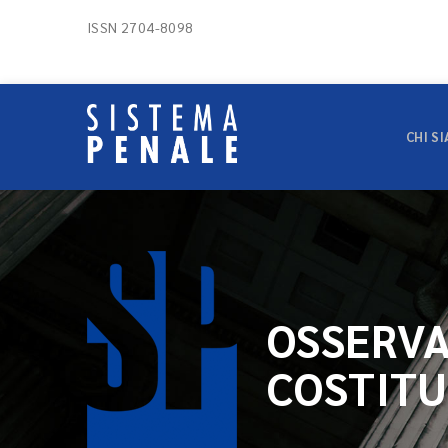
ISSN 2704-8098
CHI S
OSSERVA
COSTITU