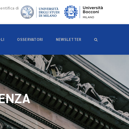
entifica di
OLI
OSSERVATORI
NEWSLETTER
DENZA