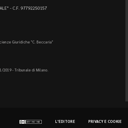
LE" - C.F. 97792250157
Scienze Giuridiche "C. Beccaria"
1/2019 - Tribunale di Milano.
L'EDITORE
PRIVACY E COOKIE