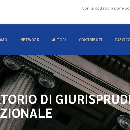
Con la collaborazione sci
IAMO
NETWORK
AUTORI
CONTRIBUTI
FASCIC
TORIO DI GIURISPRU
ZIONALE