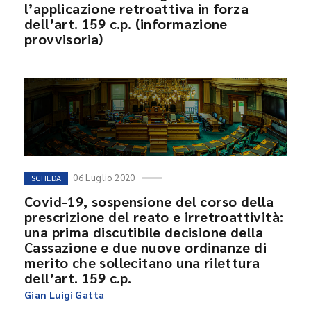
l’applicazione retroattiva in forza
dell’art. 159 c.p. (informazione
provvisoria)
06 Luglio 2020
SCHEDA
Covid-19, sospensione del corso della
prescrizione del reato e irretroattività:
una prima discutibile decisione della
Cassazione e due nuove ordinanze di
merito che sollecitano una rilettura
dell’art. 159 c.p.
Gian Luigi Gatta