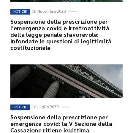
18 Novembre 2020
NOTIZIE
Sospensione della prescrizione per
l'emergenza covid e irretroattività
della legge penale sfavorevole:
infondate le questioni di legittimità
costituzionale
16 Luglio 2020
NOTIZIE
Sospensione della prescrizione per
emergenza covid: la V Sezione della
Cassazione ritiene legittima