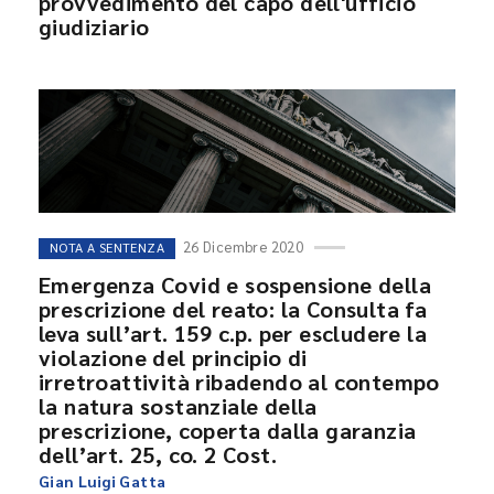
provvedimento del capo dell'ufficio
giudiziario
26 Dicembre 2020
NOTA A SENTENZA
Emergenza Covid e sospensione della
prescrizione del reato: la Consulta fa
leva sull’art. 159 c.p. per escludere la
violazione del principio di
irretroattività ribadendo al contempo
la natura sostanziale della
prescrizione, coperta dalla garanzia
dell’art. 25, co. 2 Cost.
Gian Luigi Gatta