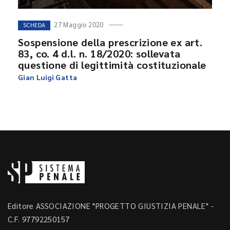
27 Maggio 2020
SCHEDA
Sospensione della prescrizione ex art.
83, co. 4 d.l. n. 18/2020: sollevata
questione di legittimità costituzionale
Gian Luigi Gatta
Editore ASSOCIAZIONE "PROGETTO GIUSTIZIA PENALE" -
C.F. 97792250157