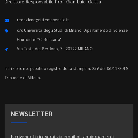
Direttore Responsabile Prof. Gian Luigi Gatta
redazione@sistemapenale.it
c/o Università degli Studi di Milano, Dipartimento di Scienze
Giuridiche "C. Beccaria"
Via Festa del Perdono, 7 - 20122 MILANO
Iscrizione nel pubblico registro della stampa n. 239 del 06/11/2019 -
Tribunale di Milano.
NEWSLETTER
Iscrivendoti riceverai via email gli aggiornamenti.