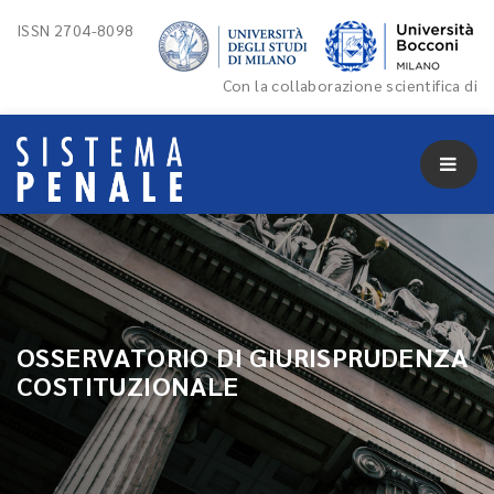
ISSN 2704-8098
Con la collaborazione scientifica di
OSSERVATORIO DI GIURISPRUDENZA
COSTITUZIONALE