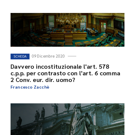
09 Dicembre 2020
SCHEDA
Davvero incostituzionale l'art. 578
c.p.p. per contrasto con l'art. 6 comma
2 Conv. eur. dir. uomo?
Francesco Zacchè