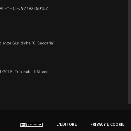
LE" - C.F. 97792250157
Scienze Giuridiche "C. Beccaria"
1/2019 - Tribunale di Milano.
L'EDITORE
PRIVACY E COOKIE