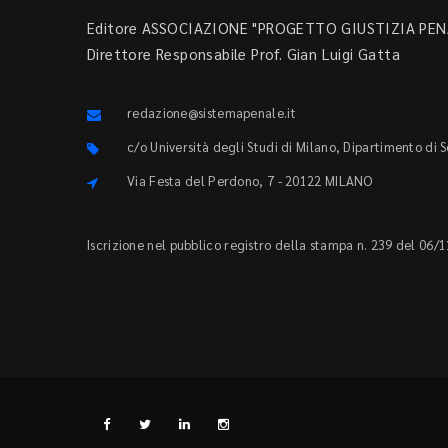
Editore ASSOCIAZIONE "PROGETTO GIUSTIZIA PENA
Direttore Responsabile Prof. Gian Luigi Gatta
redazione@sistemapenale.it
c/o Università degli Studi di Milano, Dipartimento di 
Via Festa del Perdono, 7 - 20122 MILANO
Iscrizione nel pubblico registro della stampa n. 239 del 06/1