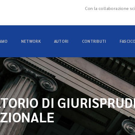
Con la collaborazione sci
IAMO
NETWORK
AUTORI
CONTRIBUTI
FASCIC
TORIO DI GIURISPRU
ZIONALE