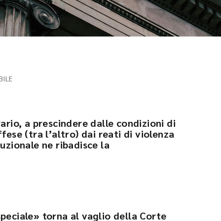
BILE
ario, a prescindere dalle condizioni di
fese (tra l’altro) dai reati di violenza
tuzionale ne ribadisce la
peciale» torna al vaglio della Corte