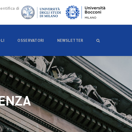
entifica di
OLI
OSSERVATORI
NEWSLETTER
DENZA