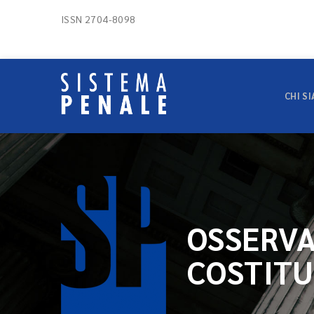
ISSN 2704-8098
CHI S
OSSERVA
COSTITU