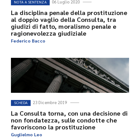
06 Luglio 2020
NOTA A SENTENZA
La disciplina penale della prostituzione
al doppio vaglio della Consulta, tra
giudizi di fatto, moralismo penale e
ragionevolezza giudiziale
Federico Bacco
23 Dicembre 2019
SCHEDA
La Consulta torna, con una decisione di
non fondatezza, sulle condotte che
favoriscono la prostituzione
Guglielmo Leo