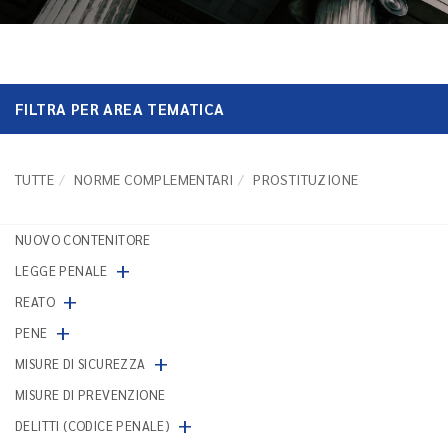
FILTRA PER AREA TEMATICA
TUTTE
NORME COMPLEMENTARI
PROSTITUZIONE
NUOVO CONTENITORE
+
LEGGE PENALE
+
REATO
+
PENE
+
MISURE DI SICUREZZA
MISURE DI PREVENZIONE
+
DELITTI (CODICE PENALE)