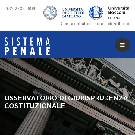
ISSN 2704-8098
Con la collaborazione scientifica di
OSSERVATORIO DI GIURISPRUDENZA
COSTITUZIONALE