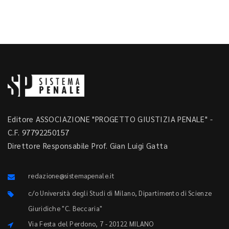
Editore ASSOCIAZIONE "PROGETTO GIUSTIZIA PENALE" -
C.F. 97792250157
Direttore Responsabile Prof. Gian Luigi Gatta
redazione@sistemapenale.it
c/o Università degli Studi di Milano, Dipartimento di Scienze
Giuridiche "C. Beccaria"
Via Festa del Perdono, 7 - 20122 MILANO