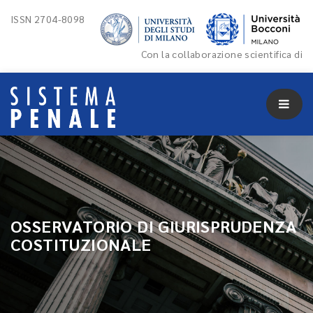
ISSN 2704-8098
Con la collaborazione scientifica di
OSSERVATORIO DI GIURISPRUDENZA
COSTITUZIONALE