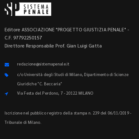
Editore ASSOCIAZIONE "PROGETTO GIUSTIZIA PENALE" -
C.F. 97792250157
Direttore Responsabile Prof. Gian Luigi Gatta
redazione@sistemapenale.it
c/o Università degli Studi di Milano, Dipartimento di Scienze
Giuridiche "C. Beccaria"
Via Festa del Perdono, 7 - 20122 MILANO
Iscrizione nel pubblico registro della stampa n. 239 del 06/11/2019 -
Tribunale di Milano.