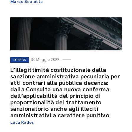
Marco Scoletta
30 Maggio 2022
SCHEDA
L’illegittimità costituzionale della
sanzione amministrativa pecuniaria per
atti contrari alla pubblica decenza:
dalla Consulta una nuova conferma
dell’applicabilità del principio di
proporzionalità del trattamento
sanzionatorio anche agli illeciti
amministrativi a carattere punitivo
Luca Rodes