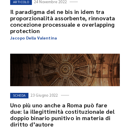
24 Novembre 2022
ARTICOLO
Il paradigma del ne bis in idem tra
proporzionalità assorbente, rinnovata
concezione processuale e overlapping
protection
Jacopo Della Valentina
23 Giugno 2022
SCHEDA
Uno più uno anche a Roma può fare
due: la illegittimità costituzionale del
doppio binario punitivo in materia di
diritto d’autore