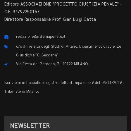
Editore ASSOCIAZIONE "PROGETTO GIUSTIZIA PENALE" -
C.F. 97792250157
Direttore Responsabile Prof. Gian Luigi Gatta
redazione@sistemapenale.it
c/o Università degli Studi di Milano, Dipartimento di Scienze
Giuridiche "C. Beccaria"
Via Festa del Perdono, 7 - 20122 MILANO
Iscrizione nel pubblico registro della stampa n. 239 del 06/11/2019 -
Tribunale di Milano.
NEWSLETTER