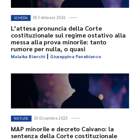
05 Febbraio 2026
SCHEDA
L’attesa pronuncia della Corte
costituzionale sul regime ostativo alla
messa alla prova minorile: tanto
rumore per nulla, o quasi
|
Malaika Bianchi
Giuseppina Panebianco
30 Dicembre 2025
NOTIZIE
MAP minorile e decreto Caivano: la
sentenza della Corte costituzionale