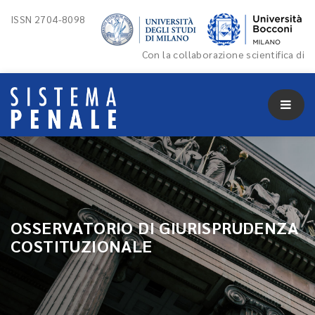
ISSN 2704-8098
Con la collaborazione scientifica di
OSSERVATORIO DI GIURISPRUDENZA
COSTITUZIONALE