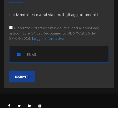
Iscrivendoti riceverai via email gli aggiornamenti.
Autorizzo il trattamento dei miei dati ai sensi degli
articoli 13 e 14 del Regolamento UE 679/2016 del
27/04/2016.
Leggi l'informativa
ISCRIVITI