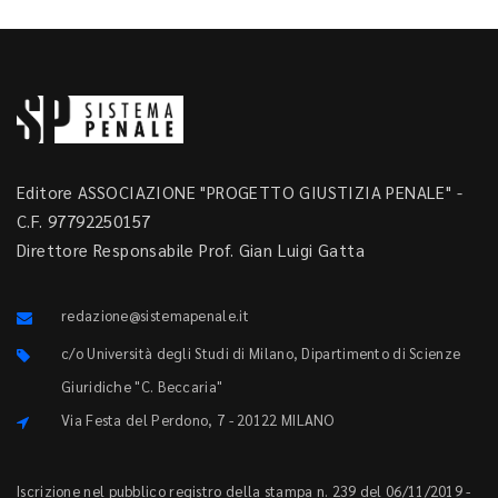
Editore ASSOCIAZIONE "PROGETTO GIUSTIZIA PENALE" -
C.F. 97792250157
Direttore Responsabile Prof. Gian Luigi Gatta
redazione@sistemapenale.it
c/o Università degli Studi di Milano, Dipartimento di Scienze
Giuridiche "C. Beccaria"
Via Festa del Perdono, 7 - 20122 MILANO
Iscrizione nel pubblico registro della stampa n. 239 del 06/11/2019 -