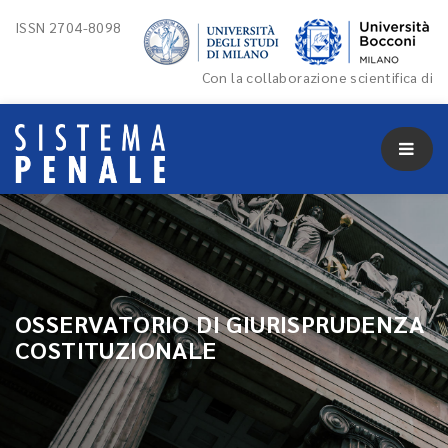
ISSN 2704-8098
Con la collaborazione scientifica di
OSSERVATORIO DI GIURISPRUDENZA
COSTITUZIONALE