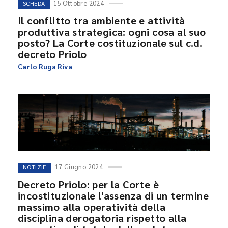
15 Ottobre 2024
SCHEDA
Il conflitto tra ambiente e attività
produttiva strategica: ogni cosa al suo
posto? La Corte costituzionale sul c.d.
decreto Priolo
Carlo Ruga Riva
17 Giugno 2024
NOTIZIE
Decreto Priolo: per la Corte è
incostituzionale l'assenza di un termine
massimo alla operatività della
disciplina derogatoria rispetto alla