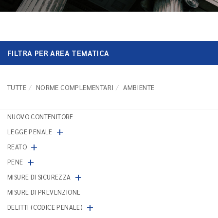
FILTRA PER AREA TEMATICA
TUTTE
NORME COMPLEMENTARI
AMBIENTE
NUOVO CONTENITORE
+
LEGGE PENALE
+
REATO
+
PENE
+
MISURE DI SICUREZZA
MISURE DI PREVENZIONE
+
DELITTI (CODICE PENALE)