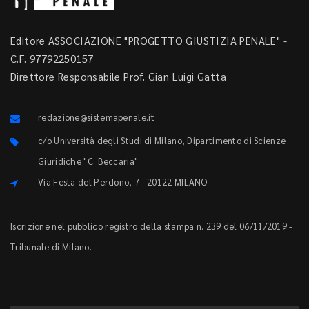
Editore ASSOCIAZIONE "PROGETTO GIUSTIZIA PENALE" -
C.F. 97792250157
Direttore Responsabile Prof. Gian Luigi Gatta
redazione@sistemapenale.it
c/o Università degli Studi di Milano, Dipartimento di Scienze
Giuridiche "C. Beccaria"
Via Festa del Perdono, 7 - 20122 MILANO
Iscrizione nel pubblico registro della stampa n. 239 del 06/11/2019 -
Tribunale di Milano.