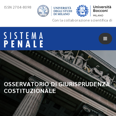
ISSN 2704-8098
Con la collaborazione scientifica di
OSSERVATORIO DI GIURISPRUDENZA
COSTITUZIONALE