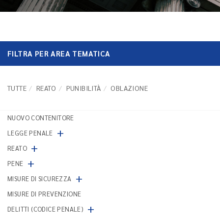
FILTRA PER AREA TEMATICA
TUTTE
REATO
PUNIBILITÀ
OBLAZIONE
NUOVO CONTENITORE
+
LEGGE PENALE
+
REATO
+
PENE
+
MISURE DI SICUREZZA
MISURE DI PREVENZIONE
+
DELITTI (CODICE PENALE)