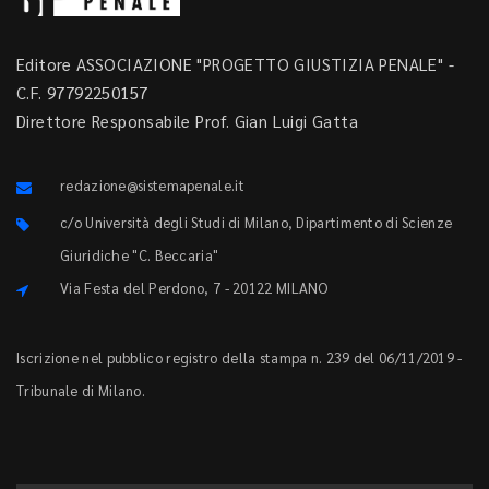
Editore ASSOCIAZIONE "PROGETTO GIUSTIZIA PENALE" -
C.F. 97792250157
Direttore Responsabile Prof. Gian Luigi Gatta
redazione@sistemapenale.it
c/o Università degli Studi di Milano, Dipartimento di Scienze
Giuridiche "C. Beccaria"
Via Festa del Perdono, 7 - 20122 MILANO
Iscrizione nel pubblico registro della stampa n. 239 del 06/11/2019 -
Tribunale di Milano.