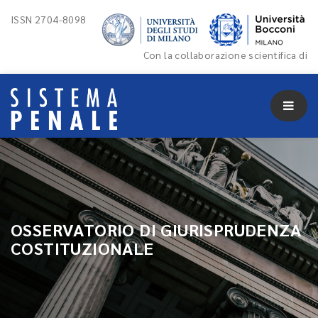
ISSN 2704-8098
Con la collaborazione scientifica di
OSSERVATORIO DI GIURISPRUDENZA
COSTITUZIONALE