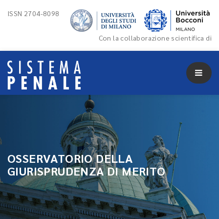
ISSN 2704-8098
Con la collaborazione scientifica di
OSSERVATORIO DELLA
GIURISPRUDENZA DI MERITO