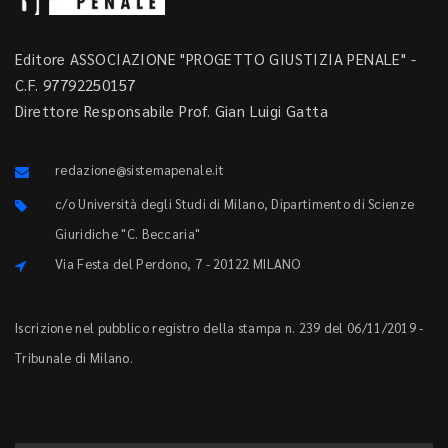
Editore ASSOCIAZIONE "PROGETTO GIUSTIZIA PENALE" -
C.F. 97792250157
Direttore Responsabile Prof. Gian Luigi Gatta
redazione@sistemapenale.it
c/o Università degli Studi di Milano, Dipartimento di Scienze
Giuridiche "C. Beccaria"
Via Festa del Perdono, 7 - 20122 MILANO
Iscrizione nel pubblico registro della stampa n. 239 del 06/11/2019 -
Tribunale di Milano.