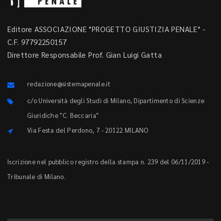
Editore ASSOCIAZIONE "PROGETTO GIUSTIZIA PENALE" -
C.F. 97792250157
Direttore Responsabile Prof. Gian Luigi Gatta
redazione@sistemapenale.it
c/o Università degli Studi di Milano, Dipartimento di Scienze
Giuridiche "C. Beccaria"
Via Festa del Perdono, 7 - 20122 MILANO
Iscrizione nel pubblico registro della stampa n. 239 del 06/11/2019 -
Tribunale di Milano.