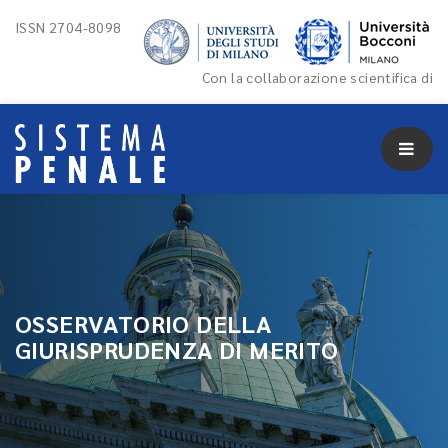
ISSN 2704-8098
Con la collaborazione scientifica di
OSSERVATORIO DELLA
GIURISPRUDENZA DI MERITO