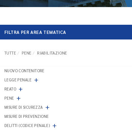
FILTRA PER AREA TEMATICA
TUTTE
PENE
RIABILITAZIONE
NUOVO CONTENITORE
+
LEGGE PENALE
+
REATO
+
PENE
+
MISURE DI SICUREZZA
MISURE DI PREVENZIONE
+
DELITTI (CODICE PENALE)