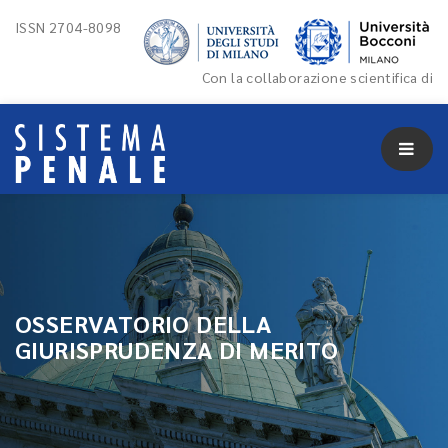
ISSN 2704-8098
Con la collaborazione scientifica di
OSSERVATORIO DELLA
GIURISPRUDENZA DI MERITO