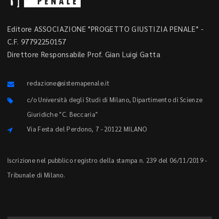
Editore ASSOCIAZIONE "PROGETTO GIUSTIZIA PENALE" -
C.F. 97792250157
Direttore Responsabile Prof. Gian Luigi Gatta
redazione@sistemapenale.it
c/o Università degli Studi di Milano, Dipartimento di Scienze
Giuridiche "C. Beccaria"
Via Festa del Perdono, 7 - 20122 MILANO
Iscrizione nel pubblico registro della stampa n. 239 del 06/11/2019 -
Tribunale di Milano.