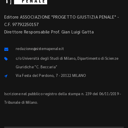
Editore ASSOCIAZIONE "PROGETTO GIUSTIZIA PENALE" -
C.F. 97792250157
Direttore Responsabile Prof. Gian Luigi Gatta
redazione@sistemapenale.it
c/o Università degli Studi di Milano, Dipartimento di Scienze
Giuridiche "C. Beccaria"
Via Festa del Perdono, 7 - 20122 MILANO
Iscrizione nel pubblico registro della stampa n. 239 del 06/11/2019 -
Tribunale di Milano.