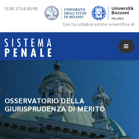
ISSN 2704-8098
Con la collaborazione scientifica di
OSSERVATORIO DELLA
GIURISPRUDENZA DI MERITO